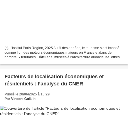
(c) L'Institut Paris Region, 2025 Au fil des années, le tourisme s’est imposé
comme l’un des moteurs économiques majeurs en France et dans de
nombreux territoires. Hôtellerie, musées à l’architecture audacieuse, offres
d’activités de plein air ou encore...
Facteurs de localisation économiques et
résidentiels : l’analyse du CNER
Publié le 20/06/2025 à 13:29
Par
Vincent Gollain