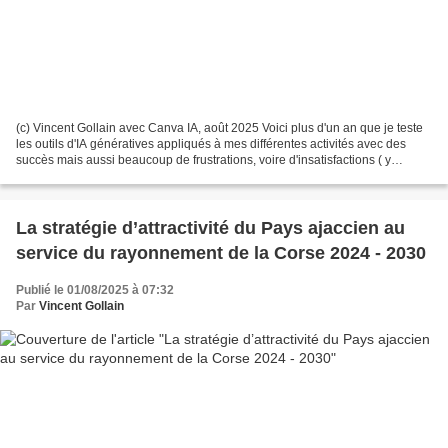
(c) Vincent Gollain avec Canva IA, août 2025 Voici plus d'un an que je teste
les outils d'IA génératives appliqués à mes différentes activités avec des
succès mais aussi beaucoup de frustrations, voire d'insatisfactions ( y
compris vis-à-vis de moi-même...
La stratégie d’attractivité du Pays ajaccien au
service du rayonnement de la Corse 2024 - 2030
Publié le 01/08/2025 à 07:32
Par
Vincent Gollain