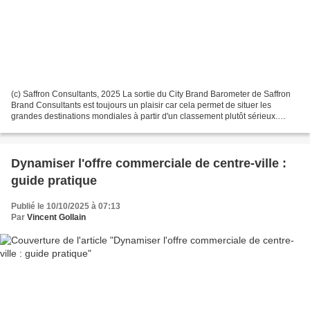
(c) Saffron Consultants, 2025 La sortie du City Brand Barometer de Saffron
Brand Consultants est toujours un plaisir car cela permet de situer les
grandes destinations mondiales à partir d'un classement plutôt sérieux.
Rappelons que la position d'une...
Dynamiser l'offre commerciale de centre-ville :
guide pratique
Publié le 10/10/2025 à 07:13
Par
Vincent Gollain