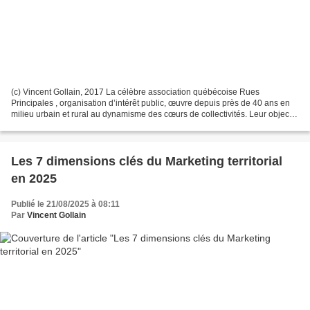
(c) Vincent Gollain, 2017 La célèbre association québécoise Rues
Principales , organisation d’intérêt public, œuvre depuis près de 40 ans en
milieu urbain et rural au dynamisme des cœurs de collectivités. Leur objectif
est de renforcer et de créer des...
Les 7 dimensions clés du Marketing territorial
en 2025
Publié le 21/08/2025 à 08:11
Par
Vincent Gollain