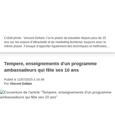
Crédit photo : Vincent Gollain J’ai le plaisir de travailler depuis plus de 25
ans sur les enjeux d’attractivité et de marketing territorial, toujours avec le
même plaisir. J’essaye d’apporter également des techniques et méthodes, le
plus possible en...
Tempere, enseignements d'un programme
ambassadeurs qui fête ses 10 ans
Publié le 11/07/2025 à 16:48
Par
Vincent Gollain