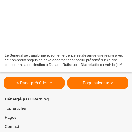
Le Sénégal se transforme et son émergence est devenue une réalité avec
de nombreux projets de développement dont celui présenté sur ce site
concernant la destination « Dakar – Rufisque – Diamniadio » ( voir ici ). Mais
plus encore, du 31 octobre au 13...
< Page précédente
Page suivante >
Hébergé par Overblog
Top articles
Pages
Contact