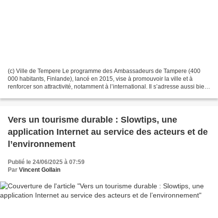
(c) Ville de Tempere Le programme des Ambassadeurs de Tampere (400
000 habitants, Finlande), lancé en 2015, vise à promouvoir la ville et à
renforcer son attractivité, notamment à l’international. Il s’adresse aussi bien
aux résidents locaux qu’aux personnes...
Vers un tourisme durable : Slowtips, une
application Internet au service des acteurs et de
l’environnement
Publié le 24/06/2025 à 07:59
Par
Vincent Gollain