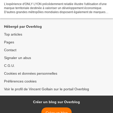
L'expérience d'ONLY LYON précédemment relatée illustre l'utilisation d'une
marque territoriale destinée à valoriser un développement économique.
D'autres grandes métropôles mondiales disposent également de marques
similaires poursuivant les mêmes objectifs....
Hébergé par Overblog
Top articles
Pages
Contact
Signaler un abus
C.G.U.
Cookies et données personnelles
Préférences cookies
Voir le profil de Vincent Gollain sur le portail Overblog
Créer un blog sur Overblog
Créer un blog