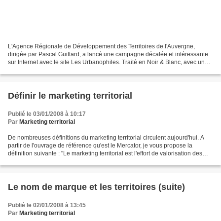
L'Agence Régionale de Développement des Territoires de l'Auvergne,
dirigée par Pascal Guittard, a lancé une campagne décalée et intéressante
sur Internet avec le site Les Urbanophiles. Traité en Noir & Blanc, avec un
humour très "Canal", ce site traite...
Définir le marketing territorial
Publié le 03/01/2008 à 10:17
Par
Marketing territorial
De nombreuses définitions du marketing territorial circulent aujourd'hui. A
partir de l'ouvrage de référence qu'est le Mercator, je vous propose la
définition suivante : "Le marketing territorial est l'effort de valorisation des
territoires à des marchés...
Le nom de marque et les territoires (suite)
Publié le 02/01/2008 à 13:45
Par
Marketing territorial