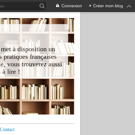
Connexion
+
Créer mon blog
 met à disposition un
 pratiques françaises
e, vous trouverez aussi
à lire !
Contact