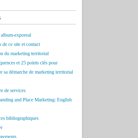
s
 album-exporeal
 de ce site et contact
on du marketing territorial
quences et 25 points clés pour
re sa démarche de marketing territorial
e de services
anding and Place Marketing: English
es bibliographiques
er
rgements