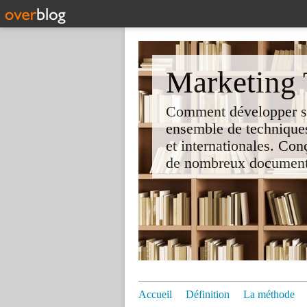
Marketing T
Comment développer son 
ensemble de techniques
et internationales. Co
de nombreux documents e
Accueil
Définition
La méthode