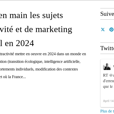
en main les sujets
Suiv
ivité et de marketing
al en 2024
Twitt
attractivité mettre en oeuvre en 2024 dans un monde en
on (transition écologique, intelligence artificielle,
rtements individuels, modification des contextes
RT
@e
et où la France...
d'erre
que le
April 1
Plus de 