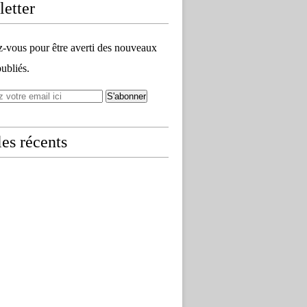
etter
vous pour être averti des nouveaux
publiés.
les récents