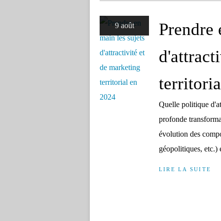
Prendre 
9 août
d'attract
territori
Quelle politique d'
profonde transformati
évolution des compo
géopolitiques, etc.) 
LIRE LA SUITE