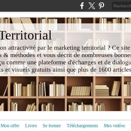
erritorial
attractivité par le marketing territorial ? Ce site
 & méthodes et vous décrit de nombreuses bonnes
nçu comme une plateforme d'échanges et de dialogu
t visuels gratuits ainsi que plus de 1600 articles 
Mon offre
Livres
Se former
Téléchargements
Mes vidéos