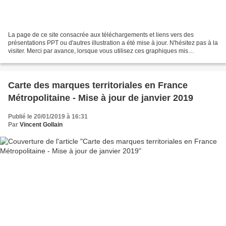
La page de ce site consacrée aux téléchargements et liens vers des
présentations PPT ou d'autres illustration a été mise à jour. N'hésitez pas à la
visiter. Merci par avance, lorsque vous utilisez ces graphiques mis
gratuitement à disposition, à me citer...
Carte des marques territoriales en France
Métropolitaine - Mise à jour de janvier 2019
Publié le 20/01/2019 à 16:31
Par
Vincent Gollain