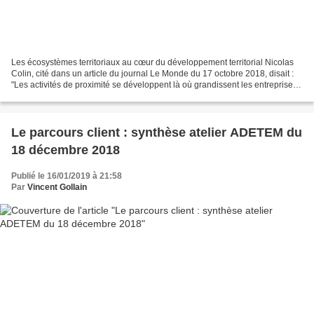
Les écosystèmes territoriaux au cœur du développement territorial Nicolas
Colin, cité dans un article du journal Le Monde du 17 octobre 2018, disait :
"Les activités de proximité se développent là où grandissent les entreprises
numériques". Si l’on élargi...
Le parcours client : synthèse atelier ADETEM du
18 décembre 2018
Publié le 16/01/2019 à 21:58
Par
Vincent Gollain