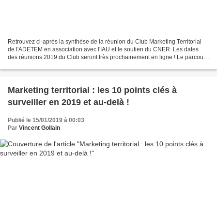
Retrouvez ci-après la synthèse de la réunion du Club Marketing Territorial
de l'ADETEM en association avec l'IAU et le soutien du CNER. Les dates
des réunions 2019 du Club seront très prochainement en ligne ! Le parcours
client : le comprendre pour agir...
Marketing territorial : les 10 points clés à
surveiller en 2019 et au-delà !
Publié le 15/01/2019 à 00:03
Par
Vincent Gollain