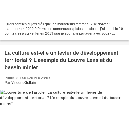
Quels sont les sujets clés que les marketeurs territoriaux se doivent
d’aborder en 2019 ? Parmi les nombreuses pistes possibles, j’ai identifié 10
points clés à surveiller en 2019 que je souhaite partager avec vous y
compris pour vous faire réfléchir...
La culture est-elle un levier de développement
territorial ? L’exemple du Louvre Lens et du
bassin minier
Publié le 13/01/2019 à 23:03
Par
Vincent Gollain