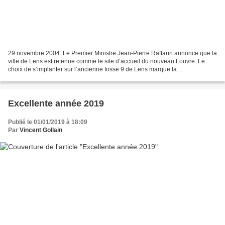
29 novembre 2004. Le Premier Ministre Jean-Pierre Raffarin annonce que la
ville de Lens est retenue comme le site d’accueil du nouveau Louvre. Le
choix de s’implanter sur l’ancienne fosse 9 de Lens marque la
reconnaissance de la Nation tout entière pour...
Excellente année 2019
Publié le 01/01/2019 à 18:09
Par
Vincent Gollain