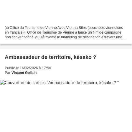
(c) Office du Tourisme de Vienne Avec Vienna Bites (bouchées viennoises
en français) l’ Office de Tourisme de Vienne a lancé un film de campagne
non conventionnel qui réinvente le marketing de destination à travers une
narration cinématographique. Ce...
Ambassadeur de territoire, késako ?
Publié le 16/02/2026 à 17:50
Par
Vincent Gollain