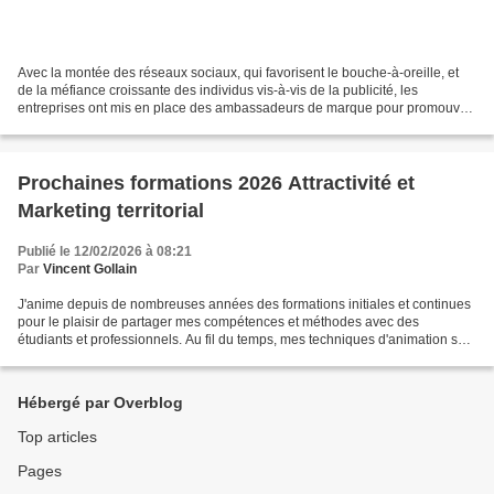
Avec la montée des réseaux sociaux, qui favorisent le bouche-à-oreille, et
de la méfiance croissante des individus vis-à-vis de la publicité, les
entreprises ont mis en place des ambassadeurs de marque pour promouvoir
leurs produits ou services. Cette...
Prochaines formations 2026 Attractivité et
Marketing territorial
Publié le 12/02/2026 à 08:21
Par
Vincent Gollain
J'anime depuis de nombreuses années des formations initiales et continues
pour le plaisir de partager mes compétences et méthodes avec des
étudiants et professionnels. Au fil du temps, mes techniques d'animation se
sont transformées pour suivre l'évolution...
Hébergé par Overblog
Top articles
Pages