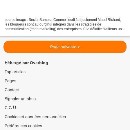
source image : Social Samosa Comme l'écrit fort justement Maud Richard,
les blogueurs sont aujourd'hui intégrés dans les stratégies de
communication (et de marketing) des entreprises. Elle détaille d'ailleurs une
méthode permettant d'identifier les blogueurs...
Page suivante >
Hébergé par Overblog
Top articles
Pages
Contact
Signaler un abus
C.G.U.
Cookies et données personnelles
Préférences cookies