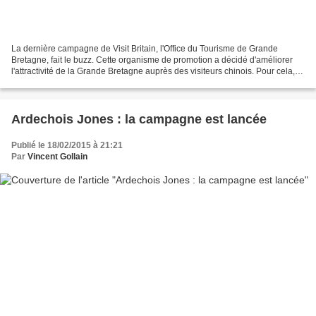
La dernière campagne de Visit Britain, l'Office du Tourisme de Grande
Bretagne, fait le buzz. Cette organisme de promotion a décidé d'améliorer
l'attractivité de la Grande Bretagne auprès des visiteurs chinois. Pour cela,
une campagne dédiée a été lancée...
Ardechois Jones : la campagne est lancée
Publié le 18/02/2015 à 21:21
Par
Vincent Gollain