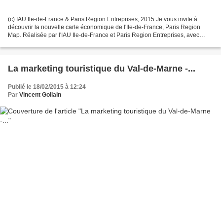
(c) IAU Ile-de-France & Paris Region Entreprises, 2015 Je vous invite à
découvrir la nouvelle carte économique de l'Ile-de-France, Paris Region
Map. Réalisée par l'IAU Ile-de-France et Paris Region Entreprises, avec
l'appui des sociétés franciliennes...
La marketing touristique du Val-de-Marne -...
Publié le 18/02/2015 à 12:24
Par
Vincent Gollain