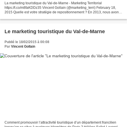
La marketing touristique du Val-de-Marne - Marketing Territorial
https://t.co/m8faKDDz35 Vincent Gollain (@marketing_terri) February 18,
2015 Quelle est votre stratégie de repositionnement ? En 2013, nous avons
révolutionné nos pratiques de Marketing...
Le marketing touristique du Val-de-Marne
Publié le 18/02/2015 à 00:08
Par
Vincent Gollain
Comment promouvoir l’attractivité touristique d’un département francilien
lorsqu’on se situe à quelques kilomètres de Paris ? Hélène Sallet-Lavorel,