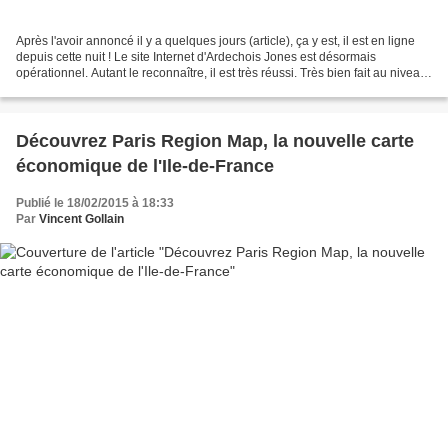
Après l'avoir annoncé il y a quelques jours (article), ça y est, il est en ligne
depuis cette nuit ! Le site Internet d'Ardechois Jones est désormais
opérationnel. Autant le reconnaître, il est très réussi. Très bien fait au niveau
des rubriques et de...
Découvrez Paris Region Map, la nouvelle carte
économique de l'Ile-de-France
Publié le 18/02/2015 à 18:33
Par
Vincent Gollain