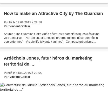
How to make an Attractive City by The Guardian
Publié le 17/02/2015 à 22:58
Par
Vincent Gollain
Source : The Guardian Cette vidéo décrit les 6 caractéristiques clés d'une
ville attractive : - Not too chaotic, not too ordered (ni trop désordonnée, ni
trop ordonnée) - Visible life (vivante / animée) - Compact (urbanisme
compact plutôt que étalement...
Ardéchois Jones, futur héros du marketing
territorial de ...
Publié le 11/02/2015 à 22:55
Par
Vincent Gollain