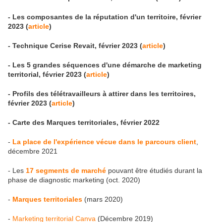
- Les composantes de la réputation d'un territoire, février
2023 (
article
)
- Technique Cerise Revait, février 2023 (
article
)
- Les 5 grandes séquences d'une démarche de marketing
territorial, février 2023 (
article
)
- Profils des télétravailleurs à attirer dans les territoires,
février 2023 (
article
)
- Carte des Marques territoriales, février 2022
-
La place de l'expérience vécue dans le parcours client
,
décembre 2021
- Les
17 segments de marché
pouvant être étudiés durant la
phase de diagnostic marketing (oct. 2020)
-
Marques territoriales
(mars 2020)
-
Marketing territorial Canva
(Décembre 2019)