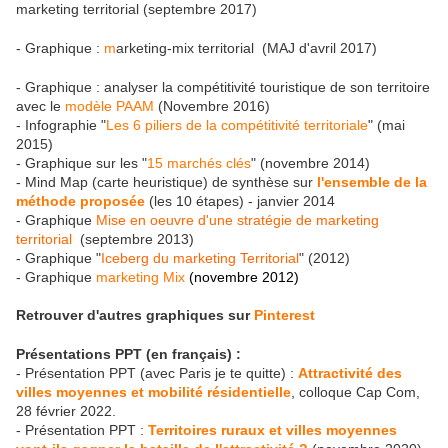
marketing territorial (septembre 2017)
- Graphique :
m
arketing-mix territorial (MAJ d'avril 2017)
- Graphique : analyser la compétitivité touristique de son territoire
avec le
modèle PAAM
(Novembre 2016)
- Infographie "
Les 6 piliers de la compétitivité territoriale
" (mai
2015)
- Graphique sur les "
15 marchés clés
" (novembre 2014)
- Mind Map (carte heuristique) de synthèse sur
l'ensemble de la
méthode proposée
(les 10 étapes) - janvier 2014
- Graphique
Mise en oeuvre d'une stratégie de marketing
territorial
(septembre 2013)
- Graphique "
Iceberg du marketing Territorial
" (2012)
- Graphique
marketing Mix
(novembre 2012)
Retrouver d'autres graphiques sur
Pinterest
Présentations PPT (en français) :
- Présentation PPT (avec Paris je te quitte) :
Attractivité des
villes moyennes et mobilité résidentielle
, colloque Cap Com,
28 février 2022.
- Présentation PPT :
Territoires ruraux et villes moyennes