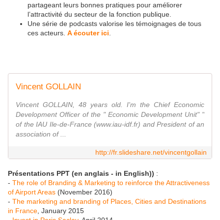
partageant leurs bonnes pratiques pour améliorer
l’attractivité du secteur de la fonction publique.
Une série de podcasts valorise les témoignages de tous
ces acteurs.
A écouter ici
.
Vincent GOLLAIN
Vincent GOLLAIN, 48 years old. I'm the Chief Economic
Development Officer of the " Economic Development Unit" "
of the IAU Ile-de-France (www.iau-idf.fr) and President of an
association of ...
http://fr.slideshare.net/vincentgollain
Présentations PPT (en anglais - in English))
:
-
The role of Branding & Marketing to reinforce the Attractiveness
of Airport Areas
(November 2016)
-
The marketing and branding of Places, Cities and Destinations
in France
, January 2015