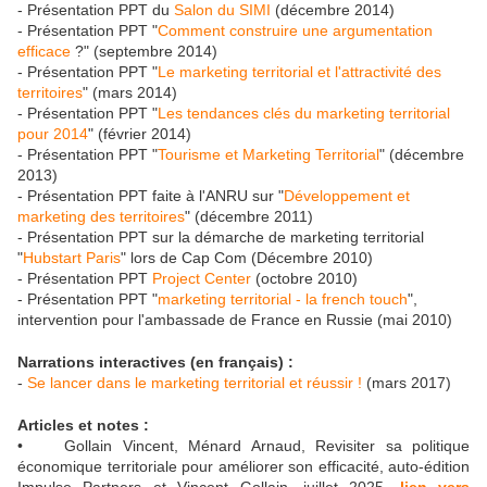
- Présentation PPT du
Salon du SIMI
(décembre 2014)
- Présentation PPT "
Comment construire une argumentation
efficace
?" (septembre 2014)
- Présentation PPT "
Le marketing territorial et l'attractivité des
territoires
" (mars 2014)
- Présentation PPT "
Les tendances clés du marketing territorial
pour 2014
" (février 2014)
- Présentation PPT "
Tourisme et Marketing Territorial
" (décembre
2013)
- Présentation PPT faite à l'ANRU sur "
Développement et
marketing des territoires
" (décembre 2011)
- Présentation PPT sur la démarche de marketing territorial
"
Hubstart Paris
" lors de Cap Com (Décembre 2010)
- Présentation PPT
Project Center
(octobre 2010)
- Présentation PPT "
marketing territorial - la french touch
",
intervention pour l'ambassade de France en Russie (mai 2010)
Narrations interactives (en français) :
-
Se lancer dans le marketing territorial et réussir !
(mars 2017)
Articles et notes :
• Gollain Vincent, Ménard Arnaud, Revisiter sa politique
économique territoriale pour améliorer son efficacité, auto-édition