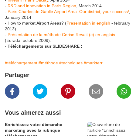
-
Invest in Paris Saclay
, April 2014
-
R&D and innovation in Paris Region
, March 2014.
-
Paris Charles de Gaulle Airport Area. Our district, your success!
,
January 2014
- How to market Airport Areas? (
Presentation in english
- february
2013)
-
Présentation de la méthode Cerise Revait (c) en anglais
(Eurada, octobre 2009).
- Téléchargements sur SLIDESHARE :
#téléchargement
#méthode
#techniques
#markterr
Partager
Vous aimerez aussi
Enrichissez votre démarche
marketing avec la rubrique