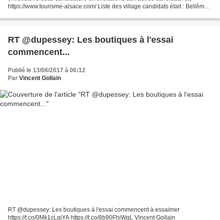
https://www.tourisme-alsace.com/ Liste des village candidats était : Bellême /
Région Normandie - 6ème Bèze...
RT @dupessey: Les boutiques à l'essai
commencent...
Publié le 13/06/2017 à 06:12
Par
Vincent Gollain
RT @dupessey: Les boutiques à l'essai commencent à essaimer
https://t.co/0Mk1cLgiYA https://t.co/8b90FhiWgL Vincent Gollain