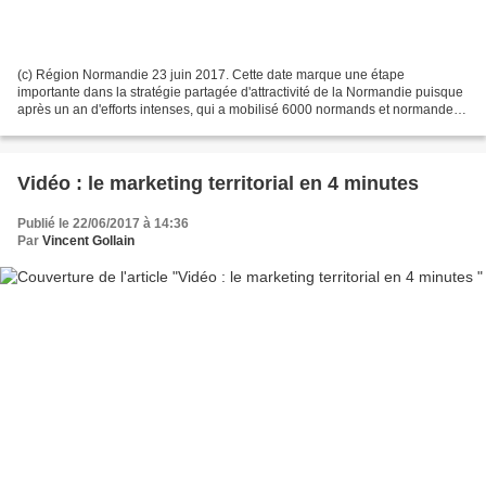
(c) Région Normandie 23 juin 2017. Cette date marque une étape
importante dans la stratégie partagée d'attractivité de la Normandie puisque
après un an d'efforts intenses, qui a mobilisé 6000 normands et normandes,
deux initiatives opérationnelles ont...
Vidéo : le marketing territorial en 4 minutes
Publié le 22/06/2017 à 14:36
Par
Vincent Gollain