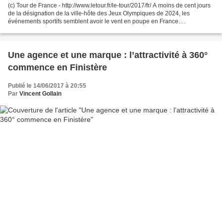
(c) Tour de France - http://www.letour.fr/le-tour/2017/fr/ A moins de cent jours
de la désignation de la ville-hôte des Jeux Olympiques de 2024, les
événements sportifs semblent avoir le vent en poupe en France.
Organisations de manifestations, rassemblement...
Une agence et une marque : l’attractivité à 360°
commence en Finistère
Publié le 14/06/2017 à 20:55
Par
Vincent Gollain