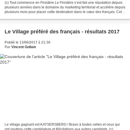
(c) Tout commence en Finistère Le Finistère s’est fait une réputation depuis
plusieurs années dans le domaine du marketing territorial et accélère depuis
plusieurs mois pour placer cette destination dans le cœur des français. Cette
stratégie passe aussi...
Le Village préféré des français - résultats 2017
Publié le 13/06/2017 à 21:36
Par
Vincent Gollain
Le village gagnant est KAYSERSBERG ! Bravo à toutes celles et ceux qui
ont soutenu cette candidature et félicitations aux autres candidats. (c)