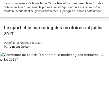
Les connaisseurs de la méthode Cerise Revait(r) connaissent bien l'un des
critères intitulé "Evénements professionnels" qui s'appuie sur l'idée qu'un
territoire accueillant ce types d'événements (congrès et salons notamment)
gagne en notoriété, voire...
Le sport et le marketing des territoires : 4 juillet
2017
Publié le 15/06/2017 à 21:24
Par
Vincent Gollain