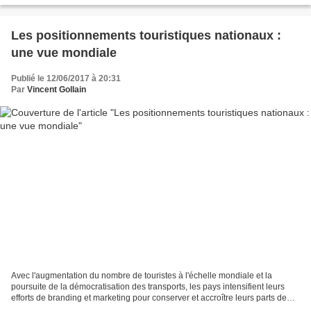
Les positionnements touristiques nationaux :
une vue mondiale
Publié le 12/06/2017 à 20:31
Par
Vincent Gollain
Avec l'augmentation du nombre de touristes à l'échelle mondiale et la
poursuite de la démocratisation des transports, les pays intensifient leurs
efforts de branding et marketing pour conserver et accroître leurs parts de
marché. Charles-Edouard HOULLIER-GUIBERT,...