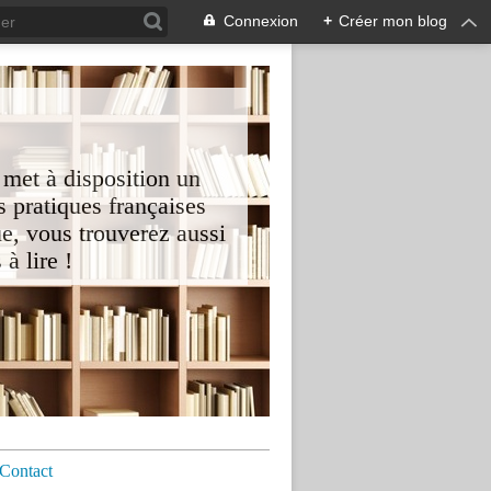
Connexion
+
Créer mon blog
 met à disposition un
 pratiques françaises
e, vous trouverez aussi
à lire !
Contact