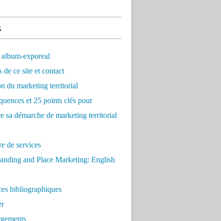
s
 album-exporeal
 de ce site et contact
on du marketing territorial
quences et 25 points clés pour
re sa démarche de marketing territorial
e de services
anding and Place Marketing: English
es bibliographiques
er
rgements