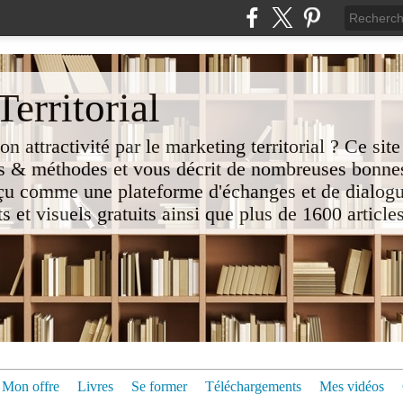
erritorial
attractivité par le marketing territorial ? Ce site
 & méthodes et vous décrit de nombreuses bonnes
nçu comme une plateforme d'échanges et de dialogu
t visuels gratuits ainsi que plus de 1600 articles 
Mon offre
Livres
Se former
Téléchargements
Mes vidéos