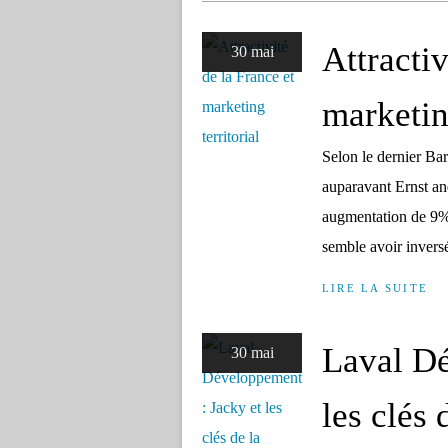
Attractiv
30 mai
marketing
Selon le dernier Bar
auparavant Ernst an
augmentation de 9% 
semble avoir inversé
LIRE LA SUITE
Laval Dé
30 mai
les clés 