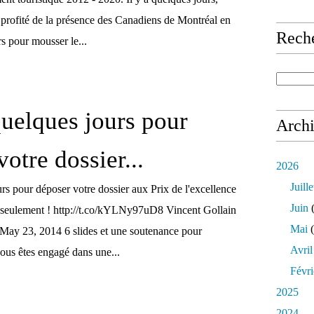
rofité de la présence des Canadiens de Montréal en
Rech
rs pour mousser le...
uelques jours pour
Arch
otre dossier...
2026
Juille
rs pour déposer votre dossier aux Prix de l'excellence
Juin
(
s seulement ! http://t.co/kYLNy97uD8 Vincent Gollain
Mai
(
May 23, 2014 6 slides et une soutenance pour
Avril
ous êtes engagé dans une...
Févri
2025
2024