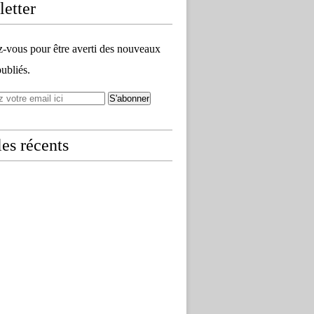
etter
vous pour être averti des nouveaux
publiés.
les récents