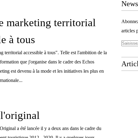
Newsl
e marketing territorial
Abonnez-
articles 
le à tous
territorial accessible à tous". Telle est l'ambition de la
 formation que j'organise dans le cadre des Echos
Artic
ing est devenu à la mode et les initiatives les plus en
rnationale...
l'original
iginal a été lancée il y a deux ans dans le cadre du
nt touristique 2012 - 2020. Il y a quelques jours,