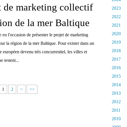
t de marketing collectif
2023
2022
gion de la mer Baltique
2021
2020
e eu l'occasion de présenter le projet de marketing
2019
 pour la région de la mer Baltique. Pour exister dans un
2018
européen devenu très concurrentiel, les villes et
2017
e testent...
2016
2015
2014
1
2
>
>>
2013
2012
2011
2010