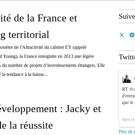
ité de la France et
Suiv
 territorial
omètre de l'Attractivité du cabinet EY (appelé
Twitt
d Young), la France enregistre en 2013 une légère
du nombre de projets d’investissements étrangers. Elle
 la tendance à la baisse...
RT
@e
d'erre
que le
veloppement : Jacky et
April 1
de la réussite
Plus de 