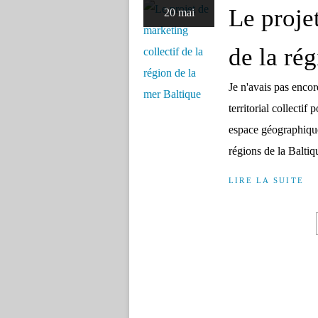
Le proje
20 mai
de la ré
Je n'avais pas encor
territorial collectif
espace géographique 
régions de la Baltiqu
LIRE LA SUITE