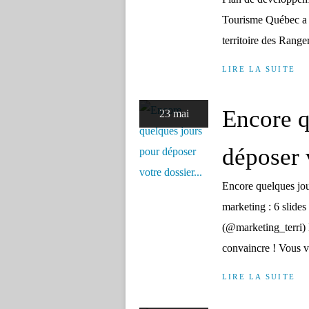
Tourisme Québec a p
territoire des Range
LIRE LA SUITE
Encore q
23 mai
déposer v
Encore quelques jou
marketing : 6 slide
(@marketing_terri) 
convaincre ! Vous v
LIRE LA SUITE