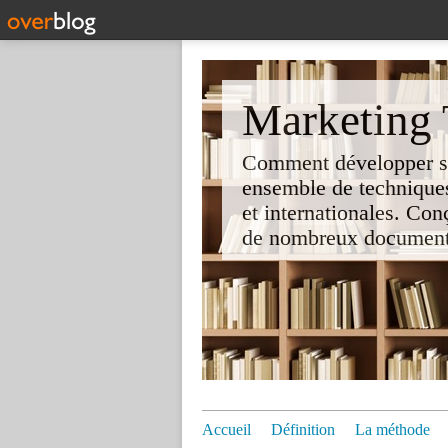
Marketing T
Comment développer son 
ensemble de techniques
et internationales. Co
de nombreux documents e
Accueil
Définition
La méthode