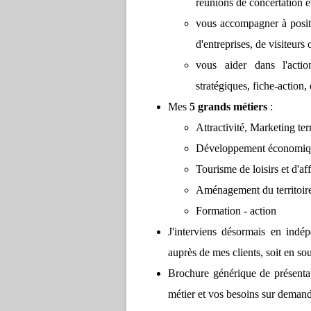
réunions de concertation et
vous accompagner à positio
d'entreprises, de visiteurs 
vous aider dans l'actio
stratégiques, fiche-action, 
Mes
5 grands métiers
:
Attractivité, Marketing te
Développement économiq
Tourisme de loisirs et d'aff
Aménagement du territoir
Formation - action
J'interviens désormais en indé
auprès de mes clients, soit en sou
Brochure générique de présenta
métier et vos besoins sur demande