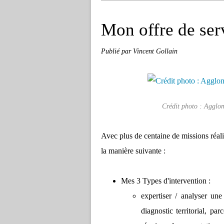
Mon offre de ser
Publié par Vincent Gollain
Crédit photo : Agglo
Avec plus de centaine de missions réal
la manière suivante :
Mes 3 Types d'intervention :
expertiser / analyser une
diagnostic territorial, pa