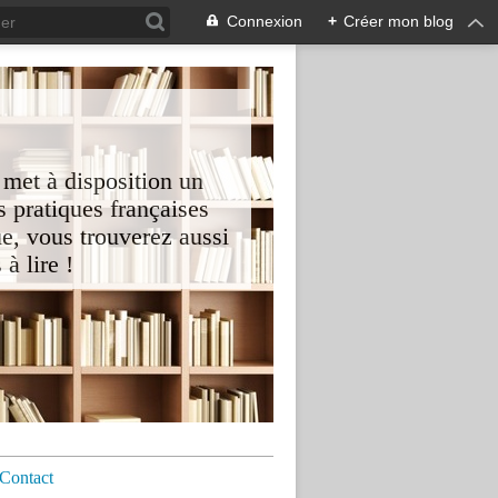
Connexion
+
Créer mon blog
 met à disposition un
 pratiques françaises
e, vous trouverez aussi
à lire !
Contact