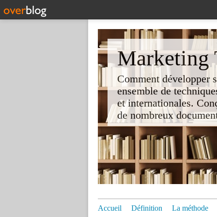
Marketing T
Comment développer son 
ensemble de techniques
et internationales. Co
de nombreux documents e
Accueil
Définition
La méthode