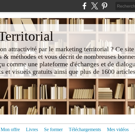
erritorial
attractivité par le marketing territorial ? Ce site
 & méthodes et vous décrit de nombreuses bonnes
nçu comme une plateforme d'échanges et de dialogu
t visuels gratuits ainsi que plus de 1600 articles 
Mon offre
Livres
Se former
Téléchargements
Mes vidéos