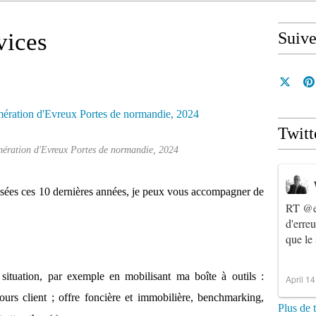
vices
Suiv
Twitt
mération d'Evreux Portes de normandie, 2024
isées ces 10 dernières années, je peux vous accompagner de
RT
@e
d'erre
que le
 situation, par exemple en mobilisant ma boîte à outils :
April 1
rcours client ; offre foncière et immobilière, benchmarking,
Plus de 