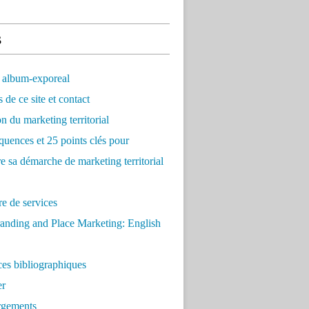
s
 album-exporeal
 de ce site et contact
on du marketing territorial
quences et 25 points clés pour
re sa démarche de marketing territorial
e de services
anding and Place Marketing: English
es bibliographiques
er
rgements