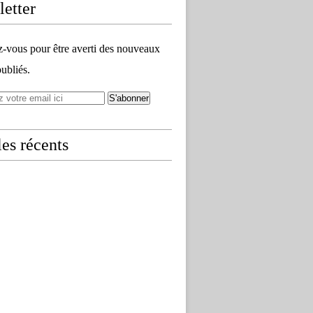
etter
vous pour être averti des nouveaux
publiés.
les récents