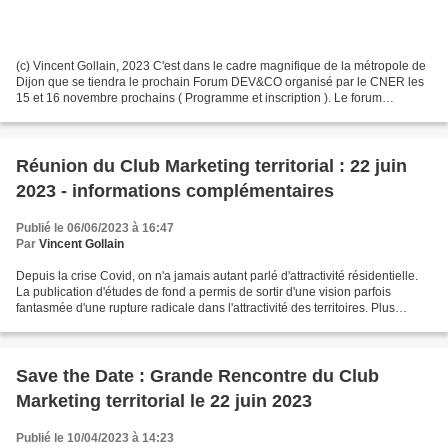
(c) Vincent Gollain, 2023 C'est dans le cadre magnifique de la métropole de
Dijon que se tiendra le prochain Forum DEV&CO organisé par le CNER les
15 et 16 novembre prochains ( Programme et inscription ). Le forum
DEV&CO sera l’occasion de réunir les...
Réunion du Club Marketing territorial : 22 juin
2023 - informations complémentaires
Publié le 06/06/2023 à 16:47
Par
Vincent Gollain
Depuis la crise Covid, on n'a jamais autant parlé d'attractivité résidentielle.
La publication d'études de fond a permis de sortir d'une vision parfois
fantasmée d'une rupture radicale dans l'attractivité des territoires. Plus
encore, le profil des personnes...
Save the Date : Grande Rencontre du Club
Marketing territorial le 22 juin 2023
Publié le 10/04/2023 à 14:23