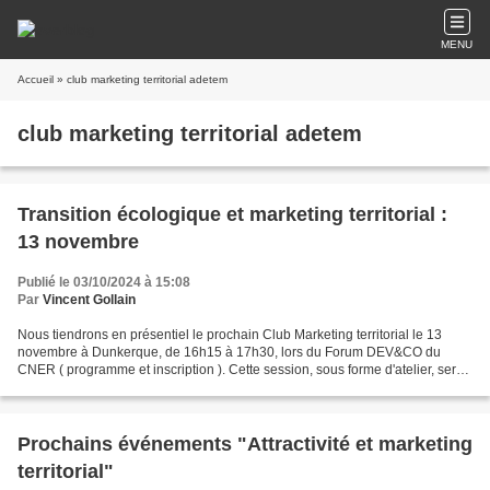
MENU
Accueil
» club marketing territorial adetem
club marketing territorial adetem
Transition écologique et marketing territorial :
13 novembre
Publié le 03/10/2024 à 15:08
Par
Vincent Gollain
Nous tiendrons en présentiel le prochain Club Marketing territorial le 13
novembre à Dunkerque, de 16h15 à 17h30, lors du Forum DEV&CO du
CNER ( programme et inscription ). Cette session, sous forme d'atelier, sera
l'occasion de découvrir la Fresque du...
Prochains événements "Attractivité et marketing
territorial"