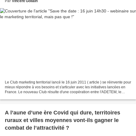
Par
Vincent Gollain
Le Club marketing territorial lancé le 16 juin 2011 ( article ) se réinvente pour
mieux répondre à vos besoins et s'articuler avec les initiatives lancées en
France. Le nouveau Club résulte d'une coopération entre l'ADETEM, le
CNER et l'INSTITUT PARIS...
A l’aune d’une ère Covid qui dure, territoires
ruraux et villes moyennes vont-ils gagner le
combat de l’attractivité ?