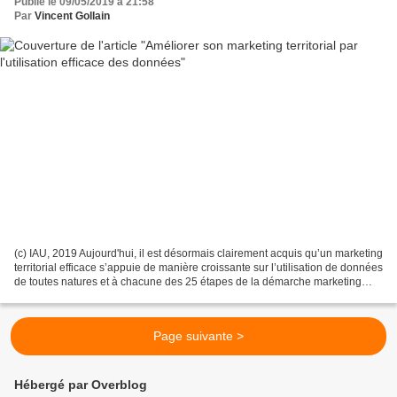
Publié le 09/05/2019 à 21:58
Par
Vincent Gollain
(c) IAU, 2019 Aujourd'hui, il est désormais clairement acquis qu’un marketing
territorial efficace s’appuie de manière croissante sur l’utilisation de données
de toutes natures et à chacune des 25 étapes de la démarche marketing
telles qu’elles sont résumées...
Page suivante >
Hébergé par Overblog