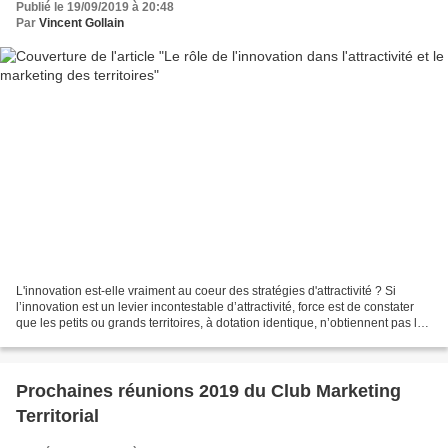
Publié le 19/09/2019 à 20:48
Par
Vincent Gollain
L'innovation est-elle vraiment au coeur des stratégies d'attractivité ? Si
l’innovation est un levier incontestable d’attractivité, force est de constater
que les petits ou grands territoires, à dotation identique, n’obtiennent pas les
mêmes performances....
Prochaines réunions 2019 du Club Marketing
Territorial