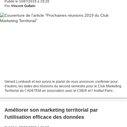
Publié le 10/07/2019 à 19:20
Par
Vincent Gollain
Gérard Lombardi et moi avons le plaisir de vous annoncer, confirmer pour
d'autres, les dates des réunions du second semestre pour le Club Marketing
Territorial de l' ADETEM en association avec le CNER et l' Institut Paris
Region (anciennement IAU). 8...
Améliorer son marketing territorial par
l'utilisation efficace des données