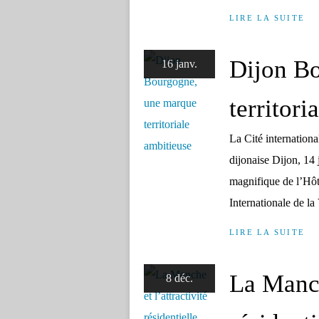
LIRE LA SUITE
Dijon B
16 janv.
territori
La Cité internationa
dijonaise Dijon, 14
magnifique de l’Hôt
Internationale de la
LIRE LA SUITE
La Manch
8 déc.