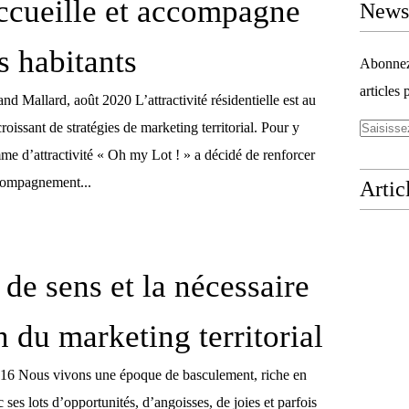
ccueille et accompagne
Newsl
s habitants
Abonnez-
articles 
and Mallard, août 2020 L’attractivité résidentielle est au
issant de stratégies de marketing territorial. Pour y
me d’attractivité « Oh my Lot ! » a décidé de renforcer
ccompagnement...
Artic
 de sens et la nécessaire
n du marketing territorial
016 Nous vivons une époque de basculement, riche en
 ses lots d’opportunités, d’angoisses, de joies et parfois