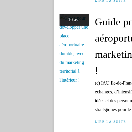
LIRE LA SUITE
Guide po
10 avr.
aéroport
marketing
!
(c) IAU Ile-de-Fran
échanges, d’intensif
idées et des personn
stratégiques pour l
LIRE LA SUITE