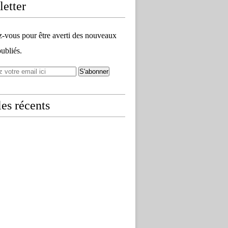
etter
vous pour être averti des nouveaux
publiés.
les récents