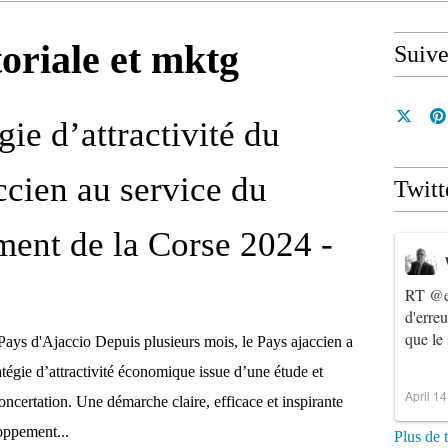
toriale et mktg
Suiv
gie d’attractivité du
ccien au service du
Twitt
ent de la Corse 2024 -
RT
@e
d'erre
que le
Pays d'Ajaccio Depuis plusieurs mois, le Pays ajaccien a
tégie d’attractivité économique issue d’une étude et
April 1
ncertation. Une démarche claire, efficace et inspirante
oppement...
Plus de 