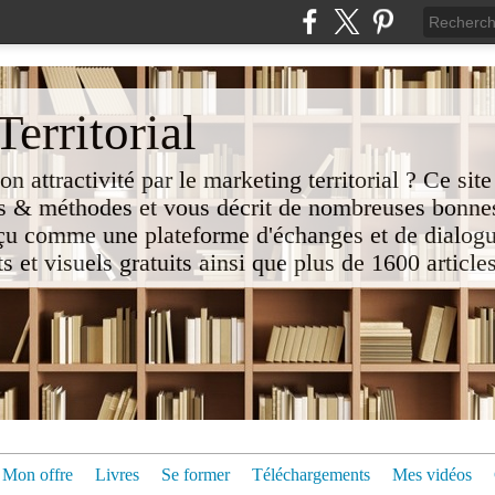
erritorial
attractivité par le marketing territorial ? Ce site
 & méthodes et vous décrit de nombreuses bonnes
nçu comme une plateforme d'échanges et de dialogu
t visuels gratuits ainsi que plus de 1600 articles 
Mon offre
Livres
Se former
Téléchargements
Mes vidéos