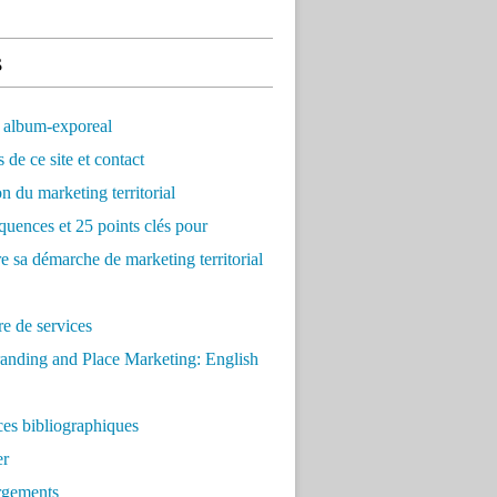
s
 album-exporeal
 de ce site et contact
on du marketing territorial
quences et 25 points clés pour
re sa démarche de marketing territorial
e de services
anding and Place Marketing: English
es bibliographiques
er
rgements