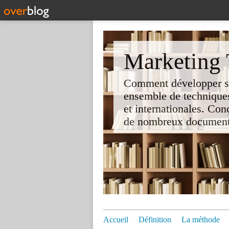
Marketing T
Comment développer son 
ensemble de techniques
et internationales. Co
de nombreux documents e
Accueil
Définition
La méthode