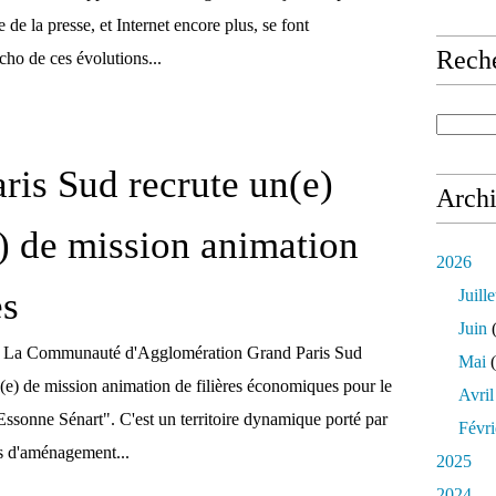
 de la presse, et Internet encore plus, se font
Rech
cho de ces évolutions...
ris Sud recrute un(e)
Arch
) de mission animation
2026
es
Juille
Juin
(
d La Communauté d'Agglomération Grand Paris Sud
Mai
(
é(e) de mission animation de filières économiques pour le
Avril
Essonne Sénart". C'est un territoire dynamique porté par
Févri
s d'aménagement...
2025
2024