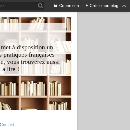
Connexion
+
Créer mon blog
 met à disposition un
 pratiques françaises
e, vous trouverez aussi
à lire !
Contact