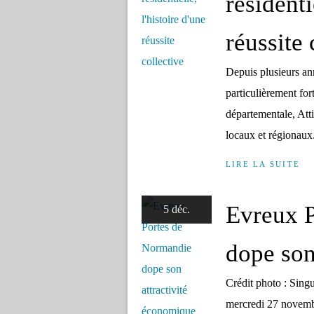
résidenti
réussite 
Depuis plusieurs an
particulièrement for
départementale, Att
locaux et régionaux. 
LIRE LA SUITE
Evreux 
5 déc.
dope son
Crédit photo : Sing
mercredi 27 novembr