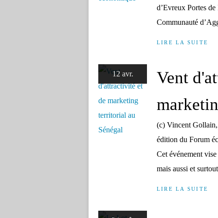
d’Evreux Portes de 
Communauté d’Agglo
LIRE LA SUITE
Vent d'at
12 avr.
marketin
(c) Vincent Gollain
édition du Forum é
Cet événement vise 
mais aussi et surtout
LIRE LA SUITE