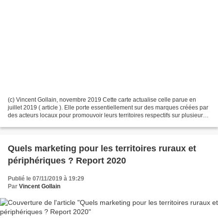
(c) Vincent Gollain, novembre 2019 Cette carte actualise celle parue en
juillet 2019 ( article ). Elle porte essentiellement sur des marques créées par
des acteurs locaux pour promouvoir leurs territoires respectifs sur plusieurs
segments de marché (économie,...
Quels marketing pour les territoires ruraux et
périphériques ? Report 2020
Publié le 07/11/2019 à 19:29
Par
Vincent Gollain