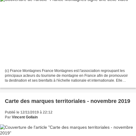
(c) France Montagnes France Montagnes est l'association regroupant les
principaux acteurs du tourisme de montagne en France afin de promouvoir
la destination et ses bienfaits à l'échelle nationale et internationale. Elle
signe pour moi une très belle...
Carte des marques territoriales - novembre 2019
Publié le 12/11/2019 à 22:12
Par
Vincent Gollain