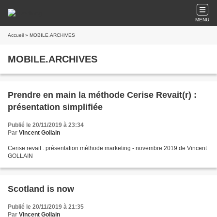
MENU
Accueil
» MOBILE.ARCHIVES
MOBILE.ARCHIVES
Prendre en main la méthode Cerise Revait(r) :
présentation simplifiée
Publié le 20/11/2019 à 23:34
Par
Vincent Gollain
Cerise revait : présentation méthode marketing - novembre 2019 de Vincent
GOLLAIN
Scotland is now
Publié le 20/11/2019 à 21:35
Par
Vincent Gollain