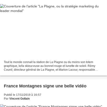
Tout le monde connait la station de La Plagne ou du moins son totem
graphique, le/la skieur.euse au bonnet rouge et lunette de soleil. Rémy
Counil, directeur général de La Plagne, et Marion Lacour, responsable
communication & marketing de la station,...
France Montagnes signe une belle vidéo
Publié le 17/11/2019 à 16:57
Par
Vincent Gollain