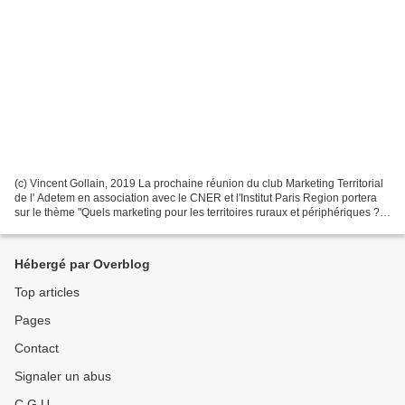
(c) Vincent Gollain, 2019 La prochaine réunion du club Marketing Territorial
de l' Adetem en association avec le CNER et l'Institut Paris Region portera
sur le thème "Quels marketing pour les territoires ruraux et périphériques ? "
Cette question est...
Hébergé par Overblog
Top articles
Pages
Contact
Signaler un abus
C.G.U.