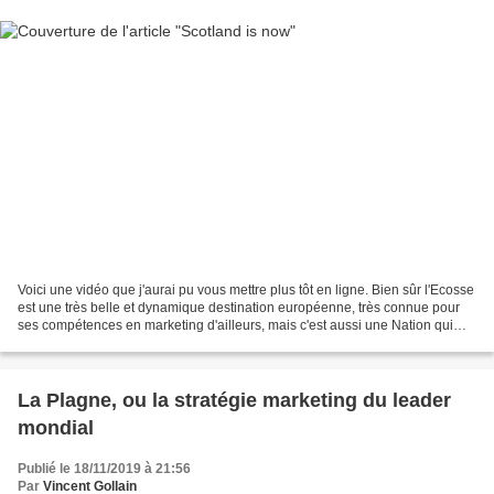
Voici une vidéo que j'aurai pu vous mettre plus tôt en ligne. Bien sûr l'Ecosse
est une très belle et dynamique destination européenne, très connue pour
ses compétences en marketing d'ailleurs, mais c'est aussi une Nation qui
revendique son attachement...
La Plagne, ou la stratégie marketing du leader
mondial
Publié le 18/11/2019 à 21:56
Par
Vincent Gollain