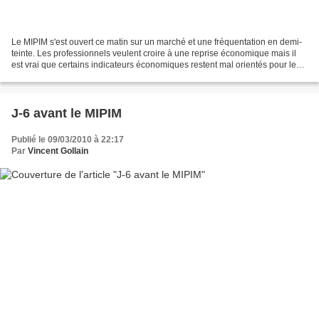
Le MIPIM s'est ouvert ce matin sur un marché et une fréquentation en demi-
teinte. Les professionnels veulent croire à une reprise économique mais il
est vrai que certains indicateurs économiques restent mal orientés pour les
pays occidentaux. Les pays...
J-6 avant le MIPIM
Publié le 09/03/2010 à 22:17
Par
Vincent Gollain