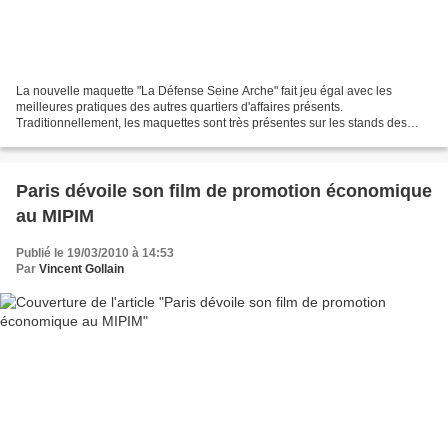
La nouvelle maquette "La Défense Seine Arche" fait jeu égal avec les
meilleures pratiques des autres quartiers d'affaires présents.
Traditionnellement, les maquettes sont très présentes sur les stands des
territoires exposants au MIPIM (cf. article sur...
Paris dévoile son film de promotion économique
au MIPIM
Publié le 19/03/2010 à 14:53
Par
Vincent Gollain