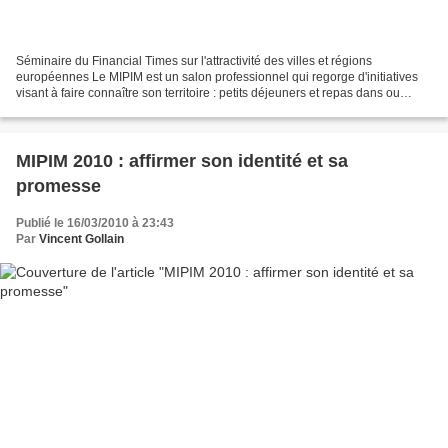
Séminaire du Financial Times sur l'attractivité des villes et régions
européennes Le MIPIM est un salon professionnel qui regorge d'initiatives
visant à faire connaître son territoire : petits déjeuners et repas dans ou
autour du salon, conférences, interventions...
MIPIM 2010 : affirmer son identité et sa
promesse
Publié le 16/03/2010 à 23:43
Par
Vincent Gollain