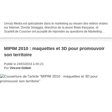
Unruly Media est spécialisée dans le marketing au moyen des vidéos virales
sur Internet. Dorota Smaggia, directrice de la jeune filiale française, et
Scarlett de Courcier ont accepté de répondre au questions de Marketing
Territorial. 1. Pouvez-vous nous...
MIPIM 2010 : maquettes et 3D pour promouvoir
son territoire
Publié le 24/03/2010 à 00:23
Par
Vincent Gollain