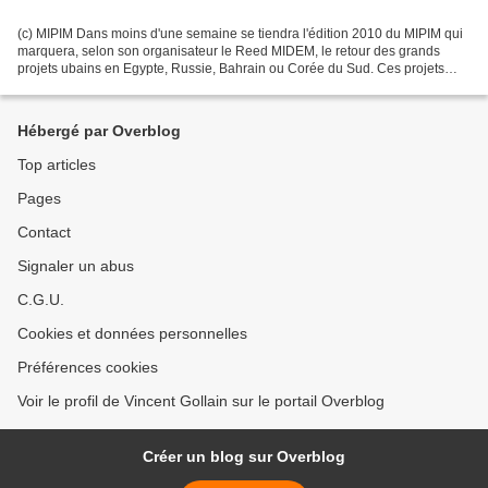
(c) MIPIM Dans moins d'une semaine se tiendra l'édition 2010 du MIPIM qui
marquera, selon son organisateur le Reed MIDEM, le retour des grands
projets ubains en Egypte, Russie, Bahrain ou Corée du Sud. Ces projets
sont présentés dans la brochure disponible...
Hébergé par Overblog
Top articles
Pages
Contact
Signaler un abus
C.G.U.
Cookies et données personnelles
Préférences cookies
Voir le profil de Vincent Gollain sur le portail Overblog
Créer un blog sur Overblog