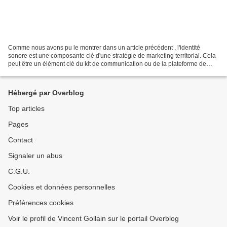
Comme nous avons pu le montrer dans un article précédent , l'identité
sonore est une composante clé d'une stratégie de marketing territorial. Cela
peut être un élément clé du kit de communication ou de la plateforme de
marque. Les Côtes d'Armor proposent...
Hébergé par Overblog
Top articles
Pages
Contact
Signaler un abus
C.G.U.
Cookies et données personnelles
Préférences cookies
Voir le profil de Vincent Gollain sur le portail Overblog