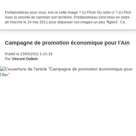
Fontainebleau pour vous, est-ce cette image ? (c) Flickr Ou celle-ci ? (c) Flick
Avec la volonté de valoriser son territoire, Fontainebleau s'est mise en ordre
de marche le 24 mai 2011 pour dépasser ces images un peu "figées". Ce
matin s'est tenue la...
Campagne de promotion économique pour l'Ain
Publié le 23/05/2011 à 21:19
Par
Vincent Gollain