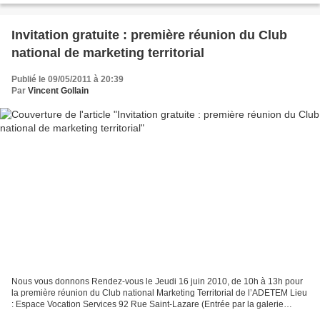
Invitation gratuite : première réunion du Club
national de marketing territorial
Publié le 09/05/2011 à 20:39
Par
Vincent Gollain
Nous vous donnons Rendez-vous le Jeudi 16 juin 2010, de 10h à 13h pour
la première réunion du Club national Marketing Territorial de l’ADETEM Lieu
: Espace Vocation Services 92 Rue Saint-Lazare (Entrée par la galerie
commerciale) 79009 PARIS Outre la...