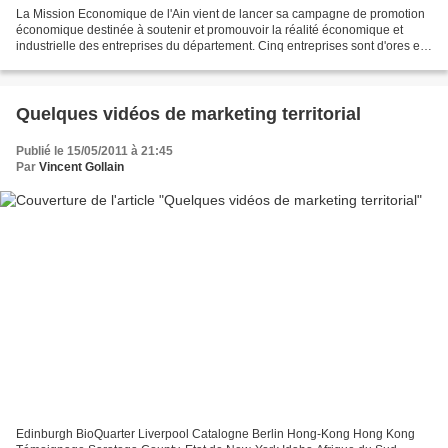
La Mission Economique de l'Ain vient de lancer sa campagne de promotion
économique destinée à soutenir et promouvoir la réalité économique et
industrielle des entreprises du département. Cinq entreprises sont d'ores et
déjà mises en avant au regard de...
Quelques vidéos de marketing territorial
Publié le 15/05/2011 à 21:45
Par
Vincent Gollain
Edinburgh BioQuarter Liverpool Catalogne Berlin Hong-Kong Hong Kong