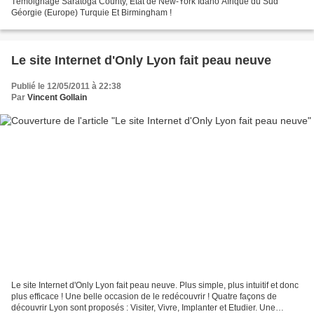
Témoignage Saratoga County, Etat de New-York Idaho Afrique du Sud
Géorgie (Europe) Turquie Et Birmingham !
Le site Internet d'Only Lyon fait peau neuve
Publié le 12/05/2011 à 22:38
Par
Vincent Gollain
Le site Internet d'Only Lyon fait peau neuve. Plus simple, plus intuitif et donc
plus efficace ! Une belle occasion de le redécouvrir ! Quatre façons de
découvrir Lyon sont proposés : Visiter, Vivre, Implanter et Etudier. Une