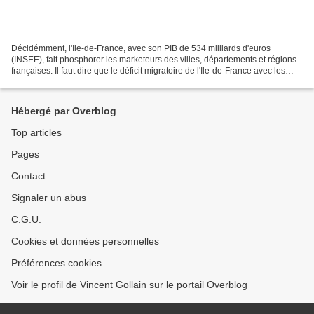
Décidémment, l'Ile-de-France, avec son PIB de 534 milliards d'euros
(INSEE), fait phosphorer les marketeurs des villes, départements et régions
françaises. Il faut dire que le déficit migratoire de l'Ile-de-France avec les
autres régions françaises est...
Hébergé par Overblog
Top articles
Pages
Contact
Signaler un abus
C.G.U.
Cookies et données personnelles
Préférences cookies
Voir le profil de Vincent Gollain sur le portail Overblog