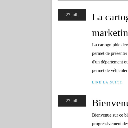
La carto
27 juil.
marketing
La cartographie devi
permet de présenter 
d'un département ou 
permet de véhiculer 
LIRE LA SUITE
Bienven
27 juil.
Bienvenue sur ce bl
progressivement des 