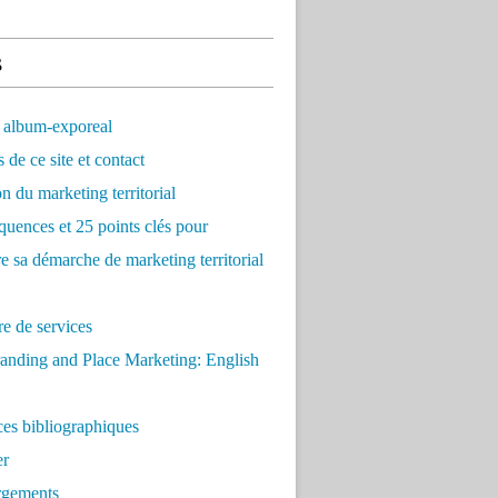
s
 album-exporeal
 de ce site et contact
on du marketing territorial
quences et 25 points clés pour
re sa démarche de marketing territorial
e de services
anding and Place Marketing: English
es bibliographiques
er
rgements