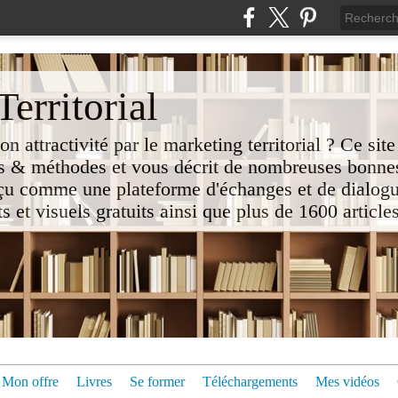
erritorial
attractivité par le marketing territorial ? Ce site
 & méthodes et vous décrit de nombreuses bonnes
nçu comme une plateforme d'échanges et de dialogu
t visuels gratuits ainsi que plus de 1600 articles 
Mon offre
Livres
Se former
Téléchargements
Mes vidéos