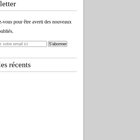
etter
vous pour être averti des nouveaux
publiés.
les récents