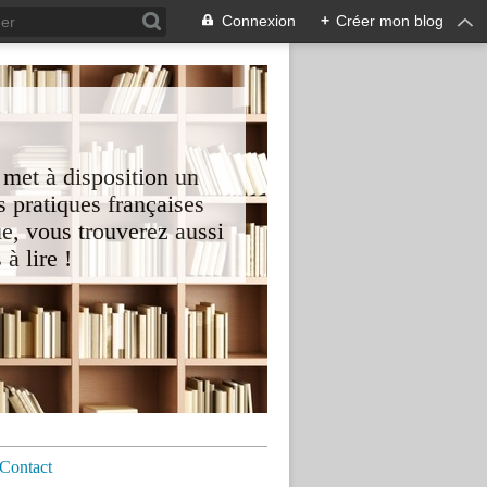
Connexion
+
Créer mon blog
 met à disposition un
 pratiques françaises
e, vous trouverez aussi
à lire !
Contact