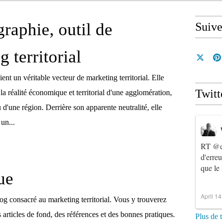
graphie, outil de
Suiv
 territorial
ent un véritable vecteur de marketing territorial. Elle
Twitt
la réalité économique et territorial d'une agglomération,
d'une région. Derrière son apparente neutralité, elle
un...
RT
@e
d'erre
que le
ue
April 1
og consacré au marketing territorial. Vous y trouverez
articles de fond, des références et des bonnes pratiques.
Plus de 