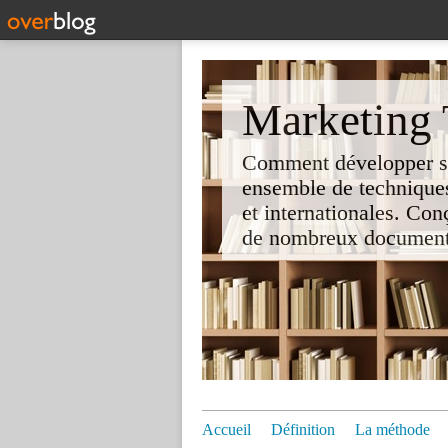
Marketing T
Comment développer son 
ensemble de techniques
et internationales. Co
de nombreux documents e
Accueil
Définition
La méthode