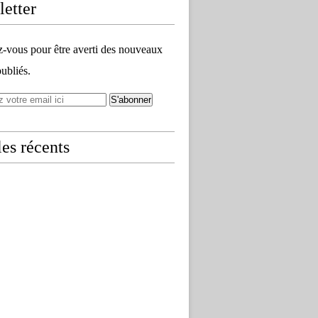
etter
vous pour être averti des nouveaux
publiés.
les récents