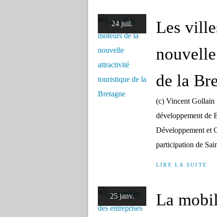
Les ville
24 juil.
nouvelle 
de la Br
(c) Vincent Gollain
développement de 
Développement et Q
participation de Sa
LIRE LA SUITE
La mobil
25 janv.