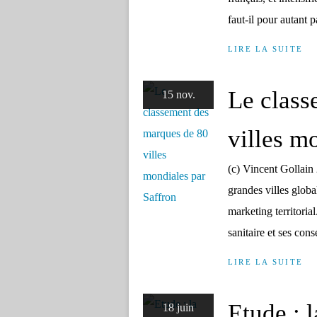
faut-il pour autant pa
LIRE LA SUITE
Le class
15 nov.
villes m
(c) Vincent Gollain
grandes villes globa
marketing territorial
sanitaire et ses cons
LIRE LA SUITE
Etude : l
18 juin