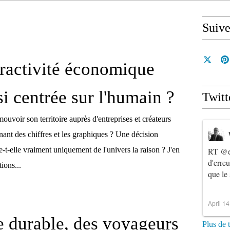
Suiv
ttractivité économique
si centrée sur l'humain ?
Twitt
mouvoir son territoire auprès d'entreprises et créateurs
gnant des chiffres et les graphiques ? Une décision
e-t-elle vraiment uniquement de l'univers la raison ? J'en
RT
@e
d'erre
ions...
que le
April 1
 durable, des voyageurs
Plus de 