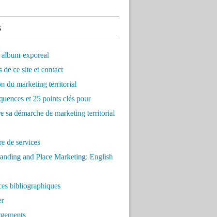
s
 album-exporeal
 de ce site et contact
on du marketing territorial
quences et 25 points clés pour
re sa démarche de marketing territorial
e de services
anding and Place Marketing: English
es bibliographiques
er
rgements