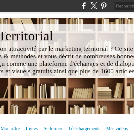
erritorial
attractivité par le marketing territorial ? Ce site
 & méthodes et vous décrit de nombreuses bonnes
nçu comme une plateforme d'échanges et de dialogu
t visuels gratuits ainsi que plus de 1600 articles 
Mon offre
Livres
Se former
Téléchargements
Mes vidéos