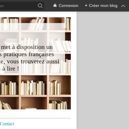
Connexion
+
Créer mon blog
 met à disposition un
 pratiques françaises
e, vous trouverez aussi
à lire !
Contact