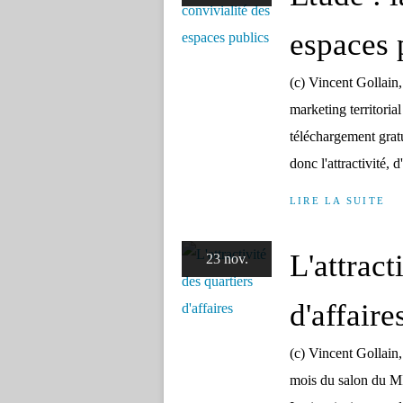
espaces 
(c) Vincent Gollain
marketing territorial
téléchargement gratui
donc l'attractivité, d
LIRE LA SUITE
L'attract
23 nov.
d'affaire
(c) Vincent Gollain
mois du salon du M