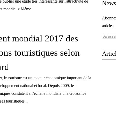
e publier une étude très intéressante sur l'attractivité de
Newsl
ires mondiaux.Même...
Abonnez-
articles 
ent mondial 2017 des
ons touristiques selon
Artic
ard
r, le tourisme est un moteur économique important de la
veloppement national et local. Depuis 2009, les
iques constatent à l’échelle mondiale une croissance
es touristiques...