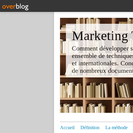
Marketing T
Comment développer son 
ensemble de techniques
et internationales. Co
de nombreux documents e
Accueil
Définition
La méthode