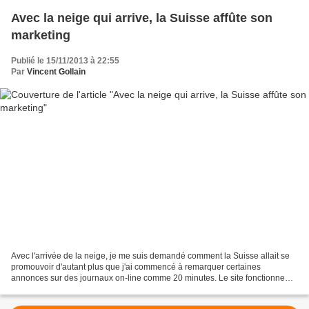
Avec la neige qui arrive, la Suisse affûte son
marketing
Publié le 15/11/2013 à 22:55
Par
Vincent Gollain
Avec l'arrivée de la neige, je me suis demandé comment la Suisse allait se
promouvoir d'autant plus que j'ai commencé à remarquer certaines
annonces sur des journaux on-line comme 20 minutes. Le site fonctionne
bien à l'exception de la page vidéo qui...