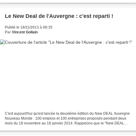
Gard) sont d'ailleurs visibles...
Le New Deal de l'Auvergne : c'est reparti !
Publié le 18/11/2013 à 08:35
Par
Vincent Gollain
C'est aujourd'hui qu'est lancée la deuxième édition du New DEAL Auvergne
Nouveau Monde : 100 emplois et 100 entreprises proposés pendant deux
mois du 18 novembre au 18 janvier 2014. Rappelons que le "New DEAL
Auvergne Nouveau Monde" offre un logement...