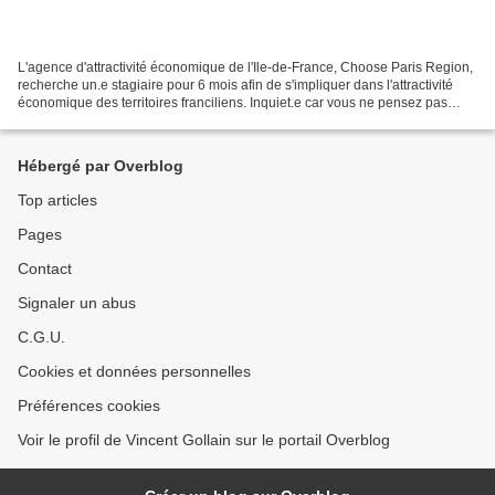
L'agence d'attractivité économique de l'Ile-de-France, Choose Paris Region,
recherche un.e stagiaire pour 6 mois afin de s'impliquer dans l'attractivité
économique des territoires franciliens. Inquiet.e car vous ne pensez pas
connaître l'Ile-de-France...
Hébergé par Overblog
Top articles
Pages
Contact
Signaler un abus
C.G.U.
Cookies et données personnelles
Préférences cookies
Voir le profil de Vincent Gollain sur le portail Overblog