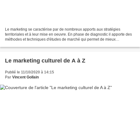
Le marketing se caractérise par de nombreux apports aux stratégies
territoriales et à leur mise en oeuvre. En phase de diagnostic il apporte des
méthodes et techniques d'études de marché qui permet de mieux
appréhender la nature des "clientèles" de son...
Le marketing culturel de A à Z
Publié le 11/10/2020 à 14:15
Par
Vincent Gollain