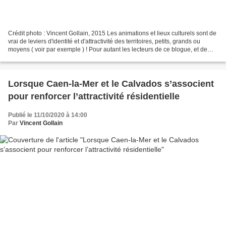
Crédit photo : Vincent Gollain, 2015 Les animations et lieux culturels sont de
vrai de leviers d'identité et d'attractivité des territoires, petits, grands ou
moyens ( voir par exemple ) ! Pour autant les lecteurs de ce blogue, et de
celui d'Evelyne Lehalle...
Lorsque Caen-la-Mer et le Calvados s’associent
pour renforcer l’attractivité résidentielle
Publié le 11/10/2020 à 14:00
Par
Vincent Gollain