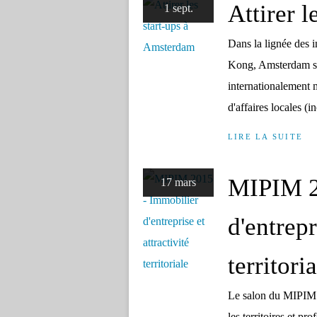
Attirer 
1 sept.
Dans la lignée des 
Kong, Amsterdam se 
internationalement 
d'affaires locales (i
LIRE LA SUITE
MIPIM 2
17 mars
d'entrepr
territori
Le salon du MIPIM 
les territoires et pr