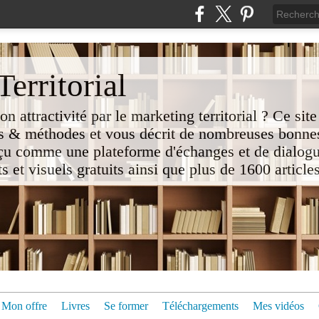
erritorial
attractivité par le marketing territorial ? Ce site
 & méthodes et vous décrit de nombreuses bonnes
nçu comme une plateforme d'échanges et de dialogu
t visuels gratuits ainsi que plus de 1600 articles 
Mon offre
Livres
Se former
Téléchargements
Mes vidéos