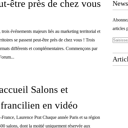
ut-être près de chez vous
Newsl
Abonnez-
articles 
rois événements majeurs liés au marketing territorial et
territoires se passent peut-être près de chez vous ! Trois
ormats différents et complémentaires. Commençons par
Forum...
Artic
accueil Salons et
francilien en vidéo
e-France, Laurence Prat Chaque année Paris et sa région
 400 salons, dont la moitié uniquement réservée aux