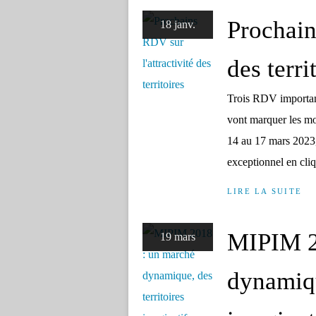
Prochain
18 janv.
des terri
Trois RDV importants
vont marquer les mo
14 au 17 mars 2023
exceptionnel en cliqu
LIRE LA SUITE
MIPIM 2
19 mars
dynamiqu