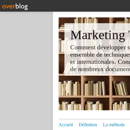
Marketing T
Comment développer son 
ensemble de techniques
et internationales. Co
de nombreux documents e
Accueil
Définition
La méthode