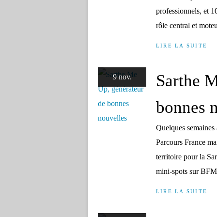
professionnels, et
rôle central et moteu
LIRE LA SUITE
Sarthe M
9 nov.
bonnes n
Quelques semaines a
Parcours France ma
territoire pour la S
mini-spots sur BFMT
LIRE LA SUITE