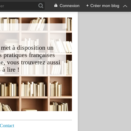
Connexion
+
Créer mon blog
 met à disposition un
 pratiques françaises
e, vous trouverez aussi
à lire !
Contact