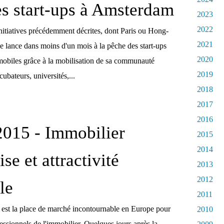
les start-ups à Amsterdam
2023
2022
initiatives précédemment décrites, dont Paris ou Hong-
2021
lance dans moins d'un mois à la pêche des start-ups
2020
mobiles grâce à la mobilisation de sa communauté
2019
ncubateurs, universités,...
2018
2017
2016
015 - Immobilier
2015
2014
ise et attractivité
2013
2012
ale
2011
est la place de marché incontournable en Europe pour
2010
ofessionnels de l'immobilier. Quelques jours après la