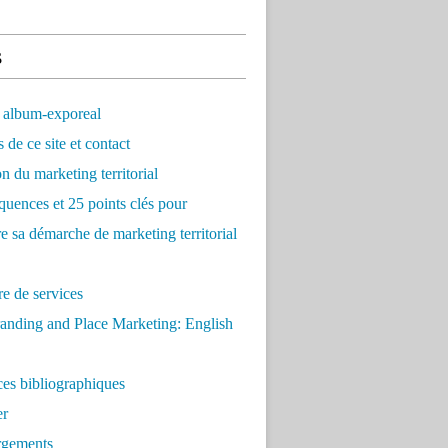
s
 album-exporeal
 de ce site et contact
on du marketing territorial
quences et 25 points clés pour
re sa démarche de marketing territorial
e de services
anding and Place Marketing: English
es bibliographiques
er
rgements