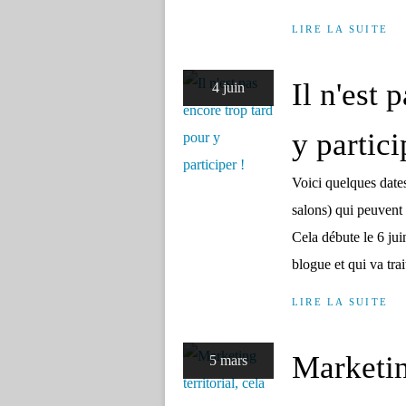
LIRE LA SUITE
Il n'est 
4 juin
y partici
Voici quelques date
salons) qui peuvent
Cela débute le 6 ju
blogue et qui va trai
LIRE LA SUITE
Marketing
5 mars