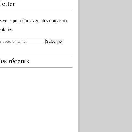
etter
vous pour être averti des nouveaux
publiés.
les récents