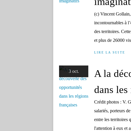
imaginat
(c) Vincent Gollain
incontournables à l
des territoires. Cet
et plus de 26000 vis
LIRE LA SUITE
A la déc
3 oct.
dans les
Crédit photos : V. G
salariés, porteurs de
entre les territoires
l'attention à eux et ai