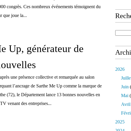
 1000 congrès. Ces nombreux événements témoignent du
Rech
r que joue la...
e Up, générateur de
Arch
ouvelles
2026
près une présence collective et remarquée au salon
Juille
rquant l’ancrage de Sarthe Me Up comme la marque de
Juin
(
arthe (72), le Département lance 13 bonnes nouvelles en
Mai
(
V venant des entreprises...
Avril
Févri
2025
2024