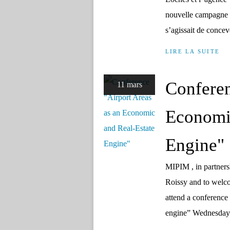
nouvelle campagne 
s’agissait de conce
LIRE LA SUITE
Conferen
11 mars
Economic
Engine"
MIPIM , in partners
Roissy and to welcom
attend a conference 
engine” Wednesday 