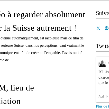
o à regarder absolument
Suiv
r la Suisse autrement !
obtenue automatiquement, est racoleuse mais ce film de
Twitt
 sérieuse Suisse, dans nos perceptions, vaut vraiment le
mniprésent afin de créer de l'empathie. J'avais oublié
ie de...
RT
@e
d'erre
que le
, lieu de
April 1
ciation
Plus de 