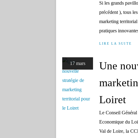
Si les grands pavillo
précédent ), tous les
marketing territorial
pratiques innovantes
LIRE LA SUITE
Une nouv
17 mars
marketing
Loiret
Le Conseil Général
Economique du Loi
Val de Loire, la C