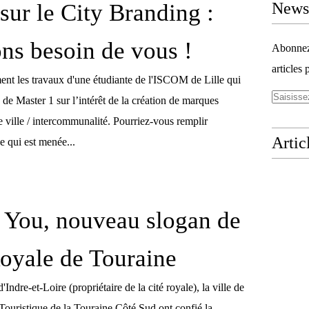
sur le City Branding :
Newsl
ns besoin de vous !
Abonnez-
articles 
ent les travaux d'une étudiante de l'ISCOM de Lille qui
de Master 1 sur l’intérêt de la création de marques
ne ville / intercommunalité. Pourriez-vous remplir
Artic
ve qui est menée...
 You, nouveau slogan de
Royale de Touraine
Indre-et-Loire (propriétaire de la cité royale), la ville de
Touristique de la Touraine Côté Sud ont confié la