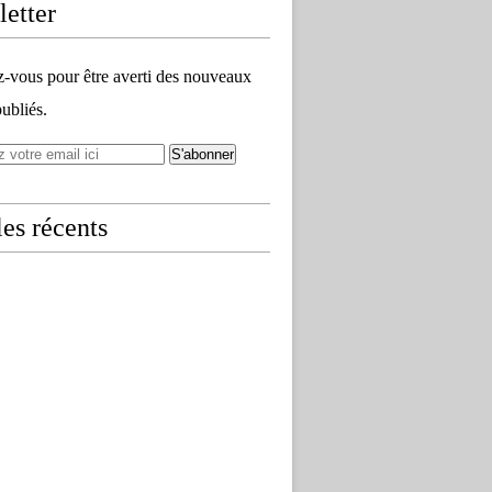
etter
vous pour être averti des nouveaux
publiés.
les récents