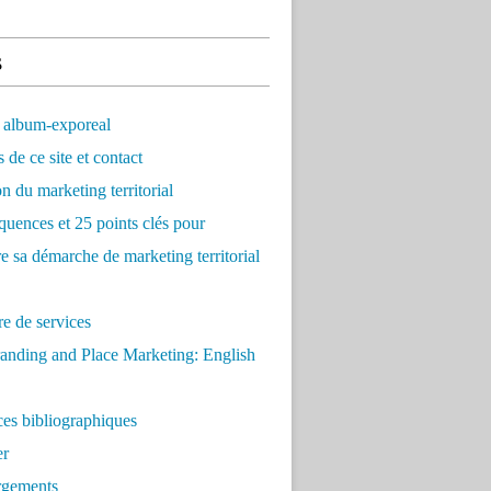
s
 album-exporeal
 de ce site et contact
on du marketing territorial
quences et 25 points clés pour
re sa démarche de marketing territorial
e de services
anding and Place Marketing: English
es bibliographiques
er
rgements