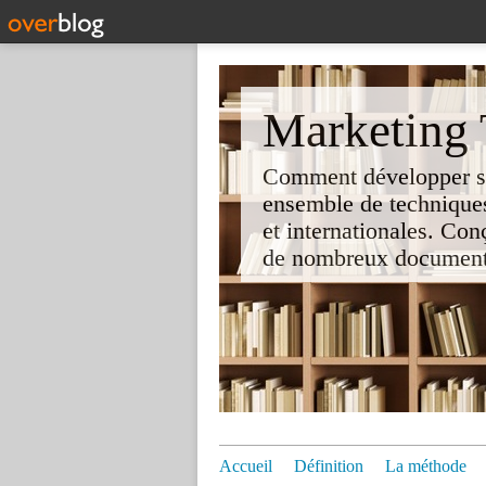
Marketing T
Comment développer son 
ensemble de techniques
et internationales. Co
de nombreux documents e
Accueil
Définition
La méthode