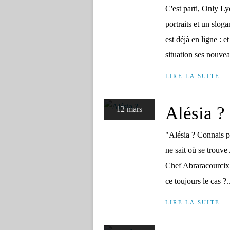
C'est parti, Only L
portraits et un slo
est déjà en ligne :
situation ses nouvea
LIRE LA SUITE
Alésia ?
12 mars
"Alésia ? Connais pa
ne sait où se trouve
Chef Abraracourcix 
ce toujours le cas ?..
LIRE LA SUITE