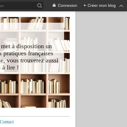
Connexion
+
Créer mon blog
 met à disposition un
 pratiques françaises
e, vous trouverez aussi
à lire !
Contact