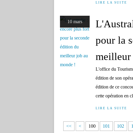
LIRE LA SUITE
L'Austral
10 mars
pour la 
meilleur
L'office du Tourism
édition de son opéra
édition de ce concou
cette opération en cl
LIRE LA SUITE
<<
<
100
101
102