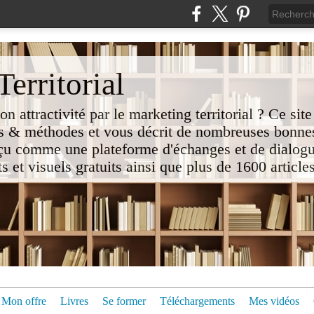
erritorial
attractivité par le marketing territorial ? Ce site
 & méthodes et vous décrit de nombreuses bonnes
nçu comme une plateforme d'échanges et de dialogu
t visuels gratuits ainsi que plus de 1600 articles 
Mon offre
Livres
Se former
Téléchargements
Mes vidéos