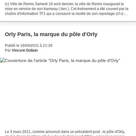
(c) Ville de Reims Samedi 16 avril dernier, la ville de Reims inaugurait la
mise en service de son tramway ( lien ). Cet événement a été couvert par la
chaîne d'information TF1 qui a consacré la moitié de son reportage (cf ci-
après) à présenter le témoignage...
Orly Paris, la marque du pôle d'Orly
Publié le 18/04/2011 à 21:26
Par
Vincent Gollain
Le 3 mars 2011, comme annoncé dans un précédent post , le pôle d'Orly,