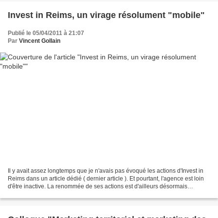
Invest in Reims, un virage résolument "mobile"
Publié le 05/04/2011 à 21:07
Par
Vincent Gollain
Il y avait assez longtemps que je n'avais pas évoqué les actions d'Invest in
Reims dans un article dédié ( dernier article ). Et pourtant, l'agence est loin
d'être inactive. La renommée de ses actions est d'ailleurs désormais
largement connue à l'échelle...