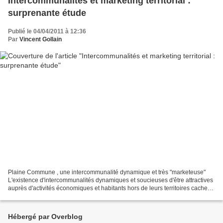
Intercommunalités et marketing territorial :
surprenante étude
Publié le 04/04/2011 à 12:36
Par
Vincent Gollain
Plaine Commune , une intercommunalité dynamique et très "marketeuse"
L'existence d'intercommunalités dynamiques et soucieuses d'être attractives
auprès d'activités économiques et habitants hors de leurs territoires cachent-
elles la forêt ? La forte présence...
Hébergé par Overblog