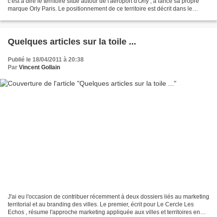
c'est à dire le territoire situé autour de l'aéroport d'Orly , a lancé sa propre
marque Orly Paris. Le positionnement de ce territoire est décrit dans le
graphique ci-après : La démarche...
Quelques articles sur la toile ...
Publié le 18/04/2011 à 20:38
Par
Vincent Gollain
J'ai eu l'occasion de contribuer récemment à deux dossiers liés au marketing
territorial et au branding des villes. Le premier, écrit pour Le Cercle Les
Echos , résume l'approche marketing appliquée aux villes et territoires en