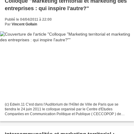
Colloque "Marketing territorial et marketing des
entreprises : qui inspire l'autre?"
Publié le 04/04/2011 à 22:00
Par
Vincent Gollain
(c) Edwin.11 C'est dans l'Auditorium de l'Hôtel de Ville de Paris que se
tiendra le 24 juin 2011 le colloque organisé par le Centre d'Etudes
Comparées en Communication Politique et Publique ( CECCOPOP ) de
l'Université de Paris Est Créteil Val de Marne....