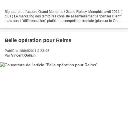
Signature de l'accord Grand Memphis / Grand Roissy, Memphis, avril 2011 (
plus ) Le marketing des territoires consiste essentiellement à "penser client"
mais aussi "différenciation" plutôt que compétition frontale (plus sur le Cercle
des Echos ). La coopération...
Belle opération pour Reims
Publié le 18/04/2011 à 23:05
Par
Vincent Gollain