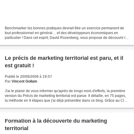
Benchmarker les bonnes pratiques devrait être un exercice permanent de
tout professionnel en général… et des développeurs économiques en
particulier ! Dans cet esprit, David Rozenberg, vous propose de découvrir les
particularités du site Internet de Reims...
Le précis de marketing territorial est paru, et il
est gratuit !
Publié le 20/08/2008 à 19:57
Par
Vincent Gollain
J'ai le plaisir de vous informer qu'après de longs mois d'efforts, la première
version du Précis de marketing territorial est parue. Il détaille, en 75 pages,
la méthode en 9 étapes que j'ai déjà présentée dans ce blog. Grâce au Club
des Développeurs...
Formation à la découverte du marketing
territorial