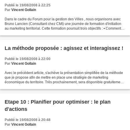
Publié le 19/08/2008 à 22:25
Par
Vincent Gollain
Dans le cadre du Forum pour la gestion des Villes , nous organisons avec
Bruno Lancien (Consultant chez CMI) une journée de formation d'initiation
au marketing territorial. Cette formation poursuit trois objectifs : • Comment
identifier le profil de mon...
La méthode proposée : agissez et interagissez !
Publié le 19/08/2008 à 22:00
Par
Vincent Gollain
Avec le précédent article, s'achève la présentation simplifiée de la méthode
que je propose afin de mettre en place une stratégie de marketing
économique du territoire. Très prochainement, sera disponible gratuitement
en téléchargement sur le site du...
Etape 10 : Planifier pour optimiser : le plan
d'actions
Publié le 19/08/2008 à 20:48
Par
Vincent Gollain