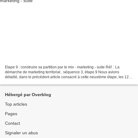
Etape 9 : construire sa partition par le mix - marketing - suite Réf. : La
démarche de marketing territorial , séquence 3, étape 9 Nous avions
détaillé, dans le précédent article consacré à cette neuvième étape, les 12
variables du mix - marketing. Nous...
Hébergé par Overblog
Top articles
Pages
Contact
Signaler un abus