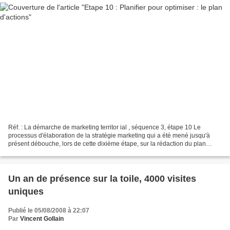
Réf. : La démarche de marketing territor ial , séquence 3, étape 10 Le
processus d'élaboration de la stratégie marketing qui a été mené jusqu'à
présent débouche, lors de cette dixième étape, sur la rédaction du plan
détaillé de marketing territorial....
Un an de présence sur la toile, 4000 visites
uniques
Publié le 05/08/2008 à 22:07
Par
Vincent Gollain