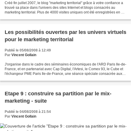
Créé fin juillet 2007, le blog "marketing territorial" grâce à votre confiance a
trouvé sa place dans l'univers des sites Internet et blogs consacrés au
marketing territorial. Plus de 4000 visites uniques ont été enregistrées en un
an, avec en moyenne...
Les possibilités ouvertes par les univers virtuels
pour le marketing territorial
Publié le 05/08/2008 à 12:49
Par
Vincent Gollain
J'organise dans le cadre des séminaires économiques de l'ARD Paris Ile-de-
France, et en partenariat avec Cap Digital, l'Artesi, le Comex 93, le Cube et
l'échangeur PME Paris Ile-de-France, une séance spéciale consacrée aux
possibilités ouvertes par les...
Etape 9 : construire sa partition par le mix-
marketing - suite
Publié le 04/08/2008 à 21:54
Par
Vincent Gollain