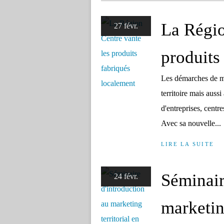
La Régio
27 févr.
produits
Les démarches de mark
territoire mais aussi
d'entreprises, centr
Avec sa nouvelle...
LIRE LA SUITE
Séminair
24 févr.
marketin