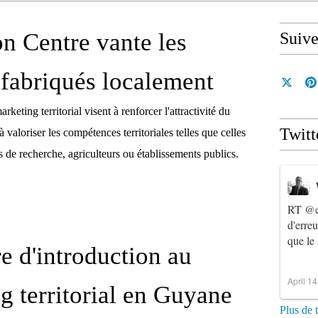
n Centre vante les
Suiv
 fabriqués localement
eting territorial visent à renforcer l'attractivité du
Twitt
 à valoriser les compétences territoriales telles que celles
es de recherche, agriculteurs ou établissements publics.
RT
@e
d'erre
que le
e d'introduction au
April 1
g territorial en Guyane
Plus de 