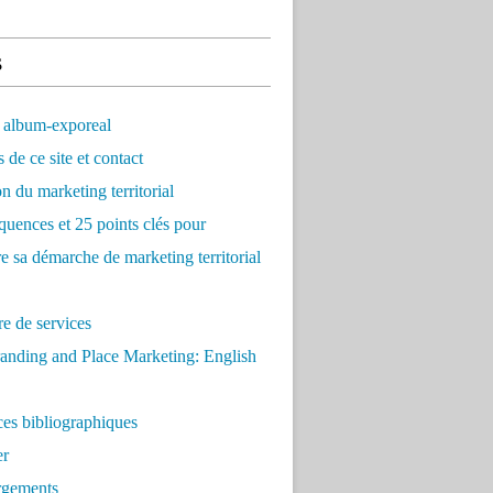
s
 album-exporeal
 de ce site et contact
on du marketing territorial
quences et 25 points clés pour
re sa démarche de marketing territorial
e de services
anding and Place Marketing: English
es bibliographiques
er
rgements