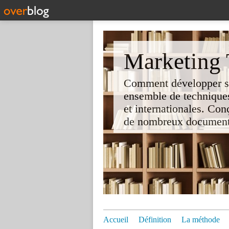
Marketing T
Comment développer son 
ensemble de techniques
et internationales. Co
de nombreux documents e
Accueil
Définition
La méthode