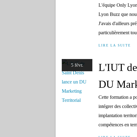
L'équipe Only Lyon 
Lyon Buzz que nous 
J'avais d'ailleurs p
particulièrement tou
LIRE LA SUITE
L'IUT de
5 févr.
DU Marke
Cette formation a po
intégrer des collecti
implantation territo
compétences en ter