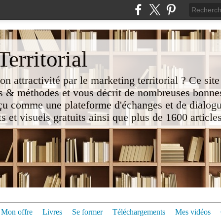
erritorial
attractivité par le marketing territorial ? Ce site
 & méthodes et vous décrit de nombreuses bonnes
nçu comme une plateforme d'échanges et de dialogu
t visuels gratuits ainsi que plus de 1600 articles 
Mon offre
Livres
Se former
Téléchargements
Mes vidéos