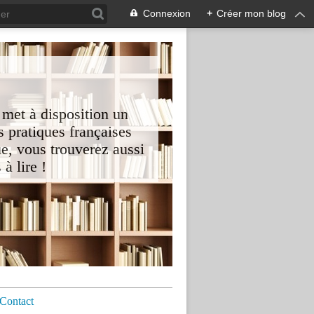
Connexion
+
Créer mon blog
 met à disposition un
 pratiques françaises
e, vous trouverez aussi
à lire !
Contact