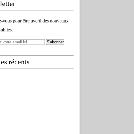
etter
vous pour être averti des nouveaux
publiés.
les récents