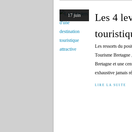
Les 4 le
17 juin
touristiq
Les ressorts du posi
Tourisme Bretagne 
Bretagne et une cent
exhaustive jamais ré
LIRE LA SUITE