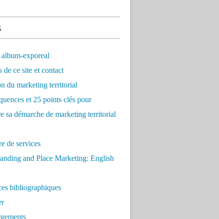
s
 album-exporeal
 de ce site et contact
on du marketing territorial
quences et 25 points clés pour
re sa démarche de marketing territorial
e de services
anding and Place Marketing: English
es bibliographiques
er
rgements