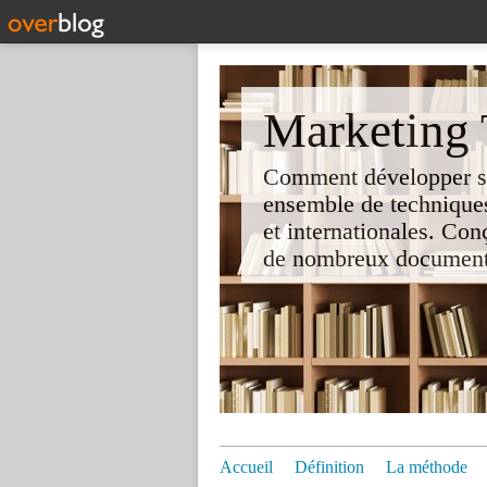
Marketing T
Comment développer son 
ensemble de techniques
et internationales. Co
de nombreux documents e
Accueil
Définition
La méthode