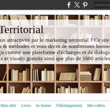
erritorial
attractivité par le marketing territorial ? Ce site
 & méthodes et vous décrit de nombreuses bonnes
nçu comme une plateforme d'échanges et de dialogu
t visuels gratuits ainsi que plus de 1600 articles 
Mon offre
Livres
Se former
Téléchargements
Mes vidéos