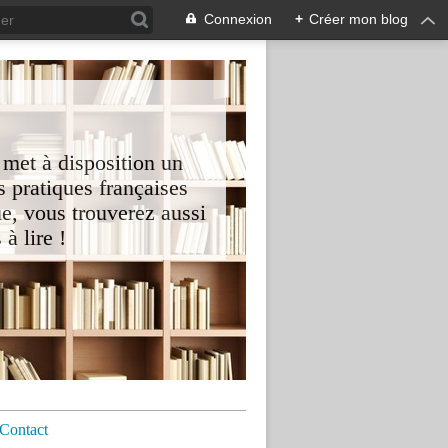
Connexion
+
Créer mon blog
 met à disposition un
 pratiques françaises
e, vous trouverez aussi
à lire !
Contact