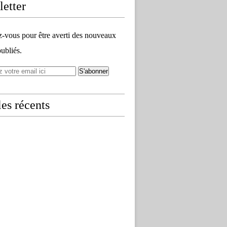
etter
vous pour être averti des nouveaux
publiés.
les récents