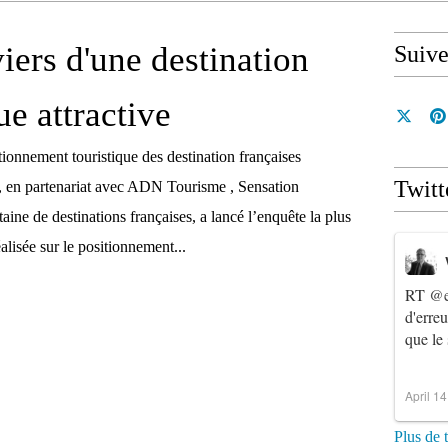
viers d'une destination
Suiv
ue attractive
tionnement touristique des destination françaises
Twitt
, en partenariat avec ADN Tourisme , Sensation
aine de destinations françaises, a lancé l’enquête la plus
alisée sur le positionnement...
RT
@e
d'erre
que le
April 1
Plus de 