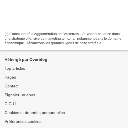
(c) Communauté d'Agglomération de l'Auxerrois L'Auxerrois se lance dans
une stratégie offensive de marketing territorial, notamment dans le domaine
économique. Découvrons les grandes lignes de cette stratégie.
L'agglomération d'Auxerre sera présente au...
Hébergé par Overblog
Top articles
Pages
Contact
Signaler un abus
C.G.U.
Cookies et données personnelles
Préférences cookies