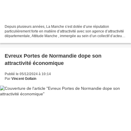
Depuis plusieurs années, La Manche s’est dotée d’une réputation
particulièrement forte en matière d’attractivité avec son agence d’attractivité
départementale, Attitude Manche , immergée au sein d’un collectif d’acteurs
locaux et régionaux. Cette réussite...
Evreux Portes de Normandie dope son
attractivité économique
Publié le 05/12/2024 à 10:14
Par
Vincent Gollain