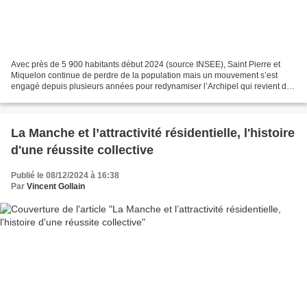
Avec près de 5 900 habitants début 2024 (source INSEE), Saint Pierre et
Miquelon continue de perdre de la population mais un mouvement s’est
engagé depuis plusieurs années pour redynamiser l’Archipel qui revient de
loin suite à la terrible année 1992...
La Manche et l’attractivité résidentielle, l'histoire
d'une réussite collective
Publié le 08/12/2024 à 16:38
Par
Vincent Gollain