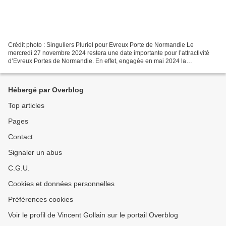
Crédit photo : Singuliers Pluriel pour Evreux Porte de Normandie Le
mercredi 27 novembre 2024 restera une date importante pour l’attractivité
d’Evreux Portes de Normandie. En effet, engagée en mai 2024 la
Communauté d’Agglomération a présenté et lancé...
Hébergé par Overblog
Top articles
Pages
Contact
Signaler un abus
C.G.U.
Cookies et données personnelles
Préférences cookies
Voir le profil de Vincent Gollain sur le portail Overblog