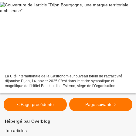
La Cité internationale de la Gastronomie, nouveau totem de l'attractivité
dijonaise Dijon, 14 janvier 2025 C’est dans le cadre symbolique et
magnifique de l’Hôtel Bouchu dit d’Esterno, siège de l’Organisation
Internationale de la Vigne et du Vin ( OIV...
< Page précédente
Page suivante >
Hébergé par Overblog
Top articles