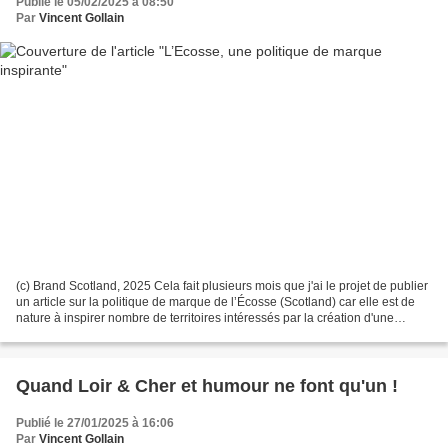
Publié le 05/02/2025 à 08:50
Par
Vincent Gollain
(c) Brand Scotland, 2025 Cela fait plusieurs mois que j'ai le projet de publier
un article sur la politique de marque de l’Écosse (Scotland) car elle est de
nature à inspirer nombre de territoires intéressés par la création d'une
politique de marque forte,...
Quand Loir & Cher et humour ne font qu'un !
Publié le 27/01/2025 à 16:06
Par
Vincent Gollain