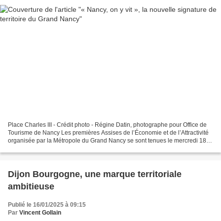
Place Charles III - Crédit photo - Régine Datin, photographe pour Office de
Tourisme de Nancy Les premières Assises de l’Économie et de l’Attractivité
organisée par la Métropole du Grand Nancy se sont tenues le mercredi 18
décembre 2024 et ont été l’occasion...
Dijon Bourgogne, une marque territoriale
ambitieuse
Publié le 16/01/2025 à 09:15
Par
Vincent Gollain