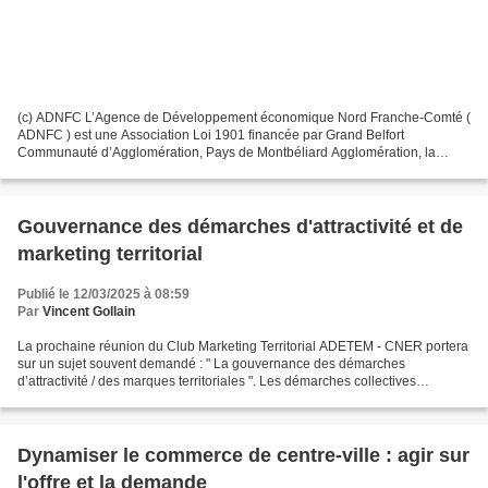
(c) ADNFC L’Agence de Développement économique Nord Franche-Comté (
ADNFC ) est une Association Loi 1901 financée par Grand Belfort
Communauté d’Agglomération, Pays de Montbéliard Agglomération, la
Communauté de Communes du Sud Territoire, la Communauté...
Gouvernance des démarches d'attractivité et de
marketing territorial
Publié le 12/03/2025 à 08:59
Par
Vincent Gollain
La prochaine réunion du Club Marketing Territorial ADETEM - CNER portera
sur un sujet souvent demandé : " La gouvernance des démarches
d’attractivité / des marques territoriales ". Les démarches collectives
d’attractivité, déclinées ou pas par des marques...
Dynamiser le commerce de centre-ville : agir sur
l'offre et la demande