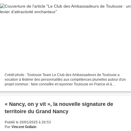
Crédit photo : Toulouse Team Le Club des Ambassadeurs de Toulouse a
vocation à fédérer des personnalités aux compétences plurielles autour d'un
projet commun : faire connaître et rayonner Toulouse en France et à
l'étranger. Comment caractériser l’activité...
« Nancy, on y vit », la nouvelle signature de
territoire du Grand Nancy
Publié le 20/01/2025 à 20:53
Par
Vincent Gollain