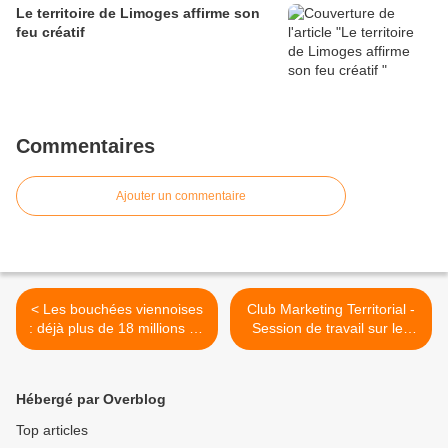
Le territoire de Limoges affirme son
feu créatif
Commentaires
Ajouter un commentaire
< Les bouchées viennoises
Club Marketing Territorial -
: déjà plus de 18 millions de
Session de travail sur les
vues !
marques territoriales «
Made In » >
Hébergé par Overblog
Top articles