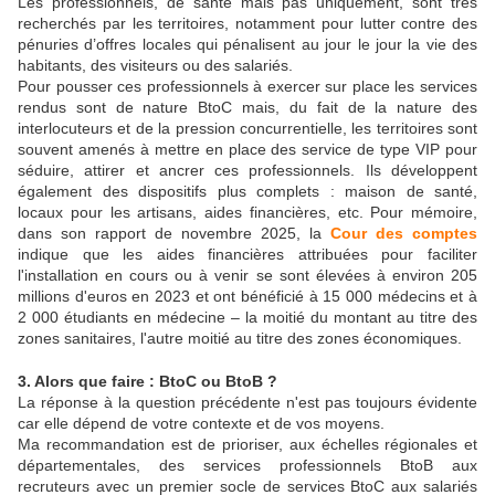
Les professionnels, de santé mais pas uniquement, sont très
recherchés par les territoires, notamment pour lutter contre des
pénuries d’offres locales qui pénalisent au jour le jour la vie des
habitants, des visiteurs ou des salariés.
Pour pousser ces professionnels à exercer sur place les services
rendus sont de nature BtoC mais, du fait de la nature des
interlocuteurs et de la pression concurrentielle, les territoires sont
souvent amenés à mettre en place des service de type VIP pour
séduire, attirer et ancrer ces professionnels. Ils développent
également des dispositifs plus complets : maison de santé,
locaux pour les artisans, aides financières, etc. Pour mémoire,
dans son rapport de novembre 2025, la
Cour des comptes
indique que les aides financières attribuées pour faciliter
l'installation en cours ou à venir se sont élevées à environ 205
millions d'euros en 2023 et ont bénéficié à 15 000 médecins et à
2 000 étudiants en médecine – la moitié du montant au titre des
zones sanitaires, l'autre moitié au titre des zones économiques.
3. Alors que faire : BtoC ou BtoB ?
La réponse à la question précédente n'est pas toujours évidente
car elle dépend de votre contexte et de vos moyens.
Ma recommandation est de prioriser, aux échelles régionales et
départementales, des services professionnels BtoB aux
recruteurs avec un premier socle de services BtoC aux salariés