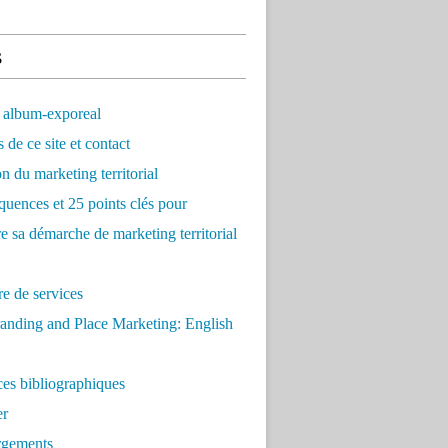
s
 album-exporeal
 de ce site et contact
on du marketing territorial
quences et 25 points clés pour
re sa démarche de marketing territorial
e de services
anding and Place Marketing: English
es bibliographiques
er
rgements