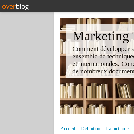
Marketing T
Comment développer son 
ensemble de techniques
et internationales. Co
de nombreux documents e
Accueil
Définition
La méthode