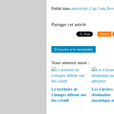
Publié dans
attractivité
,
Cap Com
,
Rev
Partager cet article
Repost
S'inscrire à la newsletter
Vous aimerez aussi :
Le territoire de
Les 4 leviers
Limoges affirme son
destination
feu créatif
touristique a