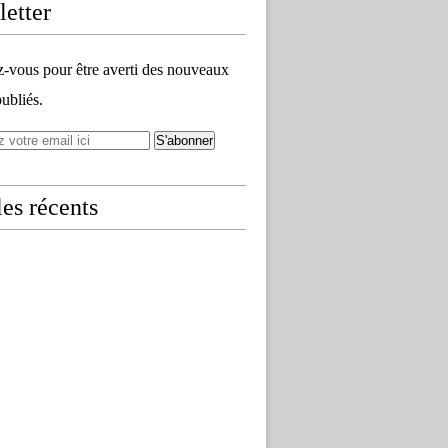
etter
vous pour être averti des nouveaux
publiés.
les récents