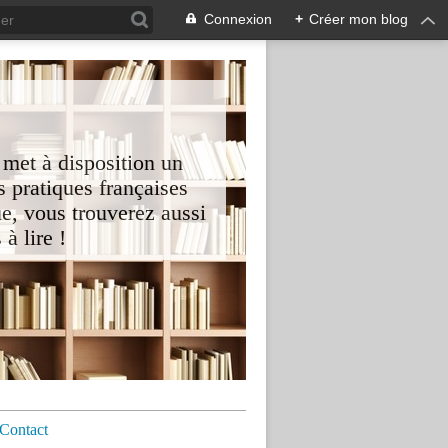
Connexion
+
Créer mon blog
 met à disposition un
 pratiques françaises
e, vous trouverez aussi
à lire !
Contact