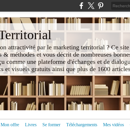
erritorial
attractivité par le marketing territorial ? Ce site
 & méthodes et vous décrit de nombreuses bonnes
nçu comme une plateforme d'échanges et de dialogu
t visuels gratuits ainsi que plus de 1600 articles 
Mon offre
Livres
Se former
Téléchargements
Mes vidéos