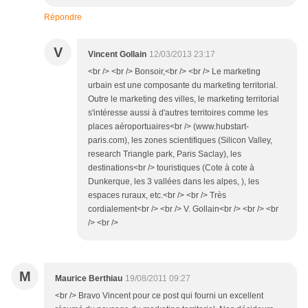
Répondre
V
Vincent Gollain
12/03/2013 23:17
<br /> <br /> Bonsoir,<br /> <br /> Le marketing
urbain est une composante du marketing territorial.
Outre le marketing des villes, le marketing territorial
s'intéresse aussi à d'autres territoires comme les
places aéroportuaires<br /> (www.hubstart-
paris.com), les zones scientifiques (Silicon Valley,
research Triangle park, Paris Saclay), les
destinations<br /> touristiques (Cote à cote à
Dunkerque, les 3 vallées dans les alpes, ), les
espaces ruraux, etc.<br /> <br /> Très
cordialement<br /> <br /> V. Gollain<br /> <br /> <br
/> <br />
M
Maurice Berthiau
19/08/2011 09:27
<br /> Bravo Vincent pour ce post qui fourni un excellent