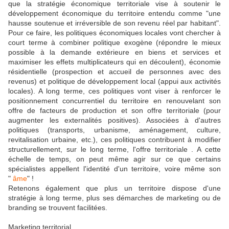
que la stratégie économique territoriale vise à soutenir le
développement économique du territoire entendu comme "une
hausse soutenue et irréversible de son revenu réel par habitant".
Pour ce faire, les politiques économiques locales vont chercher à
court terme à combiner politique exogène (répondre le mieux
possible à la demande extérieure en biens et services et
maximiser les effets multiplicateurs qui en découlent), économie
résidentielle (prospection et accueil de personnes avec des
revenus) et politique de développement local (appui aux activités
locales). A long terme, ces politiques vont viser à renforcer le
positionnement concurrentiel du territoire en renouvelant son
offre de facteurs de production et son offre territoriale (pour
augmenter les externalités positives). Associées à d'autres
politiques (transports, urbanisme, aménagement, culture,
revitalisation urbaine, etc.), ces politiques contribuent à modifier
structurellement, sur le long terme, l'offre territoriale . A cette
échelle de temps, on peut même agir sur ce que certains
spécialistes appellent l'identité d'un territoire, voire même son
"
âme
" !
Retenons également que plus un territoire dispose d'une
stratégie à long terme, plus ses démarches de marketing ou de
branding se trouvent facilitées.
Marketing territorial