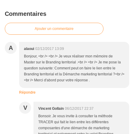
Commentaires
Ajouter un commentaire
A
alaoui
02/12/2017 13:09
Bonjour, <br /> <br /> Je veux réaliser mon mémoire de
Master sur le Branding territorial .<br /> <br /> Je me pose la
question suivante: Comment peut on faire le lien entre le
Branding territorial et la Démarche marketing territorial ?<br />
<br /> Merci d'abord pour votre réponse .
Répondre
V
Vincent Gollain
06/12/2017 22:37
Bonsoir. Je vous invite à consulter la méthode
TRACER qui fait le lien entre les différentes
composantes d'une démarche de marketing