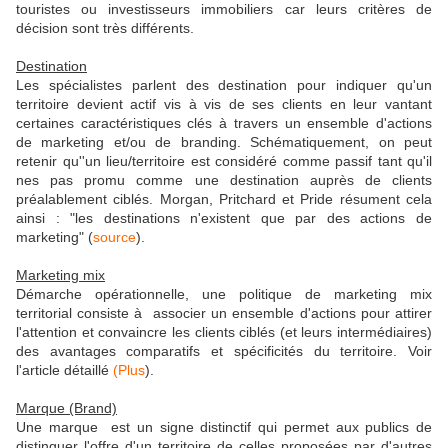
touristes ou investisseurs immobiliers car leurs critères de
décision sont très différents.
Destination
Les spécialistes parlent des destination pour indiquer qu'un
territoire devient actif vis à vis de ses clients en leur vantant
certaines caractéristiques clés à travers un ensemble d'actions
de marketing et/ou de branding. Schématiquement, on peut
retenir qu''un lieu/territoire est considéré comme passif tant qu'il
nes pas promu comme une destination auprès de clients
préalablement ciblés. Morgan, Pritchard et Pride résument cela
ainsi : "les destinations n'existent que par des actions de
marketing" (
source
).
Marketing mix
Démarche opérationnelle, une politique de marketing mix
territorial consiste à associer un ensemble d'actions pour attirer
l'attention et convaincre les clients ciblés (et leurs intermédiaires)
des avantages comparatifs et spécificités du territoire. Voir
l'article détaillé
(
Plus
).
Marque (Brand)
Une marque est un signe distinctif qui permet aux publics de
distinguer l'offre d'un territoire de celles proposées par d'autres