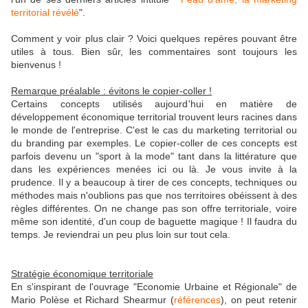
territorial révélé
".
Comment y voir plus clair ? Voici quelques repères pouvant être
utiles à tous. Bien sûr, les commentaires sont toujours les
bienvenus !
Remarque préalable : évitons le copier-coller !
Certains concepts utilisés aujourd'hui en matière de
développement économique territorial trouvent leurs racines dans
le monde de l'entreprise. C'est le cas du marketing territorial ou
du branding par exemples. Le copier-coller de ces concepts est
parfois devenu un "sport à la mode" tant dans la littérature que
dans les expériences menées ici ou là. Je vous invite à la
prudence. Il y a beaucoup à tirer de ces concepts, techniques ou
méthodes mais n'oublions pas que nos territoires obéissent à des
règles différentes. On ne change pas son offre territoriale, voire
même son identité, d'un coup de baguette magique ! Il faudra du
temps. Je reviendrai un peu plus loin sur tout cela.
Stratégie économique territoriale
En s'inspirant de l'ouvrage "Economie Urbaine et Régionale" de
Mario Polèse et Richard Shearmur (
références
), on peut retenir