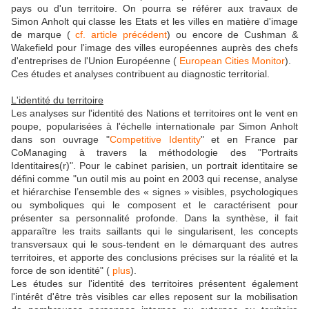
pays ou d'un territoire. On pourra se référer aux travaux de
Simon Anholt qui classe les Etats et les villes en matière d'image
de marque (
cf. article précédent
) ou encore de Cushman &
Wakefield pour l'image des villes européennes auprès des chefs
d'entreprises de l'Union Européenne (
European Cities Monitor
).
Ces études et analyses contribuent au diagnostic territorial.
L'identité du territoire
Les analyses sur l'identité des Nations et territoires ont le vent en
poupe, popularisées à l'échelle internationale par Simon Anholt
dans son ouvrage "
Competitive Identity
" et en France par
CoManaging à travers la méthodologie des "Portraits
Identitaires(r)". Pour le cabinet parisien, un portrait identitaire se
défini comme "un outil mis au point en 2003 qui recense, analyse
et hiérarchise l’ensemble des « signes » visibles, psychologiques
ou symboliques qui le composent et le caractérisent pour
présenter sa personnalité profonde. Dans la synthèse, il fait
apparaître les traits saillants qui le singularisent, les concepts
transversaux qui le sous-tendent en le démarquant des autres
territoires, et apporte des conclusions précises sur la réalité et la
force de son identité" (
plus
).
Les études sur l'identité des territoires présentent également
l'intérêt d'être très visibles car elles reposent sur la mobilisation