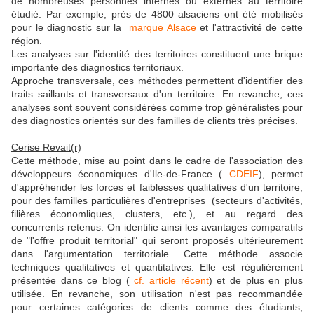
de nombreuses personnes internes ou externes au territoire
étudié. Par exemple, près de 4800 alsaciens ont été mobilisés
pour le diagnostic sur la
marque Alsace
et l'attractivité de cette
région.
Les analyses sur l'identité des territoires constituent une brique
importante des diagnostics territoriaux.
Approche transversale, ces méthodes permettent d'identifier des
traits saillants et transversaux d'un territoire. En revanche, ces
analyses sont souvent considérées comme trop généralistes pour
des diagnostics orientés sur des familles de clients très précises.
Cerise Revait(r)
Cette méthode, mise au point dans le cadre de l'association des
développeurs économiques d'Ile-de-France (
CDEIF
), permet
d'appréhender les forces et faiblesses qualitatives d'un territoire,
pour des familles particulières d'entreprises (secteurs d'activités,
filières économliques, clusters, etc.), et au regard des
concurrents retenus. On identifie ainsi les avantages comparatifs
de "l'offre produit territorial" qui seront proposés ultérieurement
dans l'argumentation territoriale. Cette méthode associe
techniques qualitatives et quantitatives. Elle est régulièrement
présentée dans ce blog (
cf. article récent
) et de plus en plus
utilisée. En revanche, son utilisation n'est pas recommandée
pour certaines catégories de clients comme des étudiants,