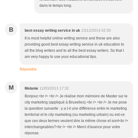
dans le temps long.
B
best essay writing service in uk
23/12/2014 02:30
It is most helpful online writing service and these are also
providing good best essay writing service in uk education to
all the blog writers and to all the best essay writers. So that I
am very happy to use your educational tips.
Répondre
M
Melanie
12/03/2013 17:32
Bonjour,<br /> <br /> Je réalise mon mémoire de Master sur le
city marketing (appliqué à Bruxelles).<br /> <br /> Je me pose
la question suivante : y a t-il une différence entre le marketing
territorial et le city marketing (ou marketing urbain) ou est-ce
que ces deux termes veulent dire la même chose et sont<br />
interchangeables?<br /> <br /> Merci d'avance pour votre
réponse.