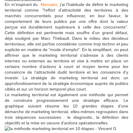
En m'inspirant du
Mercator
, j'ai l'habitude de définir le marketing
territorial comme "l'effort d'attractivité des territoires à des
marchés concurrentiels pour influencer, en leur faveur, le
comportement de leurs publics par une offre dont la valeur
perçue est durablement supérieure à celle des concurrents".
Cette définition est pertinente mais souffre d'un grand défaut,
déjà souligné par Marc Thébault. Dans le milieu des décideus
territoriaux, elle est parfois considérée comme trop
techno
et peu
explicite en matière de "mode d'emploi". En la simplifiant, on peut
affirmer que le marketing territorial s'adresse à des clients
internes ou externes au territoire et vise à mettre en place un
certains nombre d'actions à court et moyen terme pour les
convaincre de l'attractivité dudit territoire et les convaincre d'y
investir. La stratégie de marketing territorial est donc un
approfondissement de la stratégie économique auprès de publics
ciblés et sur un horizon temporel plus court.
Le marketing territorial est également une méthode qui permet
de construire progressivement une stratégie efficace. Le
graphique suivant résume les 10 grandes étapes d'une
démarche de marketing territorial, elles-mêmes regroupées dans
trois séquences successives : le diagnostic, la définition des
objectifs et la mise en oeuvre d'actions opérationnelles.