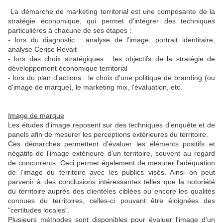
La démarche de marketing territorial est une composante de la
stratégie économique, qui permet d'intégrer des techniques
particulières à chacune de ses étapes :
- lors du diagnostic : analyse de l'image, portrait identitaire,
analyse Cerise Revait
- lors des choix stratégiques : les objectifs de la stratégie de
développement économique territorial
- lors du plan d'actions : le choix d'une politique de branding (ou
d'image de marque), le marketing mix, l'évaluation, etc.
Image de marque
Les études d'image reposent sur des techniques d'enquête et de
panels afin de mesurer les perceptions extérieures du territoire.
Ces démarches permettent d'évaluer les éléments positifs et
négatifs de l'image extérieure d'un territoire, souvent au regard
de concurrents. Ceci permet également de mesurer l'adéquation
de l'image du territoire avec les publics visés. Ainsi on peut
parvenir à des conclusions intéressantes telles que la notoriété
du territoire auprès des clientèles ciblées ou encore les qualités
connues du territoires, celles-ci pouvant être éloignées des
"certitudes locales".
Plusieurs méthodes sont disponibles pour évaluer l'image d'un