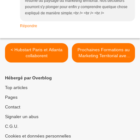
résumé du paysage du marketing territorial. Nos décideurs
pourront s'y plonger pour enfin y comprendre quelque chose
expliqué de manière simple.<br /> <br /> <br />
Répondre
< Hubstart Paris et Atlanta
Prochaines Formations au
collaborent
Marketing Territorial avec
les Echos >
Hébergé par Overblog
Top articles
Pages
Contact
Signaler un abus
C.G.U.
Cookies et données personnelles