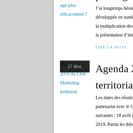
J’ai longtemps hésité
développée en matièr
la multiplication des
la présentation d’init
LIRE LA SUITE
Agenda 
27 févr.
territoria
Les dates des réuni
partenariat avec le
suivantes : 18 avril
2019. Parmi les thèm