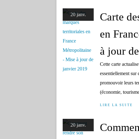
Carte de
20 janv.
en Franc
à jour d
Cette carte actualise
essentiellement sur
promouvoir leurs ter
(économie, tourisme, 
LIRE LA SUITE
Comment 
20 janv.