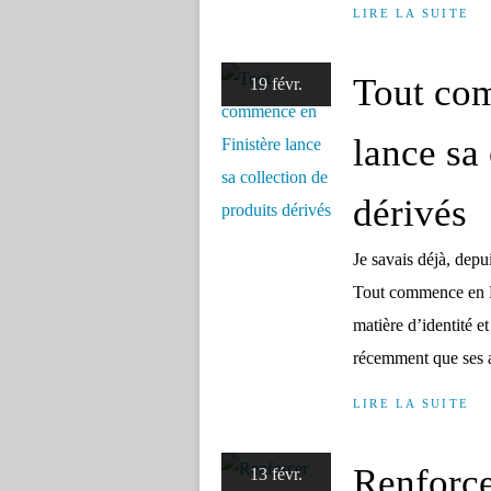
LIRE LA SUITE
Tout com
19 févr.
lance sa
dérivés
Je savais déjà, depui
Tout commence en Fi
matière d’identité et
récemment que ses a
LIRE LA SUITE
Renforce
13 févr.