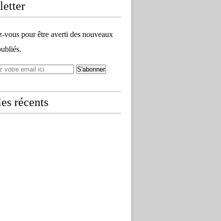
etter
vous pour être averti des nouveaux
publiés.
les récents