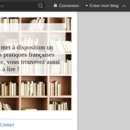
Connexion
+
Créer mon blog
 met à disposition un
 pratiques françaises
e, vous trouverez aussi
à lire !
Contact