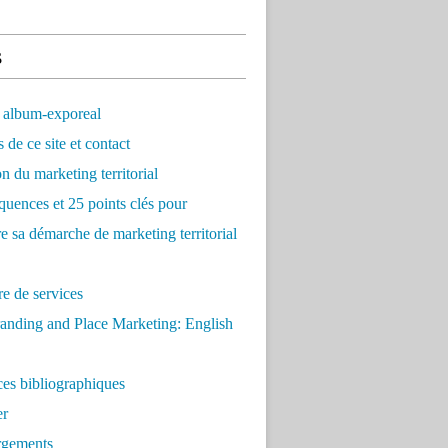
s
 album-exporeal
 de ce site et contact
on du marketing territorial
quences et 25 points clés pour
re sa démarche de marketing territorial
e de services
anding and Place Marketing: English
es bibliographiques
er
rgements