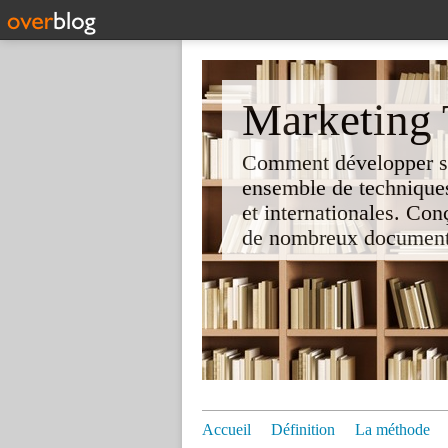
Marketing T
Comment développer son 
ensemble de techniques
et internationales. Co
de nombreux documents e
Accueil
Définition
La méthode