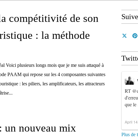
la compétitivité de son
Suiv
ristique : la méthode
Twitt
al Voici plusieurs longs mois que je me suis attaqué à
thode PAAM qui repose sur les 4 composantes suivantes
uristique : les piliers, les amplificateurs, les attracteurs
RT
@e
trise...
d'erre
que le
April 1
: un nouveau mix
Plus de 