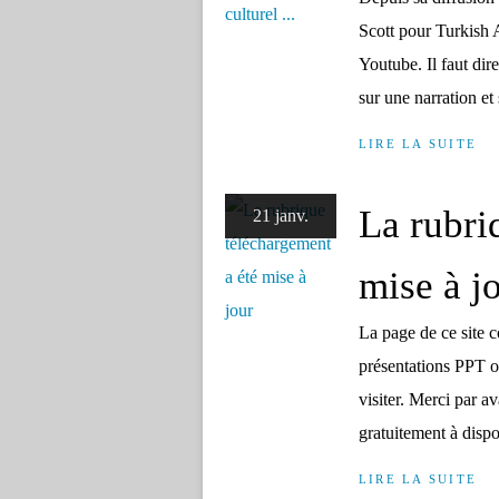
Scott pour Turkish A
Youtube. Il faut dire
sur une narration et 
LIRE LA SUITE
La rubri
21 janv.
mise à j
La page de ce site c
présentations PPT ou 
visiter. Merci par a
gratuitement à dispos
LIRE LA SUITE