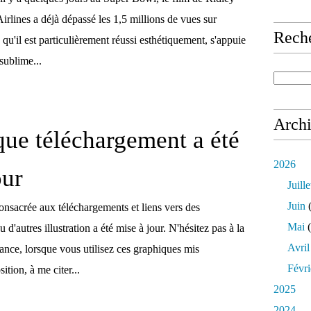
irlines a déjà dépassé les 1,5 millions de vues sur
Rech
 qu'il est particulièrement réussi esthétiquement, s'appuie
sublime...
Arch
que téléchargement a été
2026
our
Juille
Juin
(
onsacrée aux téléchargements et liens vers des
Mai
(
d'autres illustration a été mise à jour. N'hésitez pas à la
Avril
vance, lorsque vous utilisez ces graphiques mis
Févri
ition, à me citer...
2025
2024