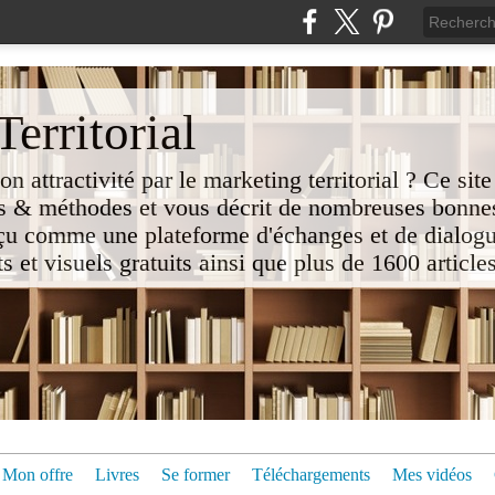
erritorial
attractivité par le marketing territorial ? Ce site
 & méthodes et vous décrit de nombreuses bonnes
nçu comme une plateforme d'échanges et de dialogu
t visuels gratuits ainsi que plus de 1600 articles 
Mon offre
Livres
Se former
Téléchargements
Mes vidéos