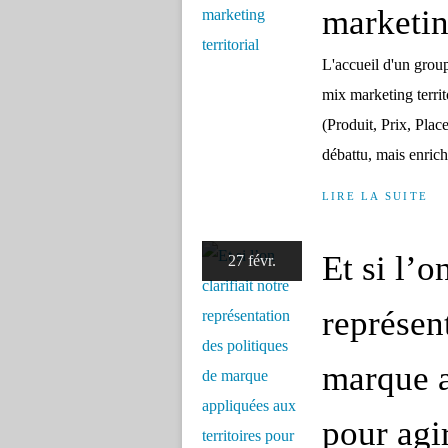
marketing
L'accueil d'un group
mix marketing terri
(Produit, Prix, Plac
débattu, mais enrichi
LIRE LA SUITE
Et si l’o
27 févr.
représen
marque a
pour agi