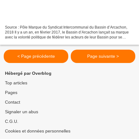
Source : Pôle Marque du Syndicat Intercommunal du Bassin d’Arcachon,
2018 Il y a un an, en février 2017, le Bassin d’Arcachon lançait sa marque
avec la volonté politique de fédérer les acteurs de leur Bassin pour se
construire et partager une identité...
< Page précédente
Page suivante >
Hébergé par Overblog
Top articles
Pages
Contact
Signaler un abus
C.G.U.
Cookies et données personnelles