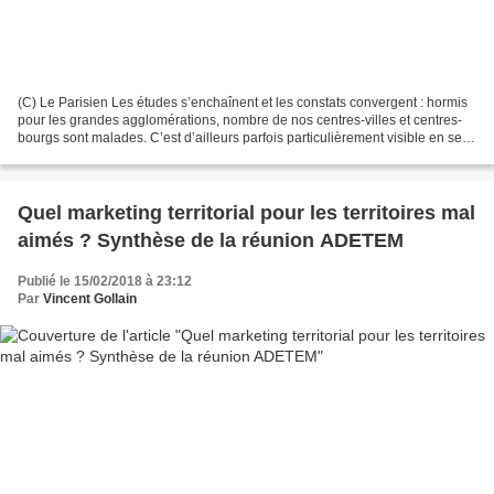
(C) Le Parisien Les études s’enchaînent et les constats convergent : hormis
pour les grandes agglomérations, nombre de nos centres-villes et centres-
bourgs sont malades. C’est d’ailleurs parfois particulièrement visible en se
promenant dans les rues du...
Quel marketing territorial pour les territoires mal
aimés ? Synthèse de la réunion ADETEM
Publié le 15/02/2018 à 23:12
Par
Vincent Gollain