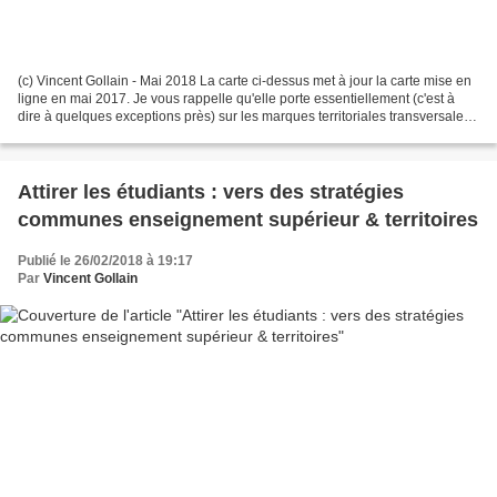
(c) Vincent Gollain - Mai 2018 La carte ci-dessus met à jour la carte mise en
ligne en mai 2017. Je vous rappelle qu'elle porte essentiellement (c'est à
dire à quelques exceptions près) sur les marques territoriales transversales
c'est à dire traitant...
Attirer les étudiants : vers des stratégies
communes enseignement supérieur & territoires
Publié le 26/02/2018 à 19:17
Par
Vincent Gollain