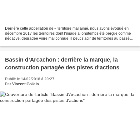
Derrière cette appellation de « territoire mal aimé, nous avons évoqué en
décembre 2017 les territoires dont l’image a longtemps été perçue comme
négative, dégradée voire mal connue. Il peut s’agir de territoires au passé
industriel, de zones défavorisées,...
Bassin d’Arcachon : derrière la marque, la
construction partagée des pistes d’actions
Publié le 14/02/2018 à 20:27
Par
Vincent Gollain