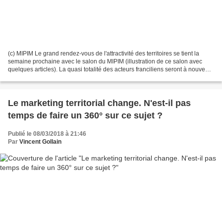
(c) MIPIM Le grand rendez-vous de l'attractivité des territoires se tient la
semaine prochaine avec le salon du MIPIM (illustration de ce salon avec
quelques articles). La quasi totalité des acteurs franciliens seront à nouveau
rassemblés dans un pavillon...
Le marketing territorial change. N'est-il pas
temps de faire un 360° sur ce sujet ?
Publié le 08/03/2018 à 21:46
Par
Vincent Gollain