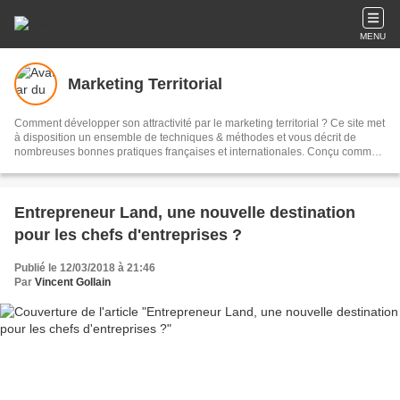
MENU
Marketing Territorial
Comment développer son attractivité par le marketing territorial ? Ce site met
à disposition un ensemble de techniques & méthodes et vous décrit de
nombreuses bonnes pratiques françaises et internationales. Conçu comme
une plateforme d'échanges et de dialogue, vous trouverez aussi de
nombreux documents et visuels gratuits ainsi que plus de 1600 articles à lire
!
Entrepreneur Land, une nouvelle destination
pour les chefs d'entreprises ?
Publié le 12/03/2018 à 21:46
Par
Vincent Gollain