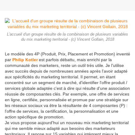
L'accueil d'un groupe résulte de la combinaison de plusieurs variables
du mix marketing territorial - (c) Vincent Gollain, 2018
Le modèle des 4P (Produit, Prix, Placement et Promotion) inventé
par
Philip Kotler
est parfois débattu, mais enrichi par la
communauté des marketers, reste un outil très utile. Je l'utilise
avec succès depuis de nombreuses années après l'avoir adapté
aux spécificités du marketing territorial. Il permet, en étant
concentré sur un segment de marché, d'identifier l'offre produit /
services globale adaptée c'est à dire qui résulte d'une association
réussie de composantes clés. Par exemple, une offre de services
en ligne, certifiée, personnalisée et promue par une stratégie sur
les réseaux sociaux va être la résultante de 4 composantes (P) :
l'offre de services, la certification, la personnalisation et une
action spécifique de promotion.
Je vous propose aujourd'hui un nouveau mix marketing territorial
qui me semble mieux adapté aux besoins des marketeurs
territoriaux. Il repose sur 15 variables qui intègrent mieux la