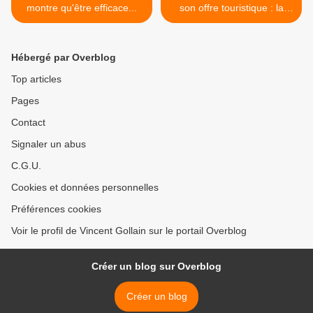
montre qu'être efficace...
son offre touristique : la
méthode PAAM >
Hébergé par Overblog
Top articles
Pages
Contact
Signaler un abus
C.G.U.
Cookies et données personnelles
Préférences cookies
Voir le profil de Vincent Gollain sur le portail Overblog
Créer un blog sur Overblog
Créer un blog