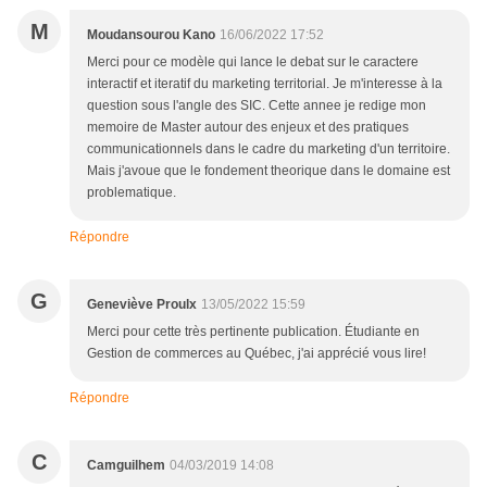
M
Moudansourou Kano
16/06/2022 17:52
Merci pour ce modèle qui lance le debat sur le caractere
interactif et iteratif du marketing territorial. Je m'interesse à la
question sous l'angle des SIC. Cette annee je redige mon
memoire de Master autour des enjeux et des pratiques
communicationnels dans le cadre du marketing d'un territoire.
Mais j'avoue que le fondement theorique dans le domaine est
problematique.
Répondre
G
Geneviève Proulx
13/05/2022 15:59
Merci pour cette très pertinente publication. Étudiante en
Gestion de commerces au Québec, j'ai apprécié vous lire!
Répondre
C
Camguilhem
04/03/2019 14:08