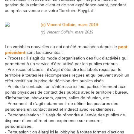
gestion de la relation client et de son expérience avant, pendant
ou après sa venue sur votre "territoire Phygital".
(c) Vincent Gollain, mars 2019
Les variables nouvelles ou qui ont été retouchées depuis le
post
précédent
sont les suivantes :
- Process : il s'agit du mode d'organisation des flux d'activités qui
permettent à un service d'être utilisé par les publics retenus.
- Prix reçus et labels : il s'agit d'étendre les labels reçus par le
territoire à toutes les récompenses reçues et qui peuvent avoir un
effet positif sur la prise de décision des publics visés.
- Points de contacts : on s'intéresse ici tout particulièrement aux
points physiques de contact des publics avec le territoire : bureau
d'information, show-room, gares, salles de réunion, etc.
- Personnel : il s'agit notamment de définir les postures des
personnels en contact direct et indirect avec les clientèles.
- Personnalisation : il s'agit de répondre à l'envie des publics de
disposer d'une offre et une expérience sur mesure,
personnalisée.
- Persuasion : on élargi ici le lobbying à toutes formes d'actions