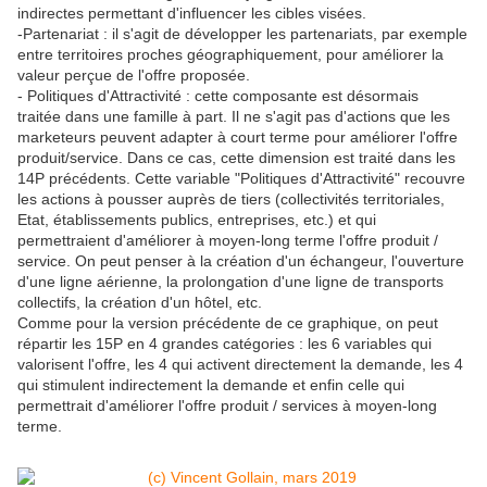
indirectes permettant d'influencer les cibles visées.
-Partenariat : il s'agit de développer les partenariats, par exemple
entre territoires proches géographiquement, pour améliorer la
valeur perçue de l'offre proposée.
- Politiques d'Attractivité : cette composante est désormais
traitée dans une famille à part. Il ne s'agit pas d'actions que les
marketeurs peuvent adapter à court terme pour améliorer l'offre
produit/service. Dans ce cas, cette dimension est traité dans les
14P précédents. Cette variable "Politiques d'Attractivité" recouvre
les actions à pousser auprès de tiers (collectivités territoriales,
Etat, établissements publics, entreprises, etc.) et qui
permettraient d'améliorer à moyen-long terme l'offre produit /
service. On peut penser à la création d'un échangeur, l'ouverture
d'une ligne aérienne, la prolongation d'une ligne de transports
collectifs, la création d'un hôtel, etc.
Comme pour la version précédente de ce graphique, on peut
répartir les 15P en 4 grandes catégories : les 6 variables qui
valorisent l'offre, les 4 qui activent directement la demande, les 4
qui stimulent indirectement la demande et enfin celle qui
permettrait d'améliorer l'offre produit / services à moyen-long
terme.