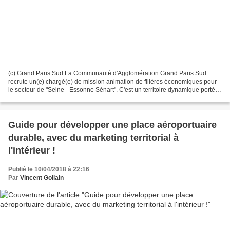
(c) Grand Paris Sud La Communauté d'Agglomération Grand Paris Sud
recrute un(e) chargé(e) de mission animation de filières économiques pour
le secteur de "Seine - Essonne Sénart". C'est un territoire dynamique porté
par de nombreux projets d'aménagement...
Guide pour développer une place aéroportuaire
durable, avec du marketing territorial à
l'intérieur !
Publié le 10/04/2018 à 22:16
Par
Vincent Gollain