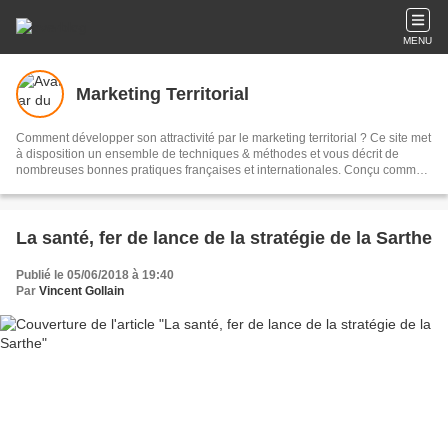
MENU
Marketing Territorial
Comment développer son attractivité par le marketing territorial ? Ce site met
à disposition un ensemble de techniques & méthodes et vous décrit de
nombreuses bonnes pratiques françaises et internationales. Conçu comme
une plateforme d'échanges et de dialogue, vous trouverez aussi de
nombreux documents et visuels gratuits ainsi que plus de 1600 articles à lire
!
La santé, fer de lance de la stratégie de la Sarthe
Publié le 05/06/2018 à 19:40
Par
Vincent Gollain