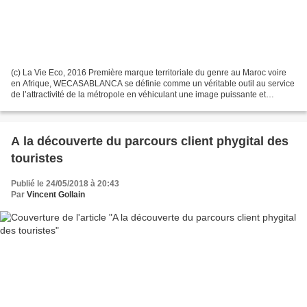
(c) La Vie Eco, 2016 Première marque territoriale du genre au Maroc voire
en Afrique, WECASABLANCA se définie comme un véritable outil au service
de l’attractivité de la métropole en véhiculant une image puissante et
cohérente de Casablanca, au profit...
A la découverte du parcours client phygital des
touristes
Publié le 24/05/2018 à 20:43
Par
Vincent Gollain