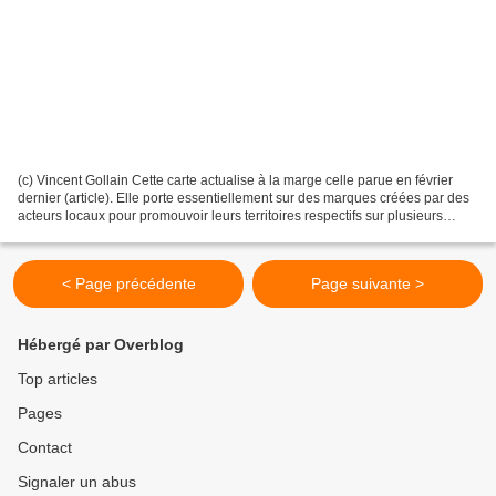
(c) Vincent Gollain Cette carte actualise à la marge celle parue en février
dernier (article). Elle porte essentiellement sur des marques créées par des
acteurs locaux pour promouvoir leurs territoires respectifs sur plusieurs
segments de marché. Les...
< Page précédente
Page suivante >
Hébergé par Overblog
Top articles
Pages
Contact
Signaler un abus