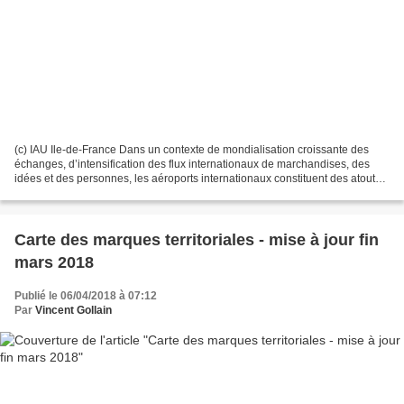
(c) IAU Ile-de-France Dans un contexte de mondialisation croissante des
échanges, d’intensification des flux internationaux de marchandises, des
idées et des personnes, les aéroports internationaux constituent des atouts
stratégiques pour le développement...
Carte des marques territoriales - mise à jour fin
mars 2018
Publié le 06/04/2018 à 07:12
Par
Vincent Gollain