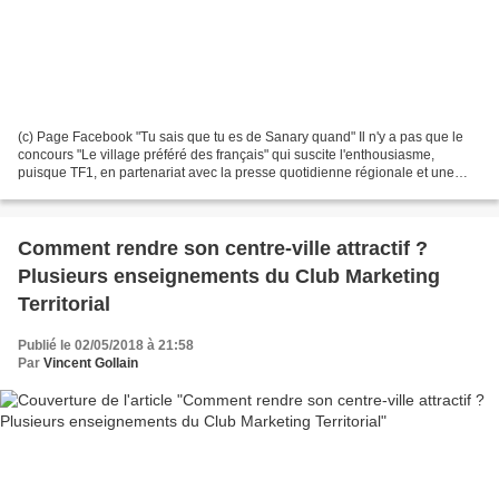
(c) Page Facebook "Tu sais que tu es de Sanary quand" Il n'y a pas que le
concours "Le village préféré des français" qui suscite l'enthousiasme,
puisque TF1, en partenariat avec la presse quotidienne régionale et une
marque fromage industriel, a révélé...
Comment rendre son centre-ville attractif ?
Plusieurs enseignements du Club Marketing
Territorial
Publié le 02/05/2018 à 21:58
Par
Vincent Gollain