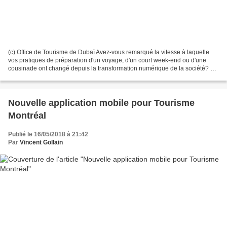
(c) Office de Tourisme de Dubaï Avez-vous remarqué la vitesse à laquelle
vos pratiques de préparation d'un voyage, d'un court week-end ou d'une
cousinade ont changé depuis la transformation numérique de la société? Et
ce n'est pas fini avec la poursuite...
Nouvelle application mobile pour Tourisme
Montréal
Publié le 16/05/2018 à 21:42
Par
Vincent Gollain