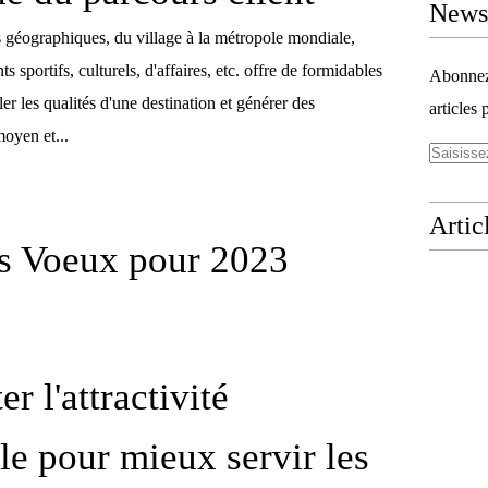
Newsl
s géographiques, du village à la métropole mondiale,
s sportifs, culturels, d'affaires, etc. offre de formidables
Abonnez-
er les qualités d'une destination et générer des
articles 
oyen et...
Artic
s Voeux pour 2023
r l'attractivité
ale pour mieux servir les