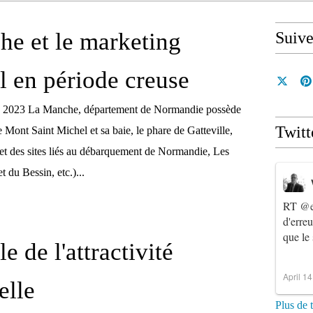
e et le marketing
Suiv
al en période creuse
e 2023 La Manche, département de Normandie possède
Twitt
e Mont Saint Michel et sa baie, le phare de Gatteville,
et des sites liés au débarquement de Normandie, Les
t du Bessin, etc.)...
RT
@e
d'erre
que le
le de l'attractivité
April 1
elle
Plus de 