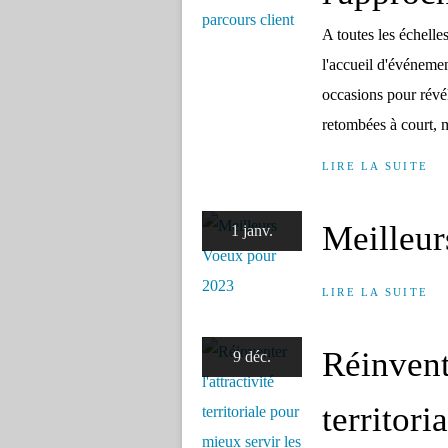
A toutes les échelle
l'accueil d'événement
occasions pour révél
retombées à court, m
LIRE LA SUITE
Meilleur
1 janv.
LIRE LA SUITE
Réinvente
9 déc.
territori