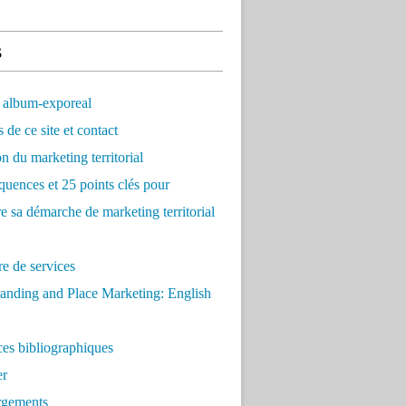
s
 album-exporeal
 de ce site et contact
on du marketing territorial
quences et 25 points clés pour
re sa démarche de marketing territorial
e de services
anding and Place Marketing: English
es bibliographiques
er
rgements