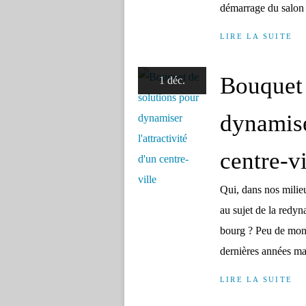
démarrage du salon 
LIRE LA SUITE
Bouquet 
1 déc.
dynamiser
centre-vi
Qui, dans nos milieu
au sujet de la redyna
bourg ? Peu de mond
dernières années mal
LIRE LA SUITE