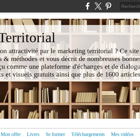
erritorial
attractivité par le marketing territorial ? Ce site
 & méthodes et vous décrit de nombreuses bonnes
nçu comme une plateforme d'échanges et de dialogu
t visuels gratuits ainsi que plus de 1600 articles 
Mon offre
Livres
Se former
Téléchargements
Mes vidéos