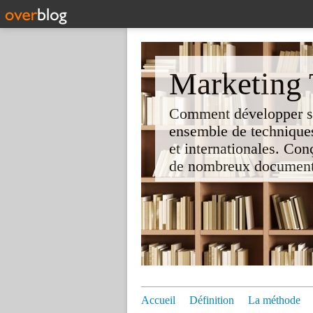
Marketing T
Comment développer son 
ensemble de techniques
et internationales. Co
de nombreux documents e
Accueil
Définition
La méthode