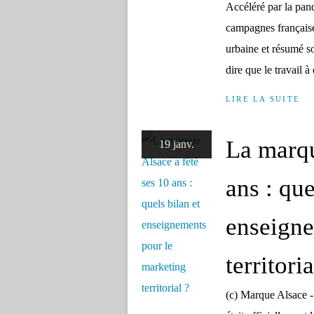
Accéléré par la pan
campagnes françaises
urbaine et résumé so
dire que le travail à 
LIRE LA SUITE
La marqu
19 janv.
ans : que
enseigne
territoria
(c) Marque Alsace 