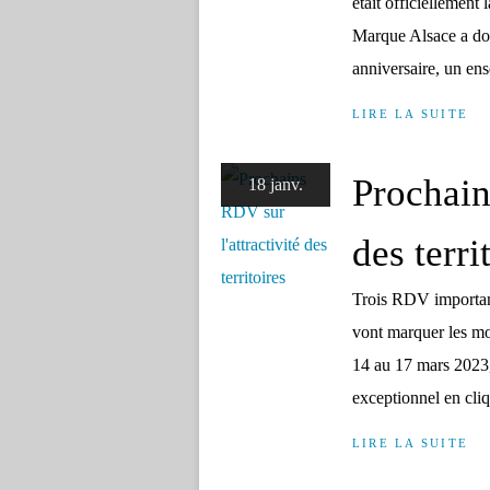
était officiellement 
Marque Alsace a donc
anniversaire, un ens
LIRE LA SUITE
Prochain
18 janv.
des terri
Trois RDV importants
vont marquer les mo
14 au 17 mars 2023
exceptionnel en cliqu
LIRE LA SUITE