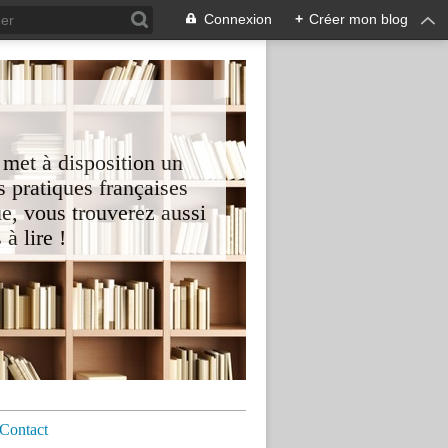
Connexion
+
Créer mon blog
 met à disposition un
 pratiques françaises
e, vous trouverez aussi
à lire !
Contact