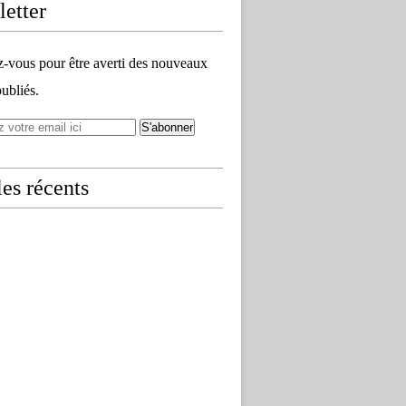
etter
vous pour être averti des nouveaux
publiés.
les récents