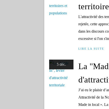
territoir
L'attractivité des te
rejetée, cette appr
dans les discours co
excessive si l'on s'in
LIRE LA SUITE
La "Made
5 déc.
d'attracti
J’ai eu le plaisir d
Attractivité de la N
Made in local ». La