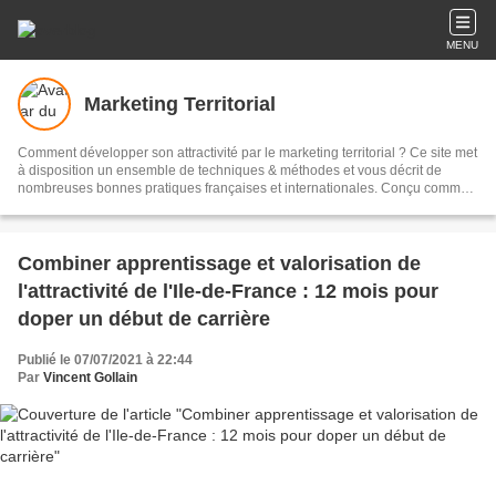
MENU
Marketing Territorial
Comment développer son attractivité par le marketing territorial ? Ce site met
à disposition un ensemble de techniques & méthodes et vous décrit de
nombreuses bonnes pratiques françaises et internationales. Conçu comme
une plateforme d'échanges et de dialogue, vous trouverez aussi de
nombreux documents et visuels gratuits ainsi que plus de 1600 articles à lire
!
Combiner apprentissage et valorisation de
l'attractivité de l'Ile-de-France : 12 mois pour
doper un début de carrière
Publié le 07/07/2021 à 22:44
Par
Vincent Gollain