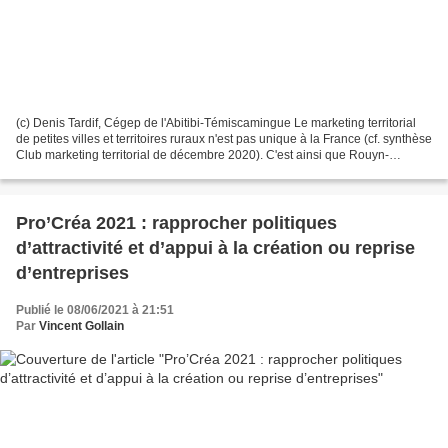
(c) Denis Tardif, Cégep de l'Abitibi-Témiscamingue Le marketing territorial
de petites villes et territoires ruraux n'est pas unique à la France (cf. synthèse
Club marketing territorial de décembre 2020). C'est ainsi que Rouyn-
Noranda (43000 habitants,...
Pro’Créa 2021 : rapprocher politiques
d’attractivité et d’appui à la création ou reprise
d’entreprises
Publié le 08/06/2021 à 21:51
Par
Vincent Gollain