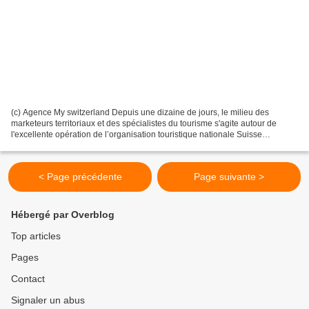
(c) Agence My switzerland Depuis une dizaine de jours, le milieu des
marketeurs territoriaux et des spécialistes du tourisme s'agite autour de
l'excellente opération de l’organisation touristique nationale Suisse
Tourisme (ST) avec Roger Federer. En effet,...
< Page précédente
Page suivante >
Hébergé par Overblog
Top articles
Pages
Contact
Signaler un abus