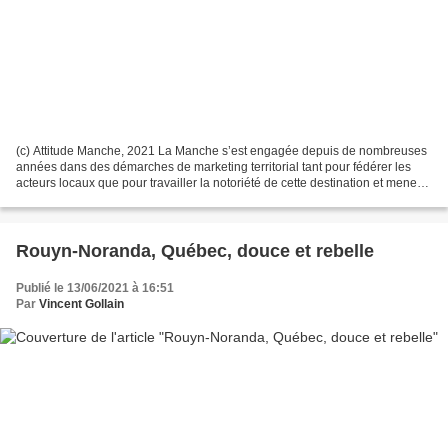
(c) Attitude Manche, 2021 La Manche s’est engagée depuis de nombreuses
années dans des démarches de marketing territorial tant pour fédérer les
acteurs locaux que pour travailler la notoriété de cette destination et mener
des actions de promotion prospection....
Rouyn-Noranda, Québec, douce et rebelle
Publié le 13/06/2021 à 16:51
Par
Vincent Gollain