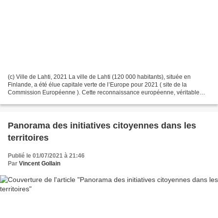
(c) Ville de Lahti, 2021 La ville de Lahti (120 000 habitants), située en
Finlande, a été élue capitale verte de l’Europe pour 2021 ( site de la
Commission Européenne ). Cette reconnaissance européenne, véritable
label, apporte plusieurs impacts positifs...
Panorama des initiatives citoyennes dans les
territoires
Publié le 01/07/2021 à 21:46
Par
Vincent Gollain