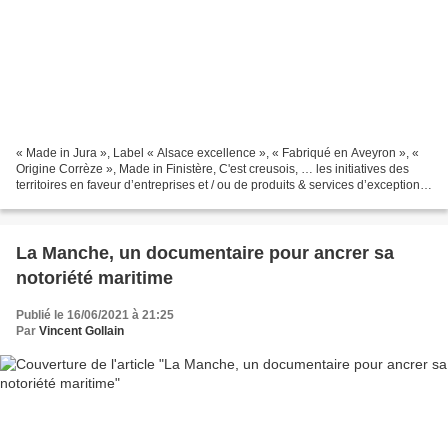
« Made in Jura », Label « Alsace excellence », « Fabriqué en Aveyron », «
Origine Corrèze », Made in Finistère, C'est creusois, … les initiatives des
territoires en faveur d’entreprises et / ou de produits & services d’exception
pour servir l’attractivité...
La Manche, un documentaire pour ancrer sa
notoriété maritime
Publié le 16/06/2021 à 21:25
Par
Vincent Gollain