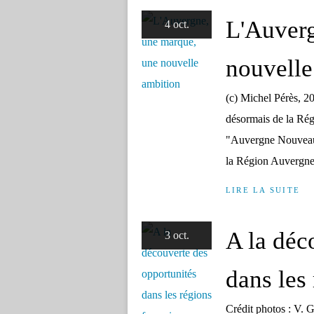
L'Auverg
4 oct.
nouvelle
(c) Michel Pérès, 20
désormais de la Ré
"Auvergne Nouveau
la Région Auvergne
LIRE LA SUITE
A la déc
3 oct.
dans les
Crédit photos : V. G