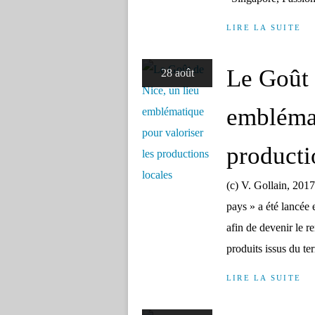
LIRE LA SUITE
Le Goût 
28 août
emblémat
producti
(c) V. Gollain, 2017
pays » a été lancée
afin de devenir le r
produits issus du terr
LIRE LA SUITE