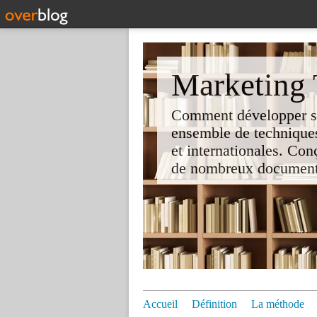
Marketing T
Comment développer son 
ensemble de techniques
et internationales. Co
de nombreux documents e
Accueil
Définition
La méthode