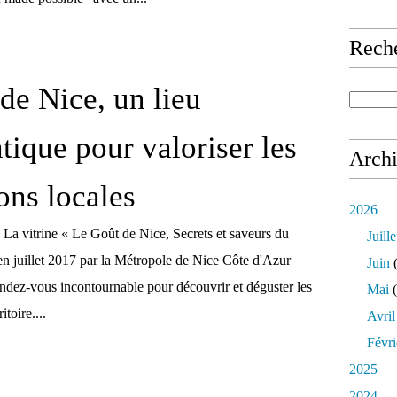
Rech
de Nice, un lieu
ique pour valoriser les
Arch
ons locales
2026
 La vitrine « Le Goût de Nice, Secrets et saveurs du
Juille
 en juillet 2017 par la Métropole de Nice Côte d'Azur
Juin
(
endez-vous incontournable pour découvrir et déguster les
Mai
(
itoire....
Avril
Févri
2025
2024