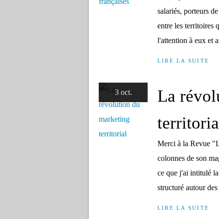
salariés, porteurs de
entre les territoires
l'attention à eux et ai
LIRE LA SUITE
La révol
3 oct.
territoria
Merci à la Revue "L
colonnes de son mag
ce que j'ai intitulé l
structuré autour des 
LIRE LA SUITE