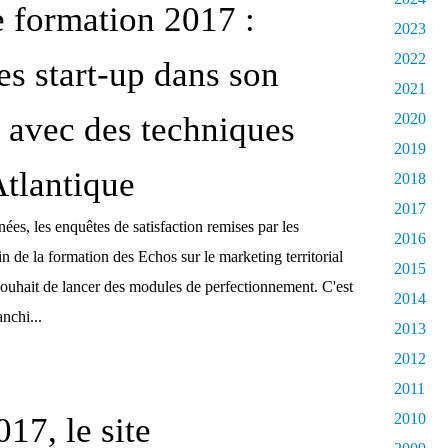
 formation 2017 :
2023
2022
es start-up dans son
2021
re avec des techniques
2020
2019
Atlantique
2018
2017
ées, les enquêtes de satisfaction remises par les
2016
fin de la formation des Echos sur le marketing territorial
2015
 souhait de lancer des modules de perfectionnement. C'est
2014
nchi...
2013
2012
2011
2010
17, le site