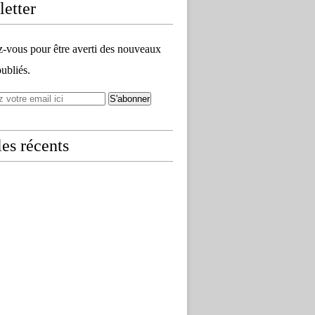
etter
vous pour être averti des nouveaux
publiés.
les récents