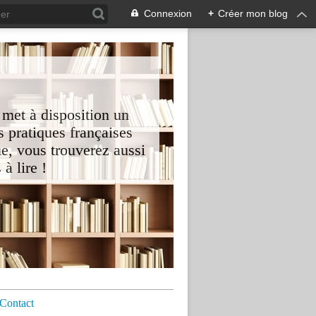
Connexion
+
Créer mon blog
 met à disposition un
 pratiques françaises
e, vous trouverez aussi
à lire !
Contact