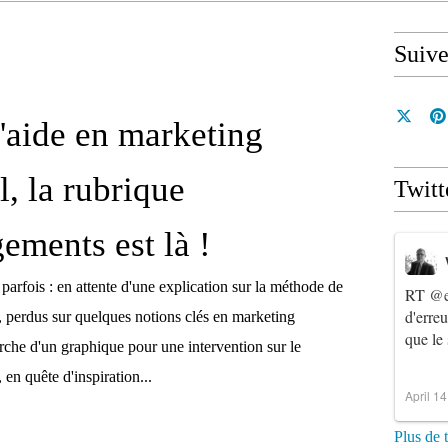
Suiv
'aide en marketing
al, la rubrique
Twitt
gements est là !
parfois : en attente d'une explication sur la méthode de
RT
@e
d'erre
l, perdus sur quelques notions clés en marketing
que le
cherche d'un graphique pour une intervention sur le
, en quête d'inspiration...
April 1
Plus de 