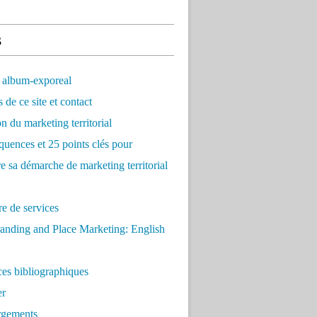
s
 album-exporeal
 de ce site et contact
on du marketing territorial
quences et 25 points clés pour
re sa démarche de marketing territorial
e de services
anding and Place Marketing: English
es bibliographiques
er
rgements