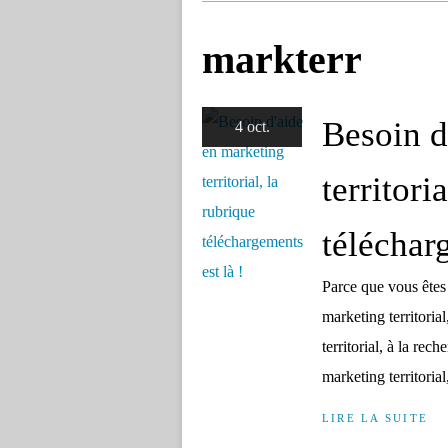
markterr
Besoin d
4 oct.
territori
téléchar
Parce que vous êtes 
marketing territoria
territorial, à la re
marketing territorial
LIRE LA SUITE