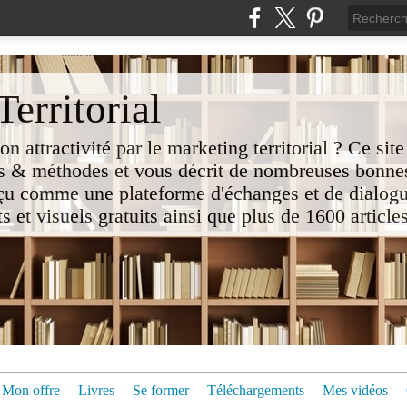
erritorial
attractivité par le marketing territorial ? Ce site
 & méthodes et vous décrit de nombreuses bonnes
nçu comme une plateforme d'échanges et de dialogu
t visuels gratuits ainsi que plus de 1600 articles 
Mon offre
Livres
Se former
Téléchargements
Mes vidéos