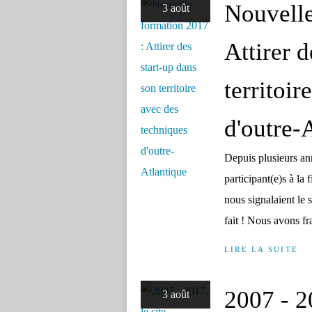
Nouvelle
3 août
Attirer d
territoi
d'outre-
Depuis plusieurs ann
participant(e)s à la 
nous signalaient le
fait ! Nous avons fra
LIRE LA SUITE
2007 - 20
3 août