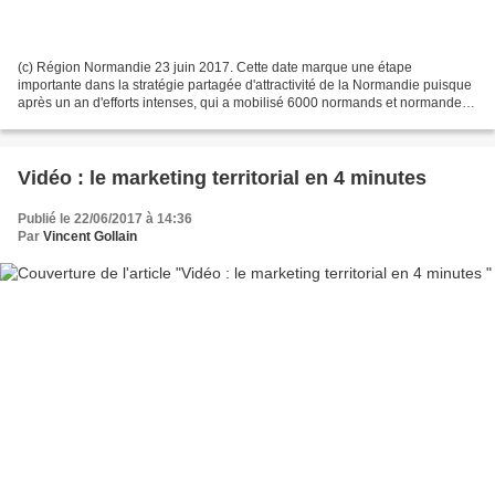
(c) Région Normandie 23 juin 2017. Cette date marque une étape
importante dans la stratégie partagée d'attractivité de la Normandie puisque
après un an d'efforts intenses, qui a mobilisé 6000 normands et normandes,
deux initiatives opérationnelles ont...
Vidéo : le marketing territorial en 4 minutes
Publié le 22/06/2017 à 14:36
Par
Vincent Gollain