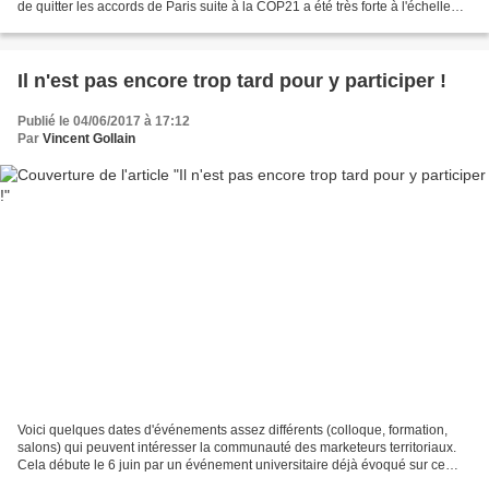
de quitter les accords de Paris suite à la COP21 a été très forte à l'échelle
internationale. Une partie du...
Il n'est pas encore trop tard pour y participer !
Publié le 04/06/2017 à 17:12
Par
Vincent Gollain
Voici quelques dates d'événements assez différents (colloque, formation,
salons) qui peuvent intéresser la communauté des marketeurs territoriaux.
Cela débute le 6 juin par un événement universitaire déjà évoqué sur ce
blogue et qui va traiter de deux...