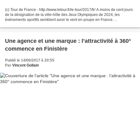
(c) Tour de France - http://www.letour.fr/le-tour/2017/fr/ A moins de cent jours
de la désignation de la ville-hôte des Jeux Olympiques de 2024, les
événements sportifs semblent avoir le vent en poupe en France.
Organisations de manifestations, rassemblement...
Une agence et une marque : l’attractivité à 360°
commence en Finistère
Publié le 14/06/2017 à 20:55
Par
Vincent Gollain