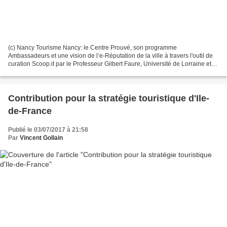
(c) Nancy Tourisme Nancy: le Centre Prouvé, son programme
Ambassadeurs et une vision de l’e-Réputation de la ville à travers l'outil de
curation Scoop.it par le Professeur Gilbert Faure, Université de Lorraine et
CHU Nancy Brabois Dès le dix-neuvième...
Contribution pour la stratégie touristique d'Ile-
de-France
Publié le 03/07/2017 à 21:58
Par
Vincent Gollain