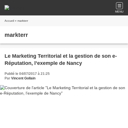
MENU
Accueil
» markterr
markterr
Le Marketing Territorial et la gestion de son e-
Réputation, l’exemple de Nancy
Publié le 04/07/2017 à 21:25
Par
Vincent Gollain