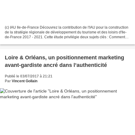
(c) IAU Ile-de-France Découvrez la contribution de l'IAU pour la construction
de la stratégie régionale de développement du tourisme et des loisirs d'Ile-
de-France 2017 - 2021. Cette étude privilégie deux sujets clés : Comment
améliorer la compétitivité...
Loire & Orléans, un positionnement marketing
avant-gardiste ancré dans l’authenticité
Publié le 03/07/2017 à 21:21
Par
Vincent Gollain