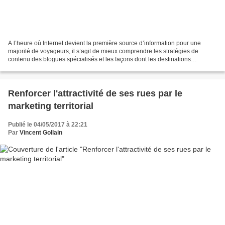
A l’heure où Internet devient la première source d’information pour une
majorité de voyageurs, il s’agit de mieux comprendre les stratégies de
contenu des blogues spécialisés et les façons dont les destinations
travaillent avec leurs rédacteurs. L’enjeu...
Renforcer l'attractivité de ses rues par le
marketing territorial
Publié le 04/05/2017 à 22:21
Par
Vincent Gollain