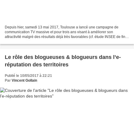
Depuis hier, samedi 13 mai 2017, Toulouse a lancé une campagne de
communication TV massive et pour trois ans visant à améliorer son
attractivité malgré des résultats déjà très favorables (cf. étude INSEE de fin
2016). Deux films TV, de 10 secondes chacun,...
Le rôle des blogueuses & blogueurs dans l’e-
réputation des territoires
Publié le 10/05/2017 à 22:21
Par
Vincent Gollain