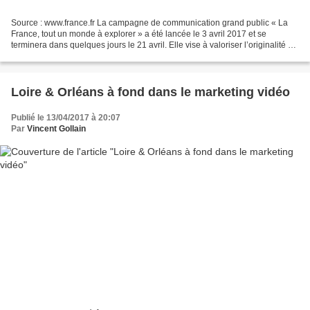
Source : www.france.fr La campagne de communication grand public « La
France, tout un monde à explorer » a été lancée le 3 avril 2017 et se
terminera dans quelques jours le 21 avril. Elle vise à valoriser l’originalité de
destinations françaises. Elle...
Loire & Orléans à fond dans le marketing vidéo
Publié le 13/04/2017 à 20:07
Par
Vincent Gollain