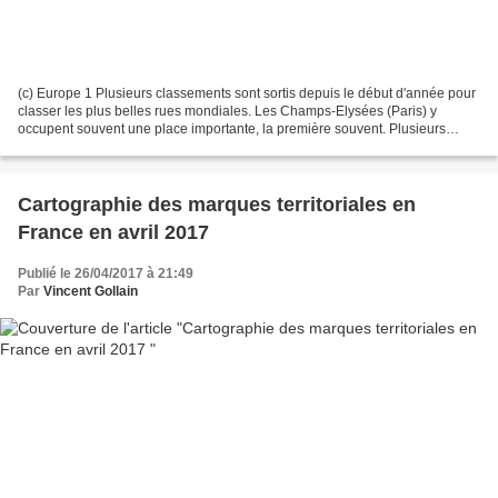
(c) Europe 1 Plusieurs classements sont sortis depuis le début d'année pour
classer les plus belles rues mondiales. Les Champs-Elysées (Paris) y
occupent souvent une place importante, la première souvent. Plusieurs
tendances poussent les marketeurs territoriaux...
Cartographie des marques territoriales en
France en avril 2017
Publié le 26/04/2017 à 21:49
Par
Vincent Gollain