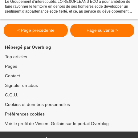
Le Groupement d’intérêt public LOIRE&ORLEANS ECO a pour ambition de
faire rayonner le territoire en dehors de ses frontières et de développer un
sentiment d’appartenance et de fierté, et ce, au service du développement
économique. A cette fin, il vient...
< Page précédente
Page suivante >
Hébergé par Overblog
Top articles
Pages
Contact
Signaler un abus
C.G.U.
Cookies et données personnelles
Préférences cookies
Voir le profil de Vincent Gollain sur le portail Overblog