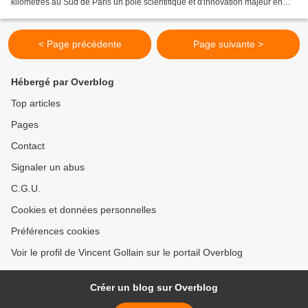
kilomètres au Sud de Paris un pôle scientifique et d'innovation majeur en
s'appuyant notamment pour sa mise...
< Page précédente
Page suivante >
Hébergé par Overblog
Top articles
Pages
Contact
Signaler un abus
C.G.U.
Cookies et données personnelles
Préférences cookies
Voir le profil de Vincent Gollain sur le portail Overblog
Créer un blog sur Overblog