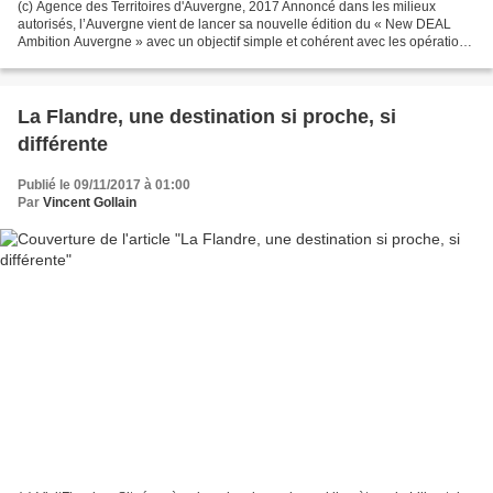
(c) Agence des Territoires d'Auvergne, 2017 Annoncé dans les milieux
autorisés, l’Auvergne vient de lancer sa nouvelle édition du « New DEAL
Ambition Auvergne » avec un objectif simple et cohérent avec les opérations
des années précédentes : inciter les...
La Flandre, une destination si proche, si
différente
Publié le 09/11/2017 à 01:00
Par
Vincent Gollain