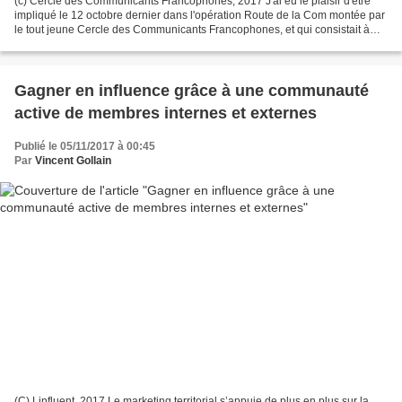
(c) Cercle des Communicants Francophones, 2017 J'ai eu le plaisir d'être
impliqué le 12 octobre dernier dans l'opération Route de la Com montée par
le tout jeune Cercle des Communicants Francophones, et qui consistait à
parrainer de jeunes communicants...
Gagner en influence grâce à une communauté
active de membres internes et externes
Publié le 05/11/2017 à 00:45
Par
Vincent Gollain
(C) Linfluent, 2017 Le marketing territorial s’appuie de plus en plus sur la