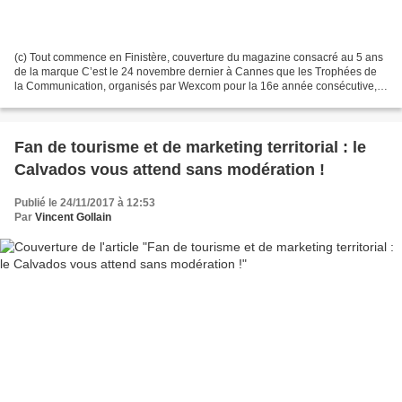
(c) Tout commence en Finistère, couverture du magazine consacré au 5 ans
de la marque C’est le 24 novembre dernier à Cannes que les Trophées de
la Communication, organisés par Wexcom pour la 16e année consécutive,
qui sont devenus une véritable référence...
Fan de tourisme et de marketing territorial : le
Calvados vous attend sans modération !
Publié le 24/11/2017 à 12:53
Par
Vincent Gollain