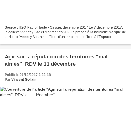
Source : H2O Radio Haute - Savoie, décembre 2017 Le 7 décembre 2017,
le collectif Annecy Lac et Montagnes 2020 a présenté la nouvelle marque de
territoire "Annecy Mountains" lors d'un lancement officiel à l'Espace
Rencontre d'Annecy-le-Vieux. Cette nouvelle...
Agir sur la réputation des territoires "mal
aimés". RDV le 11 décembre
Publié le 06/12/2017 à 22:18
Par
Vincent Gollain