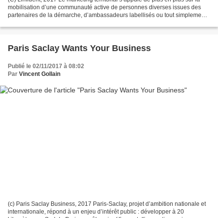
mobilisation d’une communauté active de personnes diverses issues des
partenaires de la démarche, d’ambassadeurs labellisés ou tout simplement
d’individus prêts à s’engager en...
Paris Saclay Wants Your Business
Publié le 02/11/2017 à 08:02
Par
Vincent Gollain
(c) Paris Saclay Business, 2017 Paris-Saclay, projet d’ambition nationale et
internationale, répond à un enjeu d’intérêt public : développer à 20