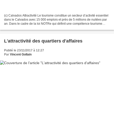
(c) Calvados Attractivité Le tourisme constitue un secteur d’activité essentiel
dans le Calvados avec 15 000 emplois et près de 5 millions de nuitées par
an. Dans le cadre de la loi NOTRe qui définit une compétence tourisme
partagée entre le Département,...
L'attractivité des quartiers d'affaires
Publié le 23/11/2017 à 12:27
Par
Vincent Gollain