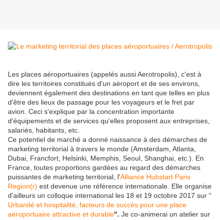
Les places aéroportuaires (appelés aussi Aerotropolis), c'est à
dire les territoires constitués d'un aéroport et de ses environs,
deviennent également des destinations en tant que telles en plus
d'être des lieux de passage pour les voyageurs et le fret par
avion. Ceci s'explique par la concentration importante
d'équipements et de services qu'elles proposent aux entreprises,
salariés, habitants, etc.
Ce potentiel de marché a donné naissance à des démarches de
marketing territorial à travers le monde (Amsterdam, Atlanta,
Dubai, Francfort, Helsinki, Memphis, Seoul, Shanghai, etc.). En
France, toutes proportions gardées au regard des démarches
puissantes de marketing territorial, l'
Alliance Hubstart Paris
Region(r)
est devenue une référence internationale. Elle organise
d'ailleurs un colloque international les 18 et 19 octobre 2017 sur "
Urbanité et hospitalité, facteurs de succès pour une place
aéroportuaire attractive et durable
".
Je co-animerai un atelier sur