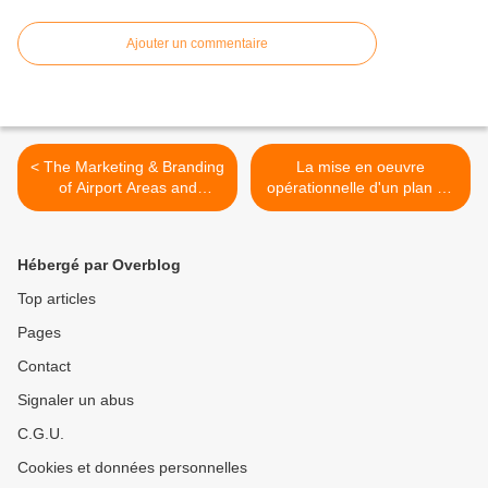
Ajouter un commentaire
< The Marketing & Branding
La mise en oeuvre
of Airport Areas and
opérationnelle d'un plan de
Aerotropolis
marketing territorial :
comment faire ? >
Hébergé par Overblog
Top articles
Pages
Contact
Signaler un abus
C.G.U.
Cookies et données personnelles