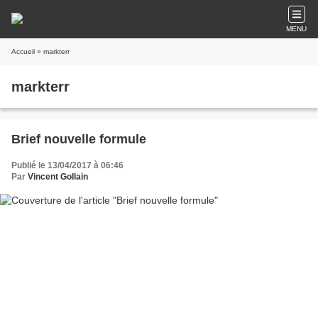
MENU
Accueil
» markterr
markterr
Brief nouvelle formule
Publié le 13/04/2017 à 06:46
Par
Vincent Gollain