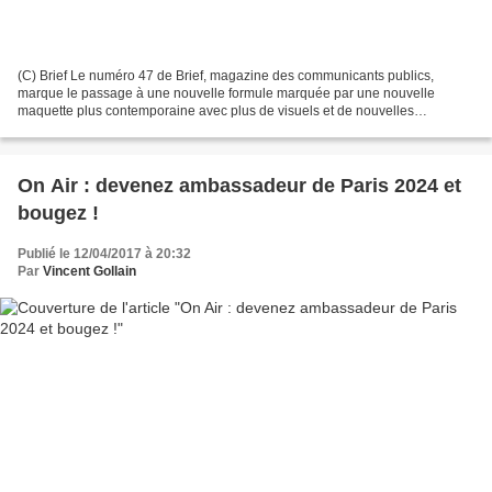
(C) Brief Le numéro 47 de Brief, magazine des communicants publics,
marque le passage à une nouvelle formule marquée par une nouvelle
maquette plus contemporaine avec plus de visuels et de nouvelles
rubriques. Pour Nicolas Marc, Directeur de la publication,...
On Air : devenez ambassadeur de Paris 2024 et
bougez !
Publié le 12/04/2017 à 20:32
Par
Vincent Gollain