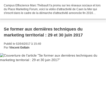
Campus Effiscience Marc Thébault l'a promu sur les réseaux sociaux et lors
du Place Marketing Forum, voici la vidéo d'attractivité de Caen la Mer qui
s'inscrit dans le cadre de la démarche d'attractivité annoncée fin 2016
(article précédent). Une vidéo...
Se former aux dernières techniques du
marketing territorial : 29 et 30 juin 2017
Publié le 02/04/2017 à 15:40
Par
Vincent Gollain