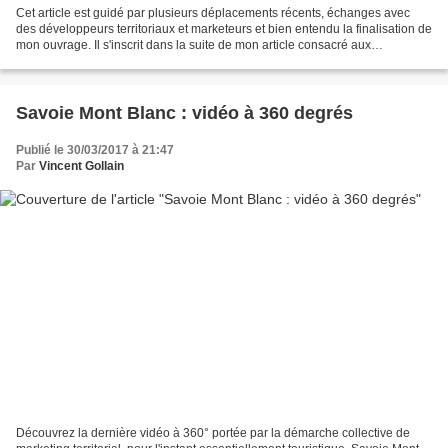
Cet article est guidé par plusieurs déplacements récents, échanges avec
des développeurs territoriaux et marketeurs et bien entendu la finalisation de
mon ouvrage. Il s'inscrit dans la suite de mon article consacré aux
perspectives 2017. Je crois que...
Savoie Mont Blanc : vidéo à 360 degrés
Publié le 30/03/2017 à 21:47
Par
Vincent Gollain
Découvrez la dernière vidéo à 360° portée par la démarche collective de