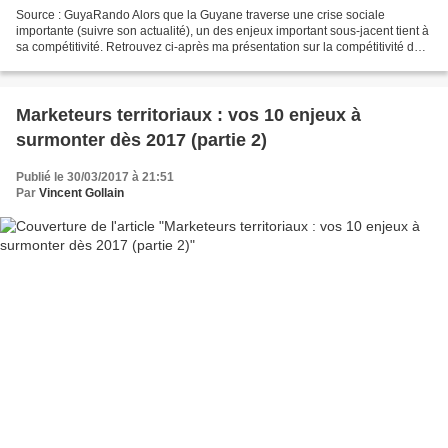
Source : GuyaRando Alors que la Guyane traverse une crise sociale
importante (suivre son actualité), un des enjeux important sous-jacent tient à
sa compétitivité. Retrouvez ci-après ma présentation sur la compétitivité des
Outre-Mer faite lors de l'anniversaire...
Marketeurs territoriaux : vos 10 enjeux à
surmonter dès 2017 (partie 2)
Publié le 30/03/2017 à 21:51
Par
Vincent Gollain