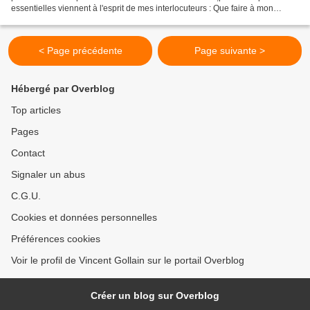
essentielles viennent à l'esprit de mes interlocuteurs : Que faire à mon
échelle ? Comment m'organiser...
< Page précédente
Page suivante >
Hébergé par Overblog
Top articles
Pages
Contact
Signaler un abus
C.G.U.
Cookies et données personnelles
Préférences cookies
Voir le profil de Vincent Gollain sur le portail Overblog
Créer un blog sur Overblog