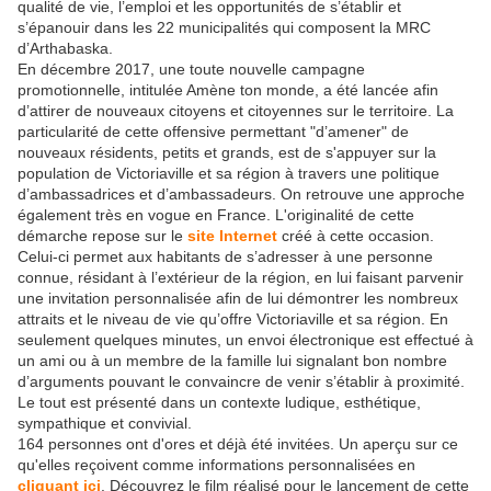
qualité de vie, l’emploi et les opportunités de s’établir et
s’épanouir dans les 22 municipalités qui composent la MRC
d’Arthabaska.
En décembre 2017, une toute nouvelle campagne
promotionnelle, intitulée Amène ton monde, a été lancée afin
d’attirer de nouveaux citoyens et citoyennes sur le territoire. La
particularité de cette offensive permettant "d’amener" de
nouveaux résidents, petits et grands, est de s'appuyer sur la
population de Victoriaville et sa région à travers une politique
d’ambassadrices et d’ambassadeurs. On retrouve une approche
également très en vogue en France. L'originalité de cette
démarche repose sur le
site Internet
créé à cette occasion.
Celui-ci permet aux habitants de s’adresser à une personne
connue, résidant à l’extérieur de la région, en lui faisant parvenir
une invitation personnalisée afin de lui démontrer les nombreux
attraits et le niveau de vie qu’offre Victoriaville et sa région. En
seulement quelques minutes, un envoi électronique est effectué à
un ami ou à un membre de la famille lui signalant bon nombre
d’arguments pouvant le convaincre de venir s’établir à proximité.
Le tout est présenté dans un contexte ludique, esthétique,
sympathique et convivial.
164 personnes ont d'ores et déjà été invitées. Un aperçu sur ce
qu'elles reçoivent comme informations personnalisées en
cliquant ici
. Découvrez le film réalisé pour le lancement de cette