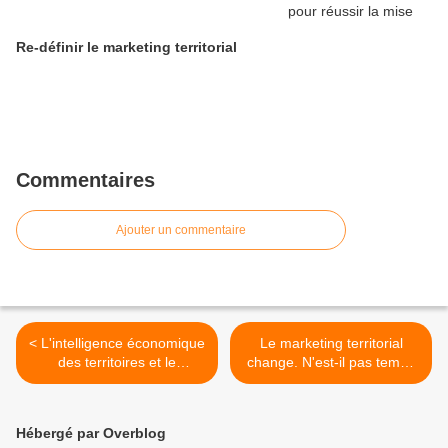
Re-définir le marketing territorial
Commentaires
Ajouter un commentaire
< L'intelligence économique
Le marketing territorial
des territoires et le
change. N'est-il pas temps
marketing territorial
de faire un 360° sur ce
sujet ? >
Hébergé par Overblog