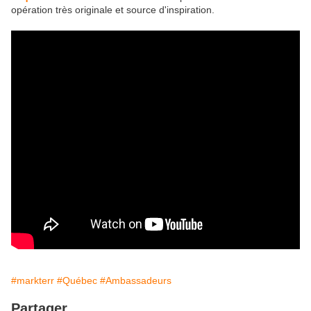
opération très originale et source d'inspiration.
#markterr
#Québec
#Ambassadeurs
Partager