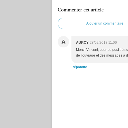
Commenter cet article
Ajouter un commentaire
A
AUROY
28/02/2018 11:06
Merci, Vincent, pour ce post très 
de l'ouvrage et des messages à dif
Répondre