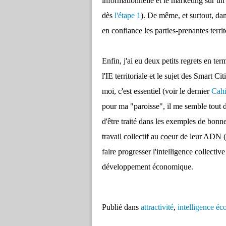
informationnelle et le marketing sur u
dès
l'étape 1
). De même, et surtout, dans
en confiance les parties-prenantes territo
Enfin, j'ai eu deux petits regrets en term
l'IE territoriale et le sujet des Smart 
moi, c'est essentiel (voir le dernier
Cahi
pour ma "paroisse", il me semble tout 
d'être traité dans les exemples de bonnes
travail collectif au coeur de leur ADN 
faire progresser l'intelligence collective
développement économique.
Publié dans
attractivité
,
intelligence é