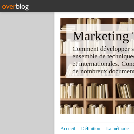
Marketing T
Comment développer son 
ensemble de techniques
et internationales. Co
de nombreux documents e
Accueil
Définition
La méthode