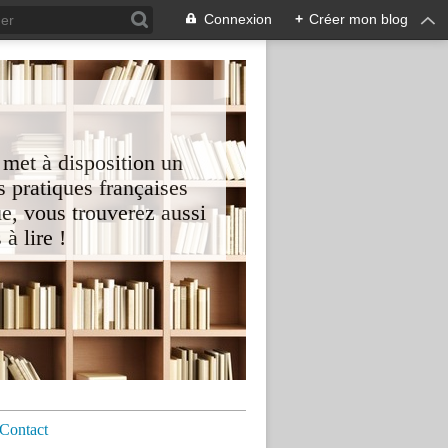
Connexion
+
Créer mon blog
 met à disposition un
 pratiques françaises
e, vous trouverez aussi
à lire !
Contact