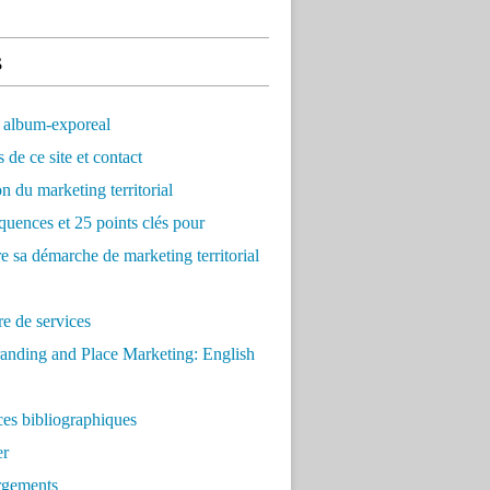
s
 album-exporeal
 de ce site et contact
on du marketing territorial
quences et 25 points clés pour
re sa démarche de marketing territorial
e de services
anding and Place Marketing: English
es bibliographiques
er
rgements