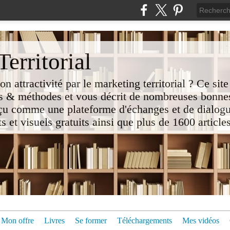
erritorial
attractivité par le marketing territorial ? Ce site
 & méthodes et vous décrit de nombreuses bonnes
nçu comme une plateforme d'échanges et de dialogu
t visuels gratuits ainsi que plus de 1600 articles 
Mon offre
Livres
Se former
Téléchargements
Mes vidéos