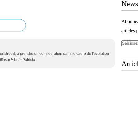
Newsl
Abonnez-
articles 
constructif, à prendre en considération dans le cadre de l'évolution
fuser !<br /> Patricia
Artic