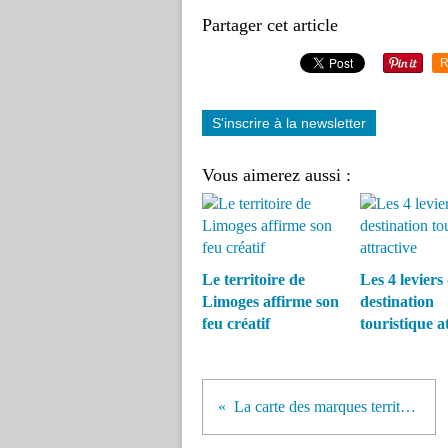
Partager cet article
R
S'inscrire à la newsletter
Vous aimerez aussi :
Le territoire de
Les 4 leviers
Limoges affirme son
destination
feu créatif
touristique a
La carte des marques territoriales - Février 2018