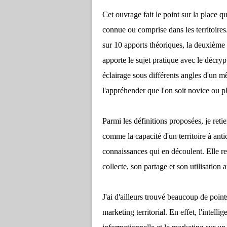
Cet ouvrage fait le point sur la place qu
connue ou comprise dans les territoires. 
sur 10 apports théoriques, la deuxième 
apporte le sujet pratique avec le décrypt
éclairage sous différents angles d'un m
l'appréhender que l'on soit novice ou p
Parmi les définitions proposées, je retiens
comme la capacité d'un territoire à ant
connaissances qui en découlent. Elle ren
collecte, son partage et son utilisation
J'ai d'ailleurs trouvé beaucoup de poin
marketing territorial. En effet, l'intel