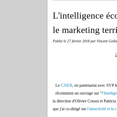
L'intelligence éc
le marketing terri
Publié le
27 février 2018
par Vincent Golla
Le
CNER
, en partenariat avec SVP I
récemment un ouvrage sur "
l'Intelli
la direction d'Olivier Coussi et Patrici
que j'ai co-dirigé sur
l'attractivité et la