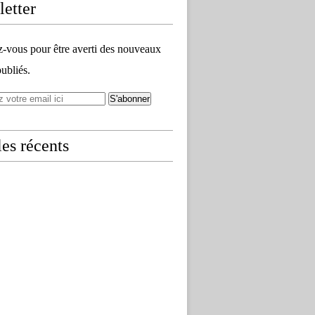
etter
vous pour être averti des nouveaux
publiés.
les récents