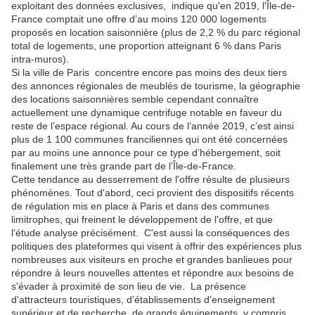
exploitant des données exclusives, indique qu'en 2019, l'Île-de-
France comptait une offre d’au moins 120 000 logements
proposés en location saisonnière (plus de 2,2 % du parc régional
total de logements, une proportion atteignant 6 % dans Paris
intra-muros).
Si la ville de Paris concentre encore pas moins des deux tiers
des annonces régionales de meublés de tourisme, la géographie
des locations saisonnières semble cependant connaître
actuellement une dynamique centrifuge notable en faveur du
reste de l’espace régional. Au cours de l’année 2019, c’est ainsi
plus de 1 100 communes franciliennes qui ont été concernées
par au moins une annonce pour ce type d’hébergement, soit
finalement une très grande part de l’Île-de-France.
Cette tendance au desserrement de l'offre résulte de plusieurs
phénomènes. Tout d'abord, ceci provient des dispositifs récents
de régulation mis en place à Paris et dans des communes
limitrophes, qui freinent le développement de l'offre, et que
l'étude analyse précisément. C'est aussi la conséquences des
politiques des plateformes qui visent à offrir des expériences plus
nombreuses aux visiteurs en proche et grandes banlieues pour
répondre à leurs nouvelles attentes et répondre aux besoins de
s'évader à proximité de son lieu de vie. La présence
d'attracteurs touristiques, d’établissements d'enseignement
supérieur et de recherche, de grands équipements, y compris