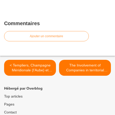
Commentaires
Ajouter un commentaire
< Templiers, Champagne
The Involvement of
Méridionale (l'Aube) et
Companies in territorial
Marketing touristique
Attractiveness Strategies >
Hébergé par Overblog
Top articles
Pages
Contact