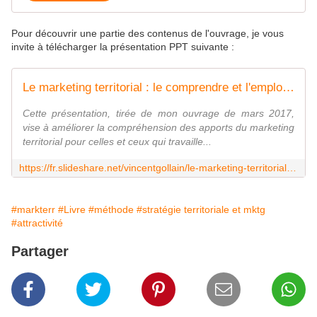
Pour découvrir une partie des contenus de l'ouvrage, je vous
invite à télécharger la présentation PPT suivante :
Le marketing territorial : le comprendre et l'employer pour développer son attractivité
Cette présentation, tirée de mon ouvrage de mars 2017,
vise à améliorer la compréhension des apports du marketing
territorial pour celles et ceux qui travaille...
https://fr.slideshare.net/vincentgollain/le-marketing-territorial-le-comprendre-et-lemployer-pour-dvelopper-son-attractivit
#markterr
#Livre
#méthode
#stratégie territoriale et mktg
#attractivité
Partager