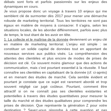
débats sont forts et parfois passionnés sur les enjeux des
dynamiques en cours.
Je vous propose donc un voyage à travers 10 enjeux qui me
semblent clé de surmonter dès 2017 pour mener une démarche
robuste de marketing territorial. Tous les territoires ne sont pas
égaux en matière de moyens à consacrer. Il s'agira, selon les
situations locales, de les aborder différemment, parfois avec plus
de temps, le tout étant de les avoir en tête.
1. La collecte et le maîtrise de la donnée
deviennent un enjeu clé
en matière de marketing territorial. L’enjeu est simple : se
constituer un solide capital de données tout en apportant de
nouveaux services aux publics visés. La compréhension des
attentes des clientèles et plus encore de modes de prises de
décision est clé. Ce souvent moins glamour que des actions de
communication, mais c’est pourtant essentiel à la réussite. Il faut
connaître ses clientèles en capitalisant de la donnée (cf. ci-après)
et en menant des études de marché. Cela semble évident et
pourtant je constate que ce sujet est rarement abordé et trop
souvent négligé car jugé coûteux. Pourtant, comment être
attractif si on ne connaît pas ses clientèles existantes et
potentielles à travers des études quantitatives pour mesurer la
taille du marché et des études qualitatives pour comprendre les
prises de décision. Que représente la génération Z pour votre
destination ? Savez-vous répondre à cette question et pas