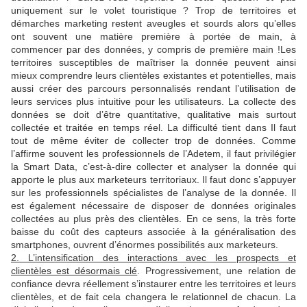
uniquement sur le volet touristique ? Trop de territoires et
démarches marketing restent aveugles et sourds alors qu’elles
ont souvent une matière première à portée de main, à
commencer par des données, y compris de première main !Les
territoires susceptibles de maîtriser la donnée peuvent ainsi
mieux comprendre leurs clientèles existantes et potentielles, mais
aussi créer des parcours personnalisés rendant l’utilisation de
leurs services plus intuitive pour les utilisateurs. La collecte des
données se doit d’être quantitative, qualitative mais surtout
collectée et traitée en temps réel. La difficulté tient dans Il faut
tout de même éviter de collecter trop de données. Comme
l’affirme souvent les professionnels de l’Adetem, il faut privilégier
la Smart Data, c’est-à-dire collecter et analyser la donnée qui
apporte le plus aux marketeurs territoriaux. Il faut donc s’appuyer
sur les professionnels spécialistes de l’analyse de la donnée. Il
est également nécessaire de disposer de données originales
collectées au plus près des clientèles. En ce sens, la très forte
baisse du coût des capteurs associée à la généralisation des
smartphones, ouvrent d’énormes possibilités aux marketeurs.
2. L’intensification des interactions avec les prospects et
clientèles est désormais clé
. Progressivement, une relation de
confiance devra réellement s’instaurer entre les territoires et leurs
clientèles, et de fait cela changera le relationnel de chacun. La