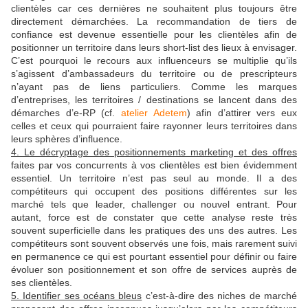
clientèles car ces dernières ne souhaitent plus toujours être
directement démarchées. La recommandation de tiers de
confiance est devenue essentielle pour les clientèles afin de
positionner un territoire dans leurs short-list des lieux à envisager.
C’est pourquoi le recours aux influenceurs se multiplie qu’ils
s’agissent d’ambassadeurs du territoire ou de prescripteurs
n’ayant pas de liens particuliers. Comme les marques
d’entreprises, les territoires / destinations se lancent dans des
démarches d’e-RP (cf.
atelier Adetem
) afin d’attirer vers eux
celles et ceux qui pourraient faire rayonner leurs territoires dans
leurs sphères d’influence.
4. Le décryptage des positionnements marketing et des offres
faites par vos concurrents à vos clientèles est bien évidemment
essentiel. Un territoire n’est pas seul au monde. Il a des
compétiteurs qui occupent des positions différentes sur les
marché tels que leader, challenger ou nouvel entrant. Pour
autant, force est de constater que cette analyse reste très
souvent superficielle dans les pratiques des uns des autres. Les
compétiteurs sont souvent observés une fois, mais rarement suivi
en permanence ce qui est pourtant essentiel pour définir ou faire
évoluer son positionnement et son offre de services auprès de
ses clientèles.
5. Identifier ses océans bleus
c’est-à-dire des niches de marché