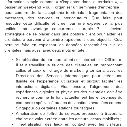
information simple comme « s’implanter dans le territoire », «
passer un week-end » ou « organiser un séminaire d’entreprise »
pour comprendre la cacophonie territoriale : fragmentation des
messages, des services et interlocuteurs. Que faire pour
résoudre cette difficulté et créer par une expérience la plus
unifiée una avantage concurrentiel durable ? Il devient
stratégique de se placer dans une posture client pour aider les
clientèles à parvenir à atteindre rapidement leurs objectifs. Cela
peut se faire en exploitant les données rassemblées sur les
clientèles mais aussi avec deux mots en tête :
Simplification du parcours client sur Internet et « OffLine ».
Il faut travailler la fluidité des clientèles en rapprochant
celles et ceux en charge du marketing territorial avec les
Directions des Services Informatiques pour créer une
fluidité de l’expérience utilisateur et surtout faciliter les
interactions digitales. Plus encore, l’alignement des
expériences digitales et physiques des clientèles doit être
recherché comme le font actuellement les entreprises du
commerce spécialisé ou des destinations avancées comme
Singapour ou certaines stations touristiques.
Amélioration de l’offre de services proposée à travers la
chaîne de valeur créée entre les acteurs locaux mobilisés ;
Théatralisation des lieux en contact avec les visiteurs,