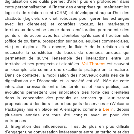
digitalisation des outils permet d’aller plus en profondeur dans
cette personnalisation. A l’instar des entreprises qui maîtrisent les
logiciels de relation-client (CRM) et développent aujourd’hui des
chatbots (logiciels de chat robotisés pour gérer les échanges
avec les clientèles) et contrôles vocaux, les marketeurs
territoriaux doivent se lancer dans l’amélioration permanente des
points d’interaction avec les clientèles qu’ils soient traditionnels
(office de tourisme, prospection sur salon, équipes commerciales,
etc.) ou digitaux. Plus encore, la fluidité de la relation client
nécessite la constitution de bases de données uniques qui
permettent de suivre l’ensemble des interactions entre un
territoire et ses prospects et clientèles.
Val Thorens
est souvent
un exemple cité comme une excellente pratique en la matière.
Dans ce contexte, la mobilisation des nouveaux outils nés de la
digitalisation de l’économie et la société est clé. Née de cette
interaction croissante entre les territoires et leurs publics, ces
évolutions permettent une implication très forte des clientèles
dans la conception des produits et services qui leur seront
proposés ou à des tiers. Les « bouquets de services » (Welcome
Packages) mis en place en Allemagne, comme à
Berlin
, depuis
plusieurs années ont tous été conçus avec et pour des
entreprises.
3. Intégration des influenceurs
. Il est de plus en plus difficile
d’engager une conversation intéressante entre un territoire et des