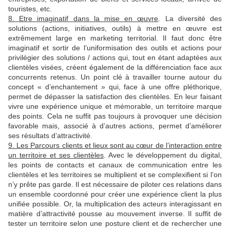
touristes, etc.
8. Etre imaginatif dans la mise en œuvre
. La diversité des
solutions (actions, initiatives, outils) à mettre en œuvre est
extrêmement large en marketing territorial. Il faut donc être
imaginatif et sortir de l’uniformisation des outils et actions pour
privilégier des solutions / actions qui, tout en étant adaptées aux
clientèles visées, créent également de la différenciation face aux
concurrents retenus. Un point clé à travailler tourne autour du
concept « d’enchantement » qui, face à une offre pléthorique,
permet de dépasser la satisfaction des clientèles. En leur faisant
vivre une expérience unique et mémorable, un territoire marque
des points. Cela ne suffit pas toujours à provoquer une décision
favorable mais, associé à d’autres actions, permet d’améliorer
ses résultats d’attractivité.
9. Les Parcours clients et lieux sont au cœur de l’interaction entre
un territoire et ses clientèles
. Avec le développement du digital,
les points de contacts et canaux de communication entre les
clientèles et les territoires se multiplient et se complexifient si l’on
n’y prête pas garde. Il est nécessaire de piloter ces relations dans
un ensemble coordonné pour créer une expérience client la plus
unifiée possible. Or, la multiplication des acteurs interagissant en
matière d’attractivité pousse au mouvement inverse. Il suffit de
tester un territoire selon une posture client et de rechercher une