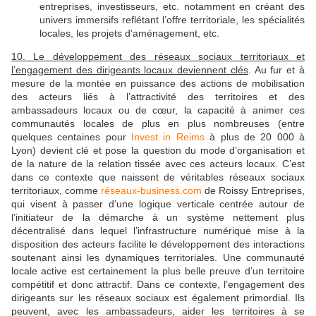
entreprises, investisseurs, etc. notamment en créant des
univers immersifs reflétant l’offre territoriale, les spécialités
locales, les projets d’aménagement, etc.
10. Le développement des réseaux sociaux territoriaux et
l’engagement des dirigeants locaux deviennent clés
. Au fur et à
mesure de la montée en puissance des actions de mobilisation
des acteurs liés à l’attractivité des territoires et des
ambassadeurs locaux ou de cœur, la capacité à animer ces
communautés locales de plus en plus nombreuses (entre
quelques centaines pour
Invest in Reims
à plus de 20 000 à
Lyon) devient clé et pose la question du mode d’organisation et
de la nature de la relation tissée avec ces acteurs locaux. C’est
dans ce contexte que naissent de véritables réseaux sociaux
territoriaux, comme
réseaux-business.com
de Roissy Entreprises,
qui visent à passer d’une logique verticale centrée autour de
l’initiateur de la démarche à un système nettement plus
décentralisé dans lequel l’infrastructure numérique mise à la
disposition des acteurs facilite le développement des interactions
soutenant ainsi les dynamiques territoriales. Une communauté
locale active est certainement la plus belle preuve d’un territoire
compétitif et donc attractif. Dans ce contexte, l’engagement des
dirigeants sur les réseaux sociaux est également primordial. Ils
peuvent, avec les ambassadeurs, aider les territoires à se